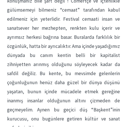
konuşmanız bile şart değil ! Cömertçe ve içtenlikle
gülümsemeyi bilmeniz “cemaat” tarafından kabul
edilmeniz için yeterlidir. Festival cemaati insan ve
sanatsever her mezhepten, renkten kulu içerir ve
ayrımsız herkesi bağrına basar. Buralarda farklılık bir
özgünlük, hatta bir ayrıcalıktır. Ama içinde yaşadığımız
dünyada bu canım kentin belli bir kapitalist
zihniyetten arınmış olduğunu söyleyecek kadar da
safdil değiliz. Bu kente, bu mevsimde gelenlerin
çoğunluğunun henüz daha güzel bir dünya düşünü
yaşatan, bunun içinde mücadele etmek gereğine
inanmış insanlar olduğunun altını çizmeden de
geçmeyelim. Aynen bu geçici düş “Başkent”inin
kurucusu, onu bugünlere getiren kültür ve sanat