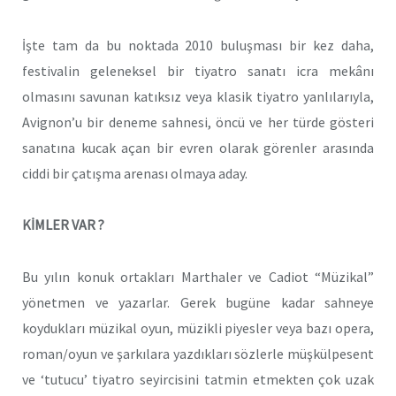
İşte tam da bu noktada 2010 buluşması bir kez daha,
festivalin geleneksel bir tiyatro sanatı icra mekânı
olmasını savunan katıksız veya klasik tiyatro yanlılarıyla,
Avignon’u bir deneme sahnesi, öncü ve her türde gösteri
sanatına kucak açan bir evren olarak görenler arasında
ciddi bir çatışma arenası olmaya aday.
KİMLER VAR ?
Bu yılın konuk ortakları Marthaler ve Cadiot “Müzikal”
yönetmen ve yazarlar. Gerek bugüne kadar sahneye
koydukları müzikal oyun, müzikli piyesler veya bazı opera,
roman/oyun ve şarkılara yazdıkları sözlerle müşkülpesent
ve ‘tutucu’ tiyatro seyircisini tatmin etmekten çok uzak