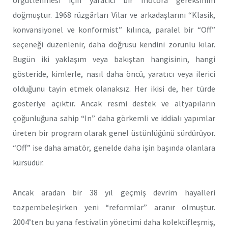
doğmuştur. 1968 rüzgârları Vilar ve arkadaşlarını “Klasik,
konvansiyonel ve konformist” kılınca, paralel bir “Off”
seçeneği düzenlenir, daha doğrusu kendini zorunlu kılar.
Bugün iki yaklaşım veya bakıştan hangisinin, hangi
gösteride, kimlerle, nasıl daha öncü, yaratıcı veya ilerici
olduğunu tayin etmek olanaksız. Her ikisi de, her türde
gösteriye açıktır. Ancak resmi destek ve altyapıların
çoğunluğuna sahip “In” daha görkemli ve iddialı yapımlar
üreten bir program olarak genel üstünlüğünü sürdürüyor.
“Off” ise daha amatör, genelde daha işin başında olanlara
kürsüdür.
Ancak aradan bir 38 yıl geçmiş devrim hayalleri
tozpembeleşirken yeni “reformlar” aranır olmuştur.
2004’ten bu yana festivalin yönetimi daha kolektifleşmiş,