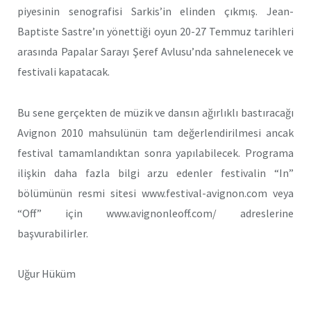
piyesinin senografisi Sarkis’in elinden çıkmış. Jean-
Baptiste Sastre’ın yönettiği oyun 20-27 Temmuz tarihleri
arasında Papalar Sarayı Şeref Avlusu’nda sahnelenecek ve
festivali kapatacak.
Bu sene gerçekten de müzik ve dansın ağırlıklı bastıracağı
Avignon 2010 mahsulünün tam değerlendirilmesi ancak
festival tamamlandıktan sonra yapılabilecek. Programa
ilişkin daha fazla bilgi arzu edenler festivalin “In”
bölümünün resmi sitesi www.festival-avignon.com veya
“Off” için www.avignonleoff.com/ adreslerine
başvurabilirler.
Uğur Hüküm