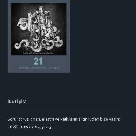
İLETİŞİM
Soru, görüş, öneri, eleştiri ve katkılarınız için lütfen bize yazın:
info@mimesis-dergi.org