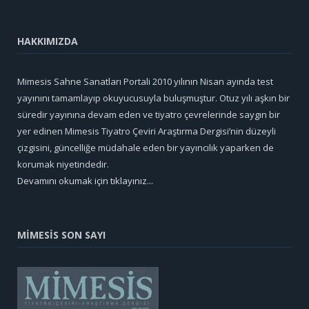
HAKKIMIZDA
Mimesis Sahne Sanatları Portali 2010 yılının Nisan ayında test
yayınını tamamlayıp okuyucusuyla buluşmuştur. Otuz yılı aşkın bir
süredir yayınına devam eden ve tiyatro çevrelerinde saygın bir
yer edinen Mimesis Tiyatro Çeviri Araştırma Dergisi’nin düzeyli
çizgisini, güncelliğe müdahale eden bir yayıncılık yaparken de
korumak niyetindedir.
Devamını okumak için tıklayınız...
MİMESİS SON SAYI