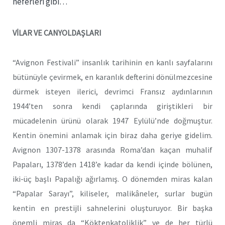
neferleri gibi…
VİLAR VE CANYOLDAŞLARI
“Avignon Festivali” insanlık tarihinin en kanlı sayfalarını
bütünüyle çevirmek, en karanlık defterini dönülmezcesine
dürmek isteyen ilerici, devrimci Fransız aydınlarının
1944’ten sonra kendi çaplarında giriştikleri bir
mücadelenin ürünü olarak 1947 Eylülü’nde doğmuştur.
Kentin önemini anlamak için biraz daha geriye gidelim.
Avignon 1307-1378 arasında Roma’dan kaçan muhalif
Papaları, 1378’den 1418’e kadar da kendi içinde bölünen,
iki-üç başlı Papalığı ağırlamış. O dönemden miras kalan
“Papalar Sarayı”, kiliseler, malikâneler, surlar bugün
kentin en prestijli sahnelerini oluşturuyor. Bir başka
önemli miras da “Köktenkatoliklik” ve de her türlü