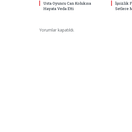
Usta Oyuncu Can Kolukısa
İşsizlik 
Hayata Veda Etti
Setlere 
Yorumlar kapatıldı.