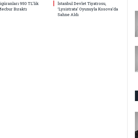
Figüranları 950 TL’lik
İstanbul Devlet Tiyatrosu,
Mecbur Bıraktı
‘Lysistrata’ Oyunuyla Kosova’da
Sahne Aldı