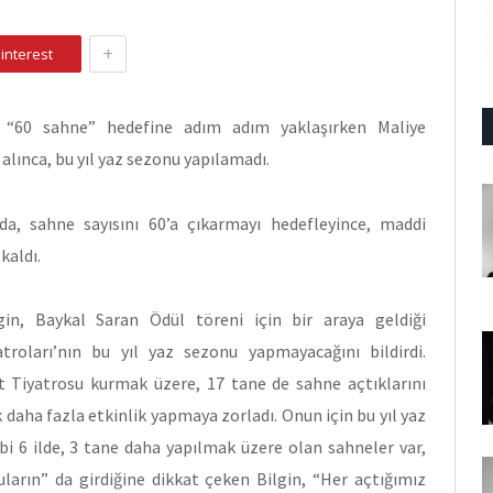
+
interest
da “60 sahne” hedefine adım adım yaklaşırken Maliye
 alınca, bu yıl yaz sezonu yapılamadı.
ında, sahne sayısını 60’a çıkarmayı hedefleyince, maddi
kaldı.
in, Baykal Saran Ödül töreni için bir araya geldiği
troları’nın bu yıl yaz sezonu yapmayacağını bildirdi.
let Tiyatrosu kurmak üzere, 17 tane de sahne açtıklarını
 daha fazla etkinlik yapmaya zorladı. Onun için bu yıl yaz
i 6 ilde, 3 tane daha yapılmak üzere olan sahneler var,
uların” da girdiğine dikkat çeken Bilgin, “Her açtığımız