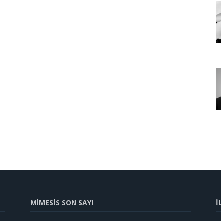
MİMESİS SON SAYI
İ