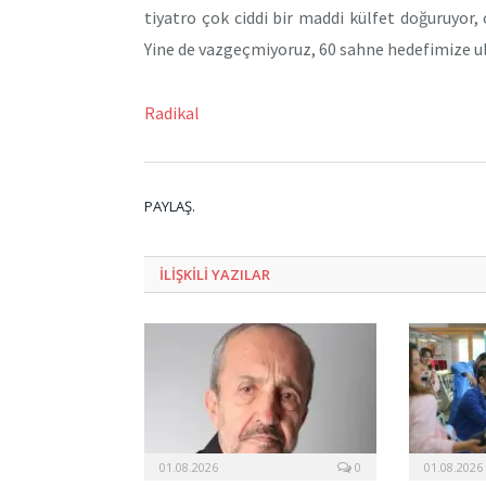
tiyatro çok ciddi bir maddi külfet doğuruyor, 
Yine de vazgeçmiyoruz, 60 sahne hedefimize ul
Radikal
PAYLAŞ.
ILIŞKILI
YAZILAR
01.08.2026
0
01.08.2026