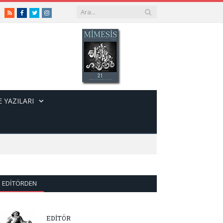
RSS
Facebook
Twitter
Instagram
 YAZILARI
EDITÖRDEN
EDİTÖR