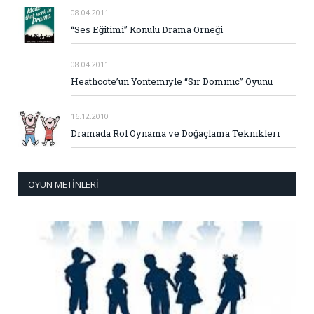
08.04.2011
“Ses Eğitimi” Konulu Drama Örneği
08.04.2011
Heathcote’un Yöntemiyle “Sir Dominic” Oyunu
16.12.2010
Dramada Rol Oynama ve Doğaçlama Teknikleri
OYUN METINLERI