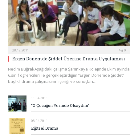
28.12.2011
0
Ergen Dönemde Şiddet Üzerine Drama Uygulaması
Nedim Buğral/Aşağıdaki çalışma Şahinkaya Kolejinde Ekim ayında
6.sınıf öğrencileri ile gerçekleştirdiğim “Ergen Dönemde Şiddet”
başlıklı drama çalışmasının içeriği ve sonuçları…
11.04.2011
“O Çocuğun Yerinde Olsaydım”
08.04.2011
Eğitsel Drama