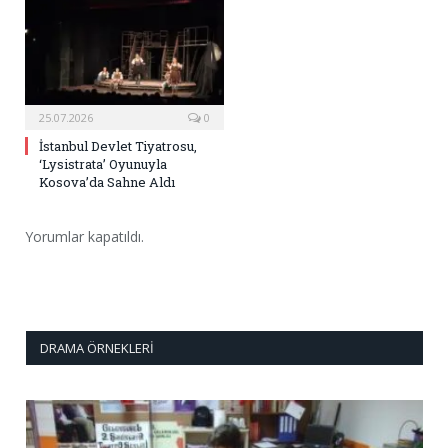
25.07.2026
0
İstanbul Devlet Tiyatrosu,
‘Lysistrata’ Oyunuyla
Kosova’da Sahne Aldı
Yorumlar kapatıldı.
DRAMA ÖRNEKLERI