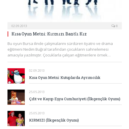
02.09.2013
8
Kısa Oyun Metni: Kırmızı Bantlı Kız
Bu oyun Bursa ilinde çalışmalarını sürdüren tiyatro ve drama
eğitmeni Nedim Buğral tarafından çocukların sahnelemesi
amacıyla yazılmıştır. Çocuklarla çalışan eğitmenlere örnek…
02.09.2013
Kısa Oyun Metni: Kutuplarda Ayrımcılık
25.05.2013
Çıfıt ve Kayıp Eşya Cumhuriyeti (İlkgençlik Oyunu)
25.05.2013
KIRMIZI (İlkgençlik Oyunu)