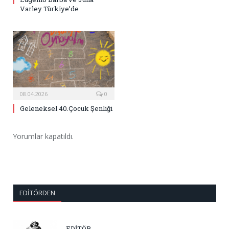
Varley Türkiye’de
08.04.2026
0
Geleneksel 40.Çocuk Şenliği
Yorumlar kapatıldı.
EDITÖRDEN
EDİTÖR