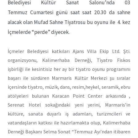
Belediyesi Kültür Sanat Salonu’nda 03
Temmuz Cumartesi günü saat saat 20.30 da sahne
alacak olan Mufad Sahne Tiyatrosu bu oyunu ile 4. kez
İçmelerde “perde” diyecek.
İçmeler Belediyesi katkıları Ajans Villa Ekip Ltd. Şti.
organizsyonu, Kalimerhaba Derneği, Tiyatro Fiskos
işbirliği ile kesintisiz her ay bir tiyatro oyunu programını
başarı ile sürdüren Marmaris Kültür Merkezi şu sıralar
içersinde tiyatro, müzik, dans, resim,heykel, seramik, ebru
atölyeleri bulunan Karacan Point Center arkasında ,
Serenat Hotel sokağındaki yeni yerini, Marmaris’in
kültüre, sanata duyarlı iş adamları, turizmcileri ve
vatandaşların katkısı ile hazırlamakta olup, Kalimerhaba
Derneği Başkanı Selma Sonat “Temmuz Ayı’ndan itibaren