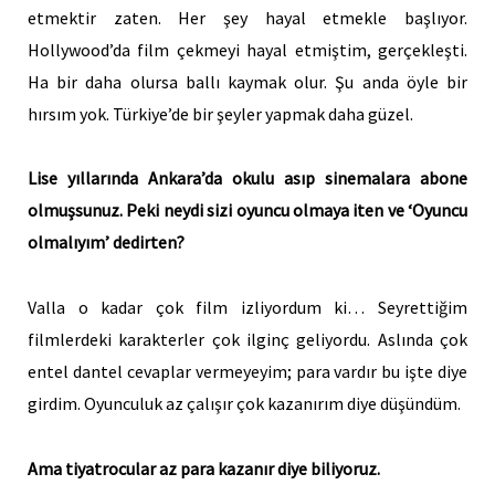
etmektir zaten. Her şey hayal etmekle başlıyor.
Hollywood’da film çekmeyi hayal etmiştim, gerçekleşti.
Ha bir daha olursa ballı kaymak olur. Şu anda öyle bir
hırsım yok. Türkiye’de bir şeyler yapmak daha güzel.
Lise yıllarında Ankara’da okulu asıp sinemalara abone
olmuşsunuz. Peki neydi sizi oyuncu olmaya iten ve ‘Oyuncu
olmalıyım’ dedirten?
Valla o kadar çok film izliyordum ki… Seyrettiğim
filmlerdeki karakterler çok ilginç geliyordu. Aslında çok
entel dantel cevaplar vermeyeyim; para vardır bu işte diye
girdim. Oyunculuk az çalışır çok kazanırım diye düşündüm.
Ama tiyatrocular az para kazanır diye biliyoruz.