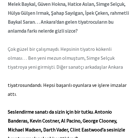
Melek Baykal, Güven Hokna, Hatice Aslan, Simge Selçuk,
Hülya Gülşen Irmak, Şahap Sayılgan, İpek Çeken, rahmetli
Baykal Saran… Ankara’dan gelen tiyatrocuların bu
anlamda farkı nelerde gizli sizce?
Çok güzel bir çalışmaydı. Hepsinin tiyatro kökenli
olması… Ben yeni mezun olmuştum, Simge Selçuk
tiyatroya yeni girmişti. Diğer sanatçı arkadaşlar Ankara
tiyatrosundandı. Hepsi başarılı oyunlara ve işlere imzalar
attı.
Seslendirme sanatı da sizin için bir tutku. Antonio
Banderas, Kevin Costner, Al Pacino, George Clooney,
Michael Madsen, Darth Vader, Clint Eastwood’a sesinizle