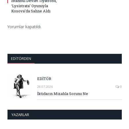
İstanbul Devlet Tiyatrosu,
‘Lysistrata’ Oyunuyla
Kosova’da Sahne Aldı
Yorumlar kapatıldı.
EDITÖRDEN
EDİTÖR
28.07.2026
0
İktidarın Mizahla Sorunu Ne
YAZARLAR