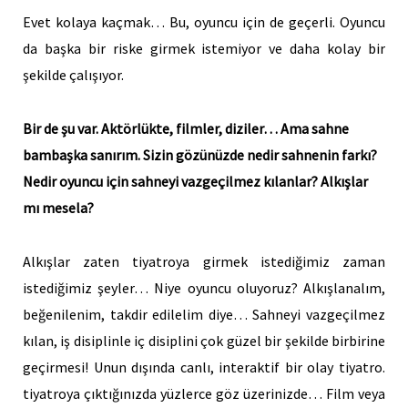
Evet kolaya kaçmak… Bu, oyuncu için de geçerli. Oyuncu
da başka bir riske girmek istemiyor ve daha kolay bir
şekilde çalışıyor.
Bir de şu var. Aktörlükte, filmler, diziler… Ama sahne
bambaşka sanırım. Sizin gözünüzde nedir sahnenin farkı?
Nedir oyuncu için sahneyi vazgeçilmez kılanlar? Alkışlar
mı mesela?
Alkışlar zaten tiyatroya girmek istediğimiz zaman
istediğimiz şeyler… Niye oyuncu oluyoruz? Alkışlanalım,
beğenilenim, takdir edilelim diye… Sahneyi vazgeçilmez
kılan, iş disiplinle iç disiplini çok güzel bir şekilde birbirine
geçirmesi! Unun dışında canlı, interaktif bir olay tiyatro.
tiyatroya çıktığınızda yüzlerce göz üzerinizde… Film veya