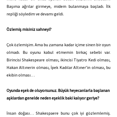
Başıma ağrılar girmeye, midem bulanmaya başladı. İlk
repliği söyledim ve devamı geldi.
Özlemiş misiniz sahneyi?
Çok özlemişim. Ama bu zamana kadar içime sinen bir oyun
olmadı. Bu oyunu kabul etmemin birkaç sebebi var.
Birincisi Shakespeare olması, ikincisi Tiyatro Kedi olması,
Hakan Altınerin olması, İpek Kadılar Altıner’in olması, bu
ekibin olması…
Oyunda eşek de oluyorsunuz. Büyük heyecanlarla başlanan
aşklardan genelde neden eşeklik baki kalıyor geriye?
İnsan doğası… Shakespaere bunu çok iyi gözlemlemiş.