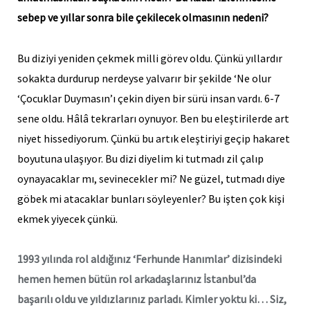
sebep ve yıllar sonra bile çekilecek olmasının nedeni?
Bu diziyi yeniden çekmek milli görev oldu. Çünkü yıllardır
sokakta durdurup nerdeyse yalvarır bir şekilde ‘Ne olur
‘Çocuklar Duymasın’ı çekin diyen bir sürü insan vardı. 6-7
sene oldu. Hâlâ tekrarları oynuyor. Ben bu eleştirilerde art
niyet hissediyorum. Çünkü bu artık eleştiriyi geçip hakaret
boyutuna ulaşıyor. Bu dizi diyelim ki tutmadı zil çalıp
oynayacaklar mı, sevinecekler mi? Ne güzel, tutmadı diye
göbek mi atacaklar bunları söyleyenler? Bu işten çok kişi
ekmek yiyecek çünkü.
1993 yılında rol aldığınız ‘Ferhunde Hanımlar’ dizisindeki
hemen hemen bütün rol arkadaşlarınız İstanbul’da
başarılı oldu ve yıldızlarınız parladı. Kimler yoktu ki… Siz,