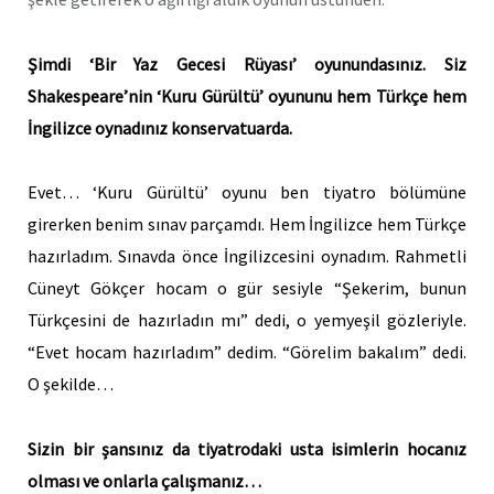
Şimdi ‘Bir Yaz Gecesi Rüyası’ oyunundasınız. Siz
Shakespeare’nin ‘Kuru Gürültü’ oyununu hem Türkçe hem
İngilizce oynadınız konservatuarda.
Evet… ‘Kuru Gürültü’ oyunu ben tiyatro bölümüne
girerken benim sınav parçamdı. Hem İngilizce hem Türkçe
hazırladım. Sınavda önce İngilizcesini oynadım. Rahmetli
Cüneyt Gökçer hocam o gür sesiyle “Şekerim, bunun
Türkçesini de hazırladın mı” dedi, o yemyeşil gözleriyle.
“Evet hocam hazırladım” dedim. “Görelim bakalım” dedi.
O şekilde…
Sizin bir şansınız da tiyatrodaki usta isimlerin hocanız
olması ve onlarla çalışmanız…