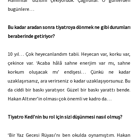
bugünlere…
Bu kadar aradan sonra tiyatroya dönmek ne gibi durumları
beraberinde getiriyor?
10 yıl… Çok heyecanlandım tabii. Heyecan var, korku var,
çekince var. ‘Acaba hâlâ sahne enerjim var mı, sahne
korkum oluşacak mı’ endişesi… Çünkü ne kadar
uzaklaşırsanız, ara verirseniz o kadar uzaklaşıyorsunuz. Bu
da ciddi bir baskı yaratıyor. Güzel bir baskı yarattı bende.
Hakan Altıner’in olması çok önemli ve kadro da…
Tiyatro Kedi’nin bu rol için sizi düşünmesi nasıl olmuş?
‘Bir Yaz Gecesi Rüyası’nı ben okulda oynamıştım. Hakan