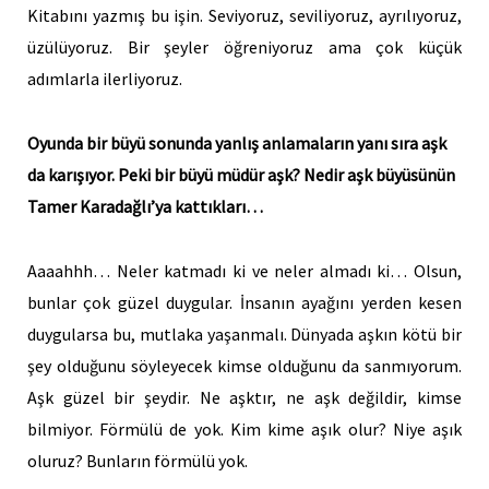
Kitabını yazmış bu işin. Seviyoruz, seviliyoruz, ayrılıyoruz,
üzülüyoruz. Bir şeyler öğreniyoruz ama çok küçük
adımlarla ilerliyoruz.
Oyunda bir büyü sonunda yanlış anlamaların yanı sıra aşk
da karışıyor. Peki bir büyü müdür aşk? Nedir aşk büyüsünün
Tamer Karadağlı’ya kattıkları…
Aaaahhh… Neler katmadı ki ve neler almadı ki… Olsun,
bunlar çok güzel duygular. İnsanın ayağını yerden kesen
duygularsa bu, mutlaka yaşanmalı. Dünyada aşkın kötü bir
şey olduğunu söyleyecek kimse olduğunu da sanmıyorum.
Aşk güzel bir şeydir. Ne aşktır, ne aşk değildir, kimse
bilmiyor. Förmülü de yok. Kim kime aşık olur? Niye aşık
oluruz? Bunların förmülü yok.