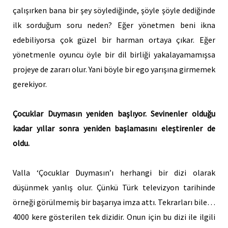
çalışırken bana bir şey söylediğinde, şöyle şöyle dediğinde
ilk sorduğum soru neden? Eğer yönetmen beni ikna
edebiliyorsa çok güzel bir harman ortaya çıkar. Eğer
yönetmenle oyuncu öyle bir dil birliği yakalayamamışsa
projeye de zararı olur. Yani böyle bir ego yarışına girmemek
gerekiyor.
Çocuklar Duymasın yeniden başlıyor. Sevinenler olduğu
kadar yıllar sonra yeniden başlamasını eleştirenler de
oldu.
Valla ‘Çocuklar Duymasın’ı herhangi bir dizi olarak
düşünmek yanlış olur. Çünkü Türk televizyon
tarihinde
örneği görülmemiş bir başarıya imza attı. Tekrarları bile…
4000 kere gösterilen tek dizidir. Onun için bu dizi ile ilgili