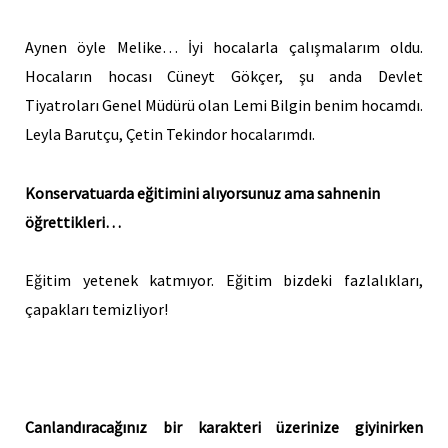
Aynen öyle Melike… İyi hocalarla çalışmalarım oldu.
Hocaların hocası Cüneyt Gökçer, şu anda Devlet
Tiyatroları Genel Müdürü olan Lemi Bilgin benim hocamdı.
Leyla Barutçu, Çetin Tekindor hocalarımdı.
Konservatuarda eğitimini alıyorsunuz ama sahnenin
öğrettikleri…
Eğitim yetenek katmıyor. Eğitim bizdeki fazlalıkları,
çapakları temizliyor!
Canlandıracağınız bir karakteri üzerinize giyinirken