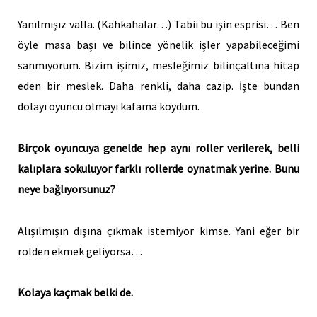
Yanılmışız valla. (Kahkahalar…) Tabii bu işin esprisi… Ben
öyle masa başı ve bilince yönelik işler yapabileceğimi
sanmıyorum. Bizim işimiz, mesleğimiz bilinçaltına hitap
eden bir meslek. Daha renkli, daha cazip. İşte bundan
dolayı oyuncu olmayı kafama koydum.
Birçok oyuncuya genelde hep aynı roller verilerek, belli
kalıplara sokuluyor farklı rollerde oynatmak yerine. Bunu
neye bağlıyorsunuz?
Alışılmışın dışına çıkmak istemiyor kimse. Yani eğer bir
rolden ekmek geliyorsa…
Kolaya kaçmak belki de.