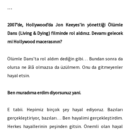
…
2007’de, Hollywood’da Jon Keeyes’in yönettiği Ölümle
Dans (Living & Dying) filminde rol aldınız. Devamı gelecek
mi Hollywood macerasının?
Ölümle Dans’ta rol aldım dediğin gibi… Bundan sonra da
olursa ne âlâ olmazsa da üzülmem. Onu da gitmeyenler
hayal etsin.
Ben muradıma erdim diyorsunuz yani.
E tabii. Hepimiz birçok şey hayal ediyoruz. Bazıları
gerçekleştiriyor, bazıları… Ben hayalimi gerçekleştirdim.
Herkes hayallerinin peşinden gitsin. Önemli olan hayal