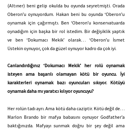
(Altıner) beni gelip okulda bu oyunda seyretmişti. Orada
Oberon’u oynuyordum. Hakan beni bu oyunda ‘Oberon’u
oynamak için çağırmıştı. Ben ‘Oberon’u konservatuarda
oynadığım için başka bir rol istedim. Bir değişiklik yaptık
ve ben ‘Dokumacı Mekik’ olarak… ‘Oberon’u İsmet
Üstekin oynuyor, çok da güzel oynuyor kadro da çok iyi.
Canlandırdığınız ‘Dokumacı Mekik’ her rolü oynamak
isteyen ama başarılı olamayan kötü bir oyuncu. İyi
karakterleri oynamak bazı oyuncuları sıkıyor. Kötüyü
oynamak daha mı yaratıcı kılıyor oyuncuyu?
Her rolün tadı ayrı. Ama kötü daha caziptir. Kötü değil de…
Marlon Brando bir mafya babasını oynuyor Godfather’a
baktığınızda. Mafyayı sunmak doğru bir şey değil ama