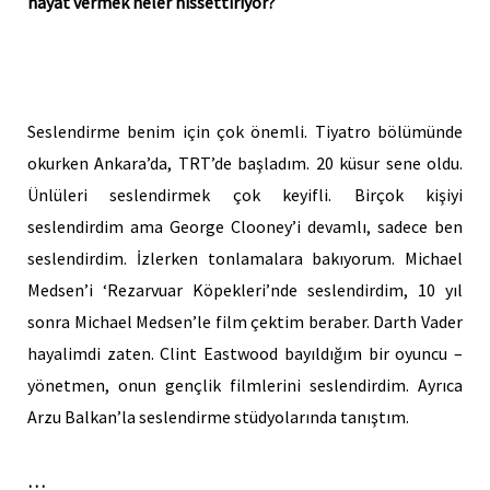
hayat vermek neler hissettiriyor?
Seslendirme benim için çok önemli. Tiyatro bölümünde
okurken Ankara’da, TRT’de başladım. 20 küsur sene oldu.
Ünlüleri seslendirmek çok keyifli. Birçok kişiyi
seslendirdim ama George Clooney’i devamlı, sadece ben
seslendirdim. İzlerken tonlamalara bakıyorum. Michael
Medsen’i ‘Rezarvuar Köpekleri’nde seslendirdim, 10 yıl
sonra Michael Medsen’le film çektim beraber. Darth Vader
hayalimdi zaten. Clint Eastwood bayıldığım bir oyuncu –
yönetmen, onun gençlik filmlerini seslendirdim. Ayrıca
Arzu Balkan’la seslendirme stüdyolarında tanıştım.
…