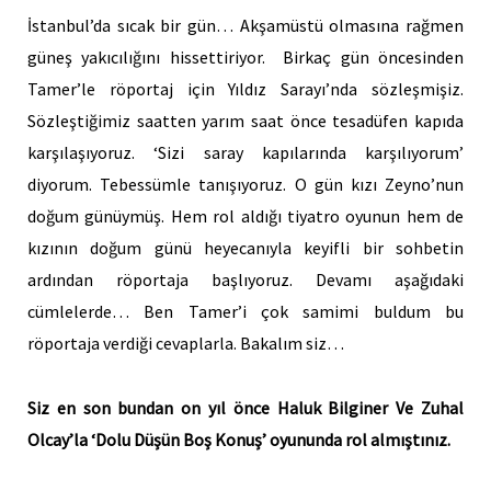
İstanbul’da sıcak bir gün… Akşamüstü olmasına rağmen
güneş yakıcılığını hissettiriyor. Birkaç gün öncesinden
Tamer’le röportaj için Yıldız Sarayı’nda sözleşmişiz.
Sözleştiğimiz saatten yarım saat önce tesadüfen kapıda
karşılaşıyoruz. ‘Sizi saray kapılarında karşılıyorum’
diyorum. Tebessümle tanışıyoruz. O gün kızı Zeyno’nun
doğum günüymüş. Hem rol aldığı tiyatro oyunun hem de
kızının doğum günü heyecanıyla keyifli bir sohbetin
ardından röportaja başlıyoruz. Devamı aşağıdaki
cümlelerde… Ben Tamer’i çok samimi buldum bu
röportaja verdiği cevaplarla. Bakalım siz…
Siz en son bundan on yıl önce Haluk Bilginer Ve Zuhal
Olcay’la ‘Dolu Düşün Boş Konuş’ oyununda rol almıştınız.