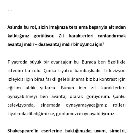
…
Aslında bu rol, sizin imajınıza ters ama başarıyla altından
kalktığınız görülüyor. Zıt karakterleri canlandırmak
avantaj mıdır – dezavantaj mıdır bir oyuncu için?
Tiyatroda büyük bir avantajdır bu. Burada ben özellikle
istedim bu rolü. Çünkü tiyatro bambaşkadır. Televizyon
izleyicisi için biraz farklı gelebilir ama biz bu kontrast için
eğitim aldık yıllarca. Bunun için zıt karakterleri
oynayabilmeyi ben avantaj olarak görüyorum. Çünkü
televizyonda, sinemada oynayamayacağımız rolleri
tiyatroda dilediğimizce, gönlümüzce oynayabiliyoruz.
Shakespeare’in eserlerine baktığınızda; uyum, simetri,