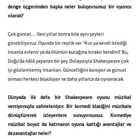
denge üçgeninden başka neler buluyorsunuz bir oyuncu
olarak?
Çok güncel… Yani yıllar sonra bile aynı şeyleri
görebiliyoruz. Oyunda bir replik var. ‘Kızı ya kendi istediği
insanla evlenir ya da ölümün kucağına bırakır kendini!’ Bu,
Doğu’da hâlâ yaşanan bir şey. Dolayısıyla Shakespeare çok
iyi gözlemlemiş insanları. Güncelliğini koruyor ve güncel
olması herkesi büyülüyor ve daha yıllarca da oynanacak.
Dünyada ilk defa bir Shakespeare oyunu müzikal
versiyonuyla sahneleniyor. Bir komedi klasiğini müzikale
dönüştürerek izleyenlere sunuyorsunuz. Komediye
müzikal boyut da katmanın oyuna kattığı avantajlar ve
dezavantajlar neler?