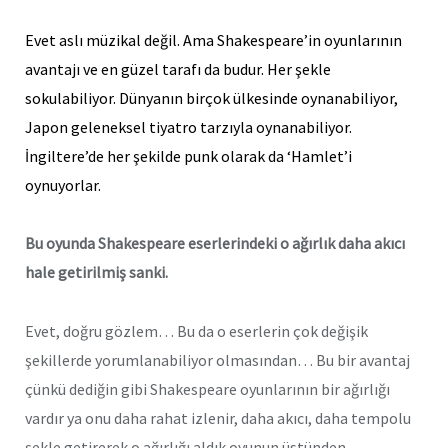
Evet aslı müzikal değil. Ama Shakespeare’in oyunlarının
avantajı ve en güzel tarafı da budur. Her şekle
sokulabiliyor. Dünyanın birçok ülkesinde oynanabiliyor,
Japon geleneksel tiyatro tarzıyla oynanabiliyor.
İngiltere’de her şekilde punk olarak da ‘Hamlet’i
oynuyorlar.
Bu oyunda Shakespeare eserlerindeki o ağırlık daha akıcı
hale getirilmiş sanki.
Evet, doğru gözlem… Bu da o eserlerin çok değişik
şekillerde yorumlanabiliyor olmasından… Bu bir avantaj
çünkü dediğin gibi Shakespeare oyunlarının bir ağırlığı
vardır ya onu daha rahat izlenir, daha akıcı, daha tempolu
şekle getirerek o ağırlığı aldık oyunun üstünden.