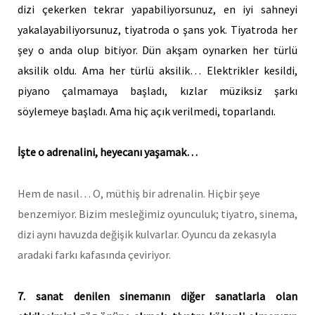
dizi çekerken tekrar yapabiliyorsunuz, en iyi sahneyi
yakalayabiliyorsunuz, tiyatroda o şans yok. Tiyatroda her
şey o anda olup bitiyor. Dün akşam oynarken her türlü
aksilik oldu. Ama her türlü aksilik… Elektrikler kesildi,
piyano çalmamaya başladı, kızlar müziksiz şarkı
söylemeye başladı. Ama hiç açık verilmedi, toparlandı.
İşte o adrenalini, heyecanı yaşamak…
Hem de nasıl… O, müthiş bir adrenalin. Hiçbir şeye
benzemiyor. Bizim mesleğimiz oyunculuk; tiyatro, sinema,
dizi aynı havuzda değişik kulvarlar. Oyuncu da zekasıyla
aradaki farkı kafasında çeviriyor.
7. sanat denilen sinemanın diğer sanatlarla olan