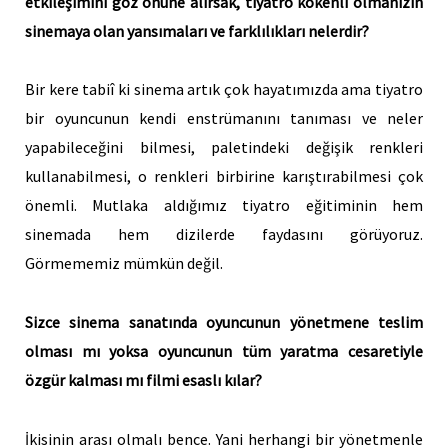
etkileşimini göz önüne alırsak, tiyatro kökenli olmanızın
sinemaya olan yansımaları ve farklılıkları nelerdir?
Bir kere tabiî ki sinema artık çok hayatımızda ama tiyatro
bir oyuncunun kendi enstrümanını tanıması ve neler
yapabileceğini bilmesi, paletindeki değişik renkleri
kullanabilmesi, o renkleri birbirine karıştırabilmesi çok
önemli. Mutlaka aldığımız tiyatro eğitiminin hem
sinemada hem dizilerde faydasını görüyoruz.
Görmememiz mümkün değil.
Sizce sinema sanatında oyuncunun yönetmene teslim
olması mı yoksa oyuncunun tüm yaratma cesaretiyle
özgür kalması mı filmi esaslı kılar?
İkisinin arası olmalı bence. Yani herhangi bir yönetmenle