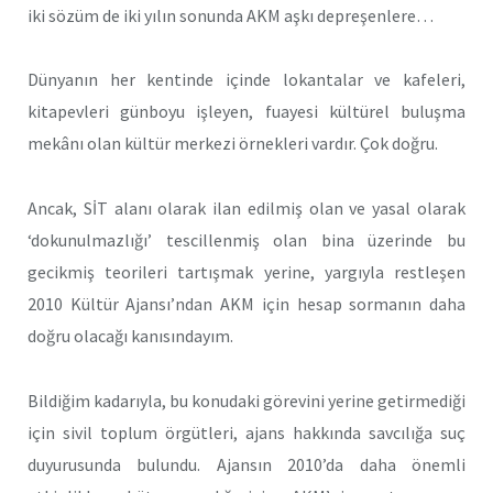
iki sözüm de iki yılın sonunda AKM aşkı depreşenlere…
Dünyanın her kentinde içinde lokantalar ve kafeleri,
kitapevleri günboyu işleyen, fuayesi kültürel buluşma
mekânı olan kültür merkezi örnekleri vardır. Çok doğru.
Ancak, SİT alanı olarak ilan edilmiş olan ve yasal olarak
‘dokunulmazlığı’ tescillenmiş olan bina üzerinde bu
gecikmiş teorileri tartışmak yerine, yargıyla restleşen
2010 Kültür Ajansı’ndan AKM için hesap sormanın daha
doğru olacağı kanısındayım.
Bildiğim kadarıyla, bu konudaki görevini yerine getirmediği
için sivil toplum örgütleri, ajans hakkında savcılığa suç
duyurusunda bulundu. Ajansın 2010’da daha önemli