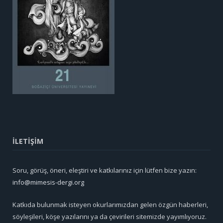
İLETİŞİM
Soru, görüş, öneri, eleştiri ve katkılarınız için lütfen bize yazın:
info@mimesis-dergi.org
Katkıda bulunmak isteyen okurlarımızdan gelen özgün haberleri,
söyleşileri, köşe yazılarını ya da çevirileri sitemizde yayımlıyoruz.