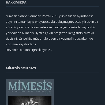
HAKKIMIZDA
Mimesis Sahne Sanatları Portali 2010 yılının Nisan ayında test
yayınını tamamlayıp okuyucusuyla buluşmuştur. Otuz yılı aşkın bir
süredir yayınına devam eden ve tiyatro çevrelerinde saygın bir
yer edinen Mimesis Tiyatro Çeviri Araştırma Dergisi’nin düzeyli
çizgisini, güncelliğe müdahale eden bir yayıncılık yaparken de
korumak niyetindedir.
Devamını okumak için tıklayınız...
MİMESİS SON SAYI