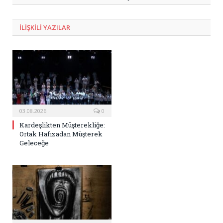
ILIŞKILI
YAZILAR
03.08.2026
0
Kardeşlikten Müşterekliğe:
Ortak Hafızadan Müşterek
Geleceğe