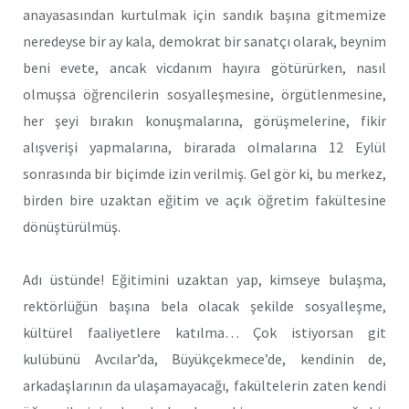
anayasasından kurtulmak için sandık başına gitmemize
neredeyse bir ay kala, demokrat bir sanatçı olarak, beynim
beni evete, ancak vicdanım hayıra götürürken, nasıl
olmuşsa öğrencilerin sosyalleşmesine, örgütlenmesine,
her şeyi bırakın konuşmalarına, görüşmelerine, fikir
alışverişi yapmalarına, birarada olmalarına 12 Eylül
sonrasında bir biçimde izin verilmiş. Gel gör ki, bu merkez,
birden bire uzaktan eğitim ve açık öğretim fakültesine
dönüştürülmüş.
Adı üstünde! Eğitimini uzaktan yap, kimseye bulaşma,
rektörlüğün başına bela olacak şekilde sosyalleşme,
kültürel faaliyetlere katılma… Çok istiyorsan git
kulübünü Avcılar’da, Büyükçekmece’de, kendinin de,
arkadaşlarının da ulaşamayacağı, fakültelerin zaten kendi