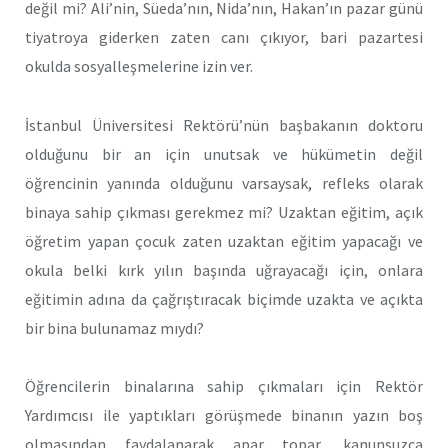
değil mi? Ali’nin, Süeda’nın, Nida’nın, Hakan’ın pazar günü
tiyatroya giderken zaten canı çıkıyor, bari pazartesi
okulda sosyalleşmelerine izin ver.
İstanbul Üniversitesi Rektörü’nün başbakanın doktoru
olduğunu bir an için unutsak ve hükümetin değil
öğrencinin yanında olduğunu varsaysak, refleks olarak
binaya sahip çıkması gerekmez mi? Uzaktan eğitim, açık
öğretim yapan çocuk zaten uzaktan eğitim yapacağı ve
okula belki kırk yılın başında uğrayacağı için, onlara
eğitimin adına da çağrıştıracak biçimde uzakta ve açıkta
bir bina bulunamaz mıydı?
Öğrencilerin binalarına sahip çıkmaları için Rektör
Yardımcısı ile yaptıkları görüşmede binanın yazın boş
olmasından faydalanarak apar topar, kanunsuzca