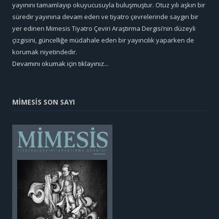
yayınını tamamlayıp okuyucusuyla buluşmuştur. Otuz yılı aşkın bir
süredir yayınına devam eden ve tiyatro çevrelerinde saygın bir
yer edinen Mimesis Tiyatro Çeviri Araştırma Dergisi’nin düzeyli
çizgisini, güncelliğe müdahale eden bir yayıncılık yaparken de
korumak niyetindedir.
Devamını okumak için tıklayınız...
MİMESİS SON SAYI