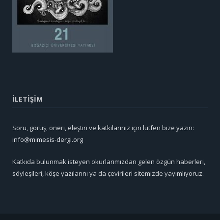
İLETİŞİM
Soru, görüş, öneri, eleştiri ve katkılarınız için lütfen bize yazın:
info@mimesis-dergi.org
Katkıda bulunmak isteyen okurlarımızdan gelen özgün haberleri,
söyleşileri, köşe yazılarını ya da çevirileri sitemizde yayımlıyoruz.