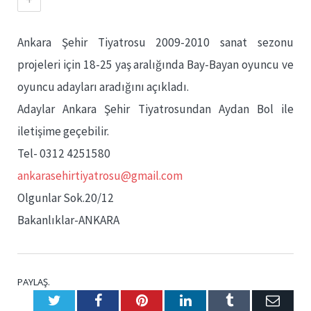
Ankara Şehir Tiyatrosu 2009-2010 sanat sezonu
projeleri için 18-25 yaş aralığında Bay-Bayan oyuncu ve
oyuncu adayları aradığını açıkladı.
Adaylar Ankara Şehir Tiyatrosundan Aydan Bol ile
iletişime geçebilir.
Tel- 0312 4251580
ankarasehirtiyatrosu@gmail.com
Olgunlar Sok.20/12
Bakanlıklar-ANKARA
PAYLAŞ.
Twitter
Facebook
Pinterest
LinkedIn
Tumblr
E-