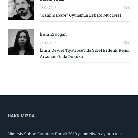
03.01.2026
0
“Kanlı Kabare” Oyununun Esbabı Mucibesi
İrem Erdoğan
25.12.2025
0
İzmir Devlet Tiyatrosu’nda Sibel Erdenk Rejisi:
Arzunun Onda Dokuzu
HAKKIMIZDA
Mimesis Sahne Sanatları Portali 2010 yılının Nisan ayında test