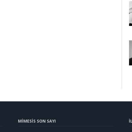
MİMESİS SON SAYI
İ