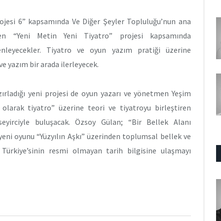
ojesi 6” kapsamında Ve Diğer Şeyler Topluluğu’nun ana
en “Yeni Metin Yeni Tiyatro” projesi kapsamında
enleyecekler. Tiyatro ve oyun yazım pratiği üzerine
e yazım bir arada ilerleyecek.
zırladığı yeni projesi de oyun yazarı ve yönetmen Yeşim
larak tiyatro” üzerine teori ve tiyatroyu birleştiren
seyirciyle buluşacak. Özsoy Gülan; “Bir Bellek Alanı
 yeni oyunu “Yüzyılın Aşkı” üzerinden toplumsal bellek ve
 Türkiye’sinin resmi olmayan tarih bilgisine ulaşmayı