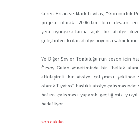
Ceren Ercan ve Mark Levitas; “Görünürlük Pr
projesi olarak 2006’dan beri devam ed
yeni oyunyazarlarına açık bir atölye düz
geliştirilecek olan atölye boyunca sahneleme v
Ve Diğer Şeyler Topluluğu’nun sezon için ha
Özsoy Gülan yönetiminde bir “bellek alanı o
etkileşimli bir atölye çalışması şeklinde 
olarak Tiyatro” başlıklı atölye çalışmasında;
hafıza çalışması yaparak geçtiğimiz yüzyıl
hedefliyor.
son dakika