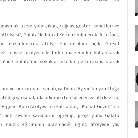
apışmak üzere yola çıkan, çağdaş gösteri sanatları ve
tölyesi”, Galata’da bir cafe’de düzenlenecek. Ata Ünal,
 düzenlenecek atölye katılımcılara açık. Görsel
ek maske atölyesinde farklı malzemeler kullanılarak
nü’nde Galata’nın sokaklarında bir performans olarak
ressam ve performans sanatçısı Deniz Aygün’ün yürüttüğü
atıldığı yarışmalarda ülkemizi temsil eden ve altı kez taç
“Ergene-Koro Atölyesi”ne katılanlar; “Kainat Güzeli”nin
 adlı sevilen şarkılarını öğrenip, proje günü Galata
çin müzik eğitiminin aranmadığı ilginç atölyede yaş