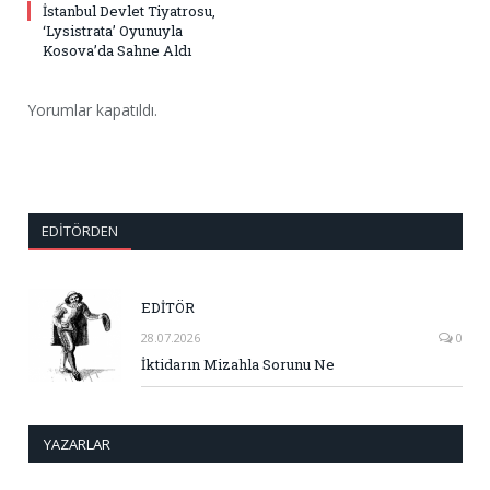
İstanbul Devlet Tiyatrosu,
‘Lysistrata’ Oyunuyla
Kosova’da Sahne Aldı
Yorumlar kapatıldı.
EDITÖRDEN
EDİTÖR
28.07.2026
0
İktidarın Mizahla Sorunu Ne
YAZARLAR