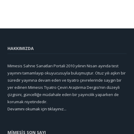
HAKKIMIZDA
Mimesis Sahne Sanatları Portali 2010 yılının Nisan ayında test
yayınını tamamlayıp okuyucusuyla buluşmuştur. Otuz yılı aşkın bir
süredir yayınına devam eden ve tiyatro çevrelerinde saygın bir
yer edinen Mimesis Tiyatro Çeviri Araştırma Dergisi’nin düzeyli
çizgisini, güncelliğe müdahale eden bir yayıncılık yaparken de
korumak niyetindedir.
Devamını okumak için tıklayınız...
MİMESİS SON SAYI