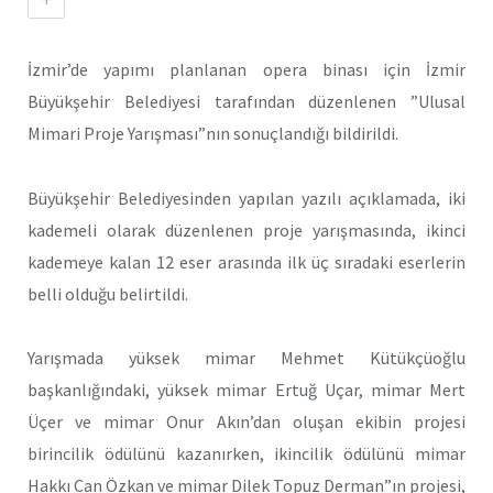
İzmir’de yapımı planlanan opera binası için İzmir
Büyükşehir Belediyesi tarafından düzenlenen ”Ulusal
Mimari Proje Yarışması”nın sonuçlandığı bildirildi.
Büyükşehir Belediyesinden yapılan yazılı açıklamada, iki
kademeli olarak düzenlenen proje yarışmasında, ikinci
kademeye kalan 12 eser arasında ilk üç sıradaki eserlerin
belli olduğu belirtildi.
Yarışmada yüksek mimar Mehmet Kütükçüoğlu
başkanlığındaki, yüksek mimar Ertuğ Uçar, mimar Mert
Üçer ve mimar Onur Akın’dan oluşan ekibin projesi
birincilik ödülünü kazanırken, ikincilik ödülünü mimar
Hakkı Can Özkan ve mimar Dilek Topuz Derman”ın projesi,