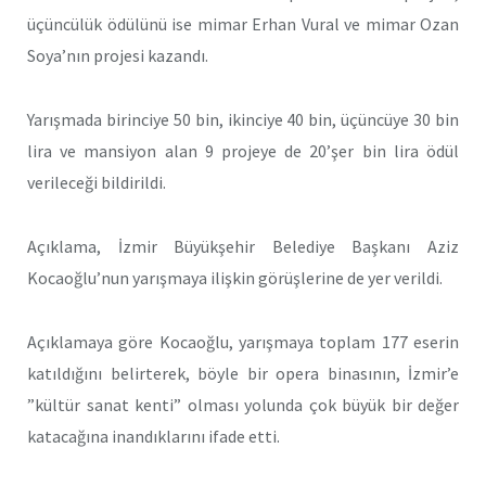
üçüncülük ödülünü ise mimar Erhan Vural ve mimar Ozan
Soya’nın projesi kazandı.
Yarışmada birinciye 50 bin, ikinciye 40 bin, üçüncüye 30 bin
lira ve mansiyon alan 9 projeye de 20’şer bin lira ödül
verileceği bildirildi.
Açıklama, İzmir Büyükşehir Belediye Başkanı Aziz
Kocaoğlu’nun yarışmaya ilişkin görüşlerine de yer verildi.
Açıklamaya göre Kocaoğlu, yarışmaya toplam 177 eserin
katıldığını belirterek, böyle bir opera binasının, İzmir’e
”kültür sanat kenti” olması yolunda çok büyük bir değer
katacağına inandıklarını ifade etti.