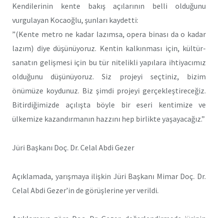
Kendilerinin kente bakış açılarının belli olduğunu
vurgulayan Kocaoğlu, şunları kaydetti:
”(Kente metro ne kadar lazımsa, opera binası da o kadar
lazım) diye düşünüyoruz. Kentin kalkınması için, kültür-
sanatın gelişmesi için bu tür nitelikli yapılara ihtiyacımız
olduğunu düşünüyoruz. Siz projeyi seçtiniz, bizim
önümüze koydunuz. Biz şimdi projeyi gerçekleştireceğiz.
Bitirdiğimizde açılışta böyle bir eseri kentimize ve
ülkemize kazandırmanın hazzını hep birlikte yaşayacağız.”
Jüri Başkanı Doç. Dr. Celal Abdi Gezer
Açıklamada, yarışmaya ilişkin Jüri Başkanı Mimar Doç. Dr.
Celal Abdi Gezer’in de görüşlerine yer verildi.