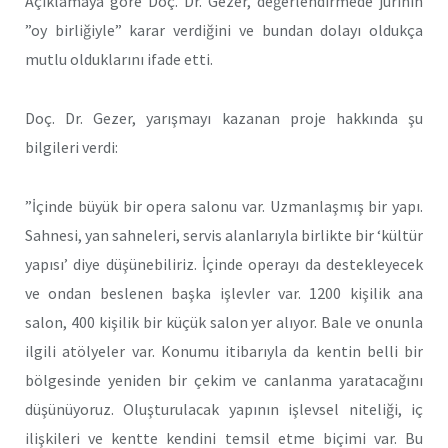
Açıklamaya göre Doç. Dr. Gezer, değerlendirmede jürinin
”oy birliğiyle” karar verdiğini ve bundan dolayı oldukça
mutlu olduklarını ifade etti.
Doç. Dr. Gezer, yarışmayı kazanan proje hakkında şu
bilgileri verdi:
”İçinde büyük bir opera salonu var. Uzmanlaşmış bir yapı.
Sahnesi, yan sahneleri, servis alanlarıyla birlikte bir ‘kültür
yapısı’ diye düşünebiliriz. İçinde operayı da destekleyecek
ve ondan beslenen başka işlevler var. 1200 kişilik ana
salon, 400 kişilik bir küçük salon yer alıyor. Bale ve onunla
ilgili atölyeler var. Konumu itibarıyla da kentin belli bir
bölgesinde yeniden bir çekim ve canlanma yaratacağını
düşünüyoruz. Oluşturulacak yapının işlevsel niteliği, iç
ilişkileri ve kentte kendini temsil etme biçimi var. Bu