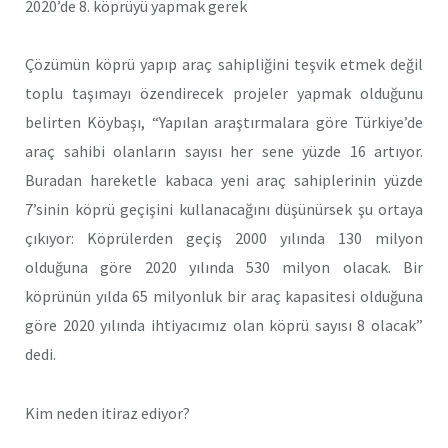
2020’de 8. köprüyü yapmak gerek
Çözümün köprü yapıp araç sahipliğini teşvik etmek değil
toplu taşımayı özendirecek projeler yapmak olduğunu
belirten Köybaşı, “Yapılan araştırmalara göre Türkiye’de
araç sahibi olanların sayısı her sene yüzde 16 artıyor.
Buradan hareketle kabaca yeni araç sahiplerinin yüzde
7’sinin köprü geçişini kullanacağını düşünürsek şu ortaya
çıkıyor: Köprülerden geçiş 2000 yılında 130 milyon
olduğuna göre 2020 yılında 530 milyon olacak. Bir
köprünün yılda 65 milyonluk bir araç kapasitesi olduğuna
göre 2020 yılında ihtiyacımız olan köprü sayısı 8 olacak”
dedi.
Kim neden itiraz ediyor?