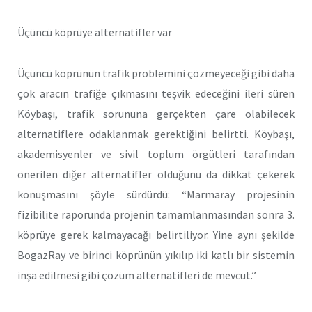
Üçüncü köprüye alternatifler var
Üçüncü köprünün trafik problemini çözmeyeceği gibi daha
çok aracın trafiğe çıkmasını teşvik edeceğini ileri süren
Köybaşı, trafik sorununa gerçekten çare olabilecek
alternatiflere odaklanmak gerektiğini belirtti. Köybaşı,
akademisyenler ve sivil toplum örgütleri tarafından
önerilen diğer alternatifler olduğunu da dikkat çekerek
konuşmasını şöyle sürdürdü: “Marmaray projesinin
fizibilite raporunda projenin tamamlanmasından sonra 3.
köprüye gerek kalmayacağı belirtiliyor. Yine aynı şekilde
BogazRay ve birinci köprünün yıkılıp iki katlı bir sistemin
inşa edilmesi gibi çözüm alternatifleri de mevcut.”