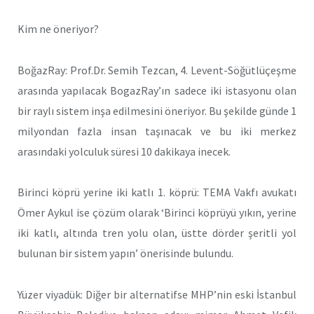
Kim ne öneriyor?
BoğazRay: Prof.Dr. Semih Tezcan, 4. Levent-Söğütlüçeşme
arasında yapılacak BogazRay’ın sadece iki istasyonu olan
bir raylı sistem inşa edilmesini öneriyor. Bu şekilde günde 1
milyondan fazla insan taşınacak ve bu iki merkez
arasındaki yolculuk süresi 10 dakikaya inecek.
Birinci köprü yerine iki katlı 1. köprü: TEMA Vakfı avukatı
Ömer Aykul ise çözüm olarak ‘Birinci köprüyü yıkın, yerine
iki katlı, altında tren yolu olan, üstte dörder şeritli yol
bulunan bir sistem yapın’ önerisinde bulundu.
Yüzer viyadük: Diğer bir alternatifse MHP’nin eski İstanbul