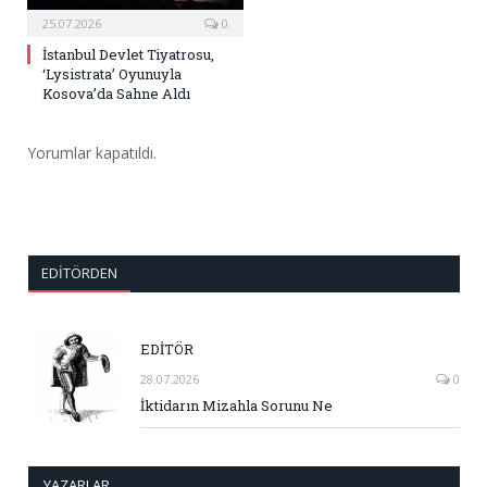
25.07.2026
0
İstanbul Devlet Tiyatrosu,
‘Lysistrata’ Oyunuyla
Kosova’da Sahne Aldı
Yorumlar kapatıldı.
EDITÖRDEN
EDİTÖR
28.07.2026
0
İktidarın Mizahla Sorunu Ne
YAZARLAR