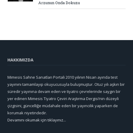
Arzunun Onda Dokuzu
HAKKIMIZDA
Mimesis Sahne Sanatları Portali 2010 yılının Nisan ayında test
yayınını tamamlayıp okuyucusuyla buluşmuştur. Otuz yılı aşkın bir
süredir yayınına devam eden ve tiyatro çevrelerinde saygın bir
yer edinen Mimesis Tiyatro Çeviri Araştırma Dergisi’nin düzeyli
çizgisini, güncelliğe müdahale eden bir yayıncılık yaparken de
korumak niyetindedir.
Devamını okumak için tıklayınız...