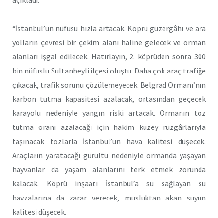
“İstanbul’un nüfusu hızla artacak. Köprü güzergâhı ve ara
yolların çevresi bir çekim alanı haline gelecek ve orman
alanları işgal edilecek. Hatırlayın, 2. köprüden sonra 300
bin nüfuslu Sultanbeyli ilçesi oluştu. Daha çok araç trafiğe
çıkacak, trafik sorunu çözülemeyecek. Belgrad Ormanı’nın
karbon tutma kapasitesi azalacak, ortasından geçecek
karayolu nedeniyle yangın riski artacak. Ormanın toz
tutma oranı azalacağı için hakim kuzey rüzgârlarıyla
taşınacak tozlarla İstanbul’un hava kalitesi düşecek.
Araçların yaratacağı gürültü nedeniyle ormanda yaşayan
hayvanlar da yaşam alanlarını terk etmek zorunda
kalacak. Köprü inşaatı İstanbul’a su sağlayan su
havzalarına da zarar verecek, musluktan akan suyun
kalitesi düşecek.