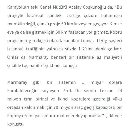
Karayolları eski Genel Müdürü Atalay Coşkunoğlu da, “Bu
projeyle İstanbul içindeki trafiğe çözüm bulunması
mümkün değil, çünkü proje 60 km kuzeyden geçiyor. Kimse
eve ya da işe gitmek için 60 km fazladan yol gitmez. Köprü
projesinin gerekçesi olarak sunulan transit TIR geçişleri
İstanbul trafiğinin yalnızca yüzde 1-2’sine denk geliyor.
Onlar da Marmaray benzeri bir sistemle az maliyetli
şekilde taşınabilir” şeklinde konuştu.
Marmaray gibi bir sistemin 1 milyar dolara
kurulabileceğini söyleyen Prof. Dr. Semih Tezcan: “4
milyon tırın birinci ve ikinci köprülere getirdiği yükü
ortadan kaldırmak için 70 milyon araç geçiş kapasiteli bir
köprüyü 6 milyar dolara mal ederek yapacaklar” şeklinde
konuştu.