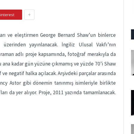
+
interest
zarı ve eleştirmen George Bernard Shaw’un binlerce
 üzerinden yayınlanacak. İngiliz Ulusal Vakfı’nın
raman adlı proje kapsamında, fotoğraf merakıyla da
 şu ana kadar gün yüzüne çıkmamış ve yüzde 70’i Shaw
 ve negatif halka açılacak. Arşivdeki parçalar arasında
ancy Astor gibi dönemin tanınmış isimleriyle birlikte
ları da yer alıyor. Proje, 2011 yazında tamamlanacak.