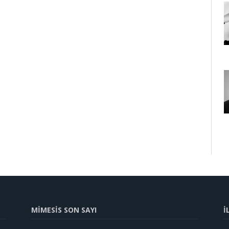
MİMESİS SON SAYI
İ