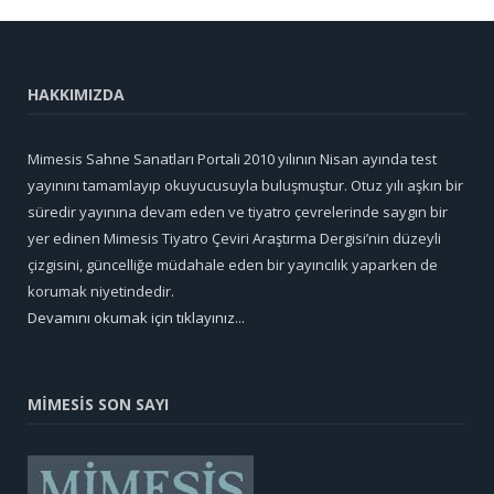
HAKKIMIZDA
Mimesis Sahne Sanatları Portali 2010 yılının Nisan ayında test
yayınını tamamlayıp okuyucusuyla buluşmuştur. Otuz yılı aşkın bir
süredir yayınına devam eden ve tiyatro çevrelerinde saygın bir
yer edinen Mimesis Tiyatro Çeviri Araştırma Dergisi’nin düzeyli
çizgisini, güncelliğe müdahale eden bir yayıncılık yaparken de
korumak niyetindedir.
Devamını okumak için tıklayınız...
MİMESİS SON SAYI