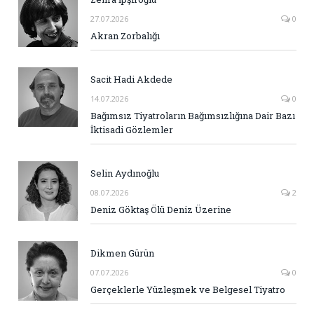
27.07.2026
0
Akran Zorbalığı
Sacit Hadi Akdede
14.07.2026
0
Bağımsız Tiyatroların Bağımsızlığına Dair Bazı
İktisadi Gözlemler
Selin Aydınoğlu
08.07.2026
2
Deniz Göktaş Ölü Deniz Üzerine
Dikmen Gürün
07.07.2026
0
Gerçeklerle Yüzleşmek ve Belgesel Tiyatro