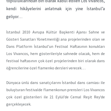
topluluklarından biri olarak kabul edilen Los Vivancos,
kendi hikâyelerini anlatmak için yine İstanbul’a
geliyor…
İstanbul 2010 Avrupa Kültür Başkenti Ajansı Sahne ve
Gösteri Sanatları Yönetmenliği ana projelerinden olan ve
Dans Platform İstanbul’un Festival Haftasının konukları
Los Vivancos, hem gösterileriyle sahnede olacak, hem de
festival haftasının çok özel projelerinden biri olarak dans
öğrencilerine özel flamenko dersleri verecek…
Dünyaca ünlü dans sanatçılarını İstanbul dans camiası ile
buluşturan festivalde flamenkonun prensleri Los Vivancos
çok özel gösterileri ile 21 Eylül’de Cemal Reşit Rey’de
gerçekleşecek.