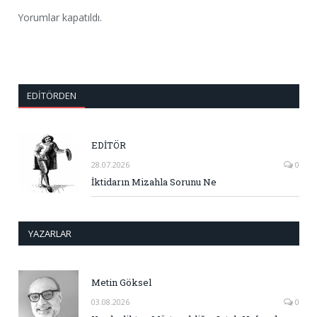
Yorumlar kapatıldı.
EDITÖRDEN
EDİTÖR
28.07.2026
0
İktidarın Mizahla Sorunu Ne
YAZARLAR
Metin Göksel
03.08.2026
0