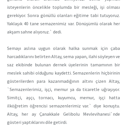
isteyenlerin öncelikle toplumda bir mesleği, işi olması
gerekiyor. Sonra gönüllü olanları eğitime tabi tutuyoruz.
Yaklaşık 40 tane semazenimiz var. Dönüşümlü olarak her
akşam sahne alıyoruz.` dedi.
Semayı aslına uygun olarak halka sunmak için çaba
harcadıklarını belirten Altay, sema yapan, ilahi söyleyen ve
saz ekibinde bulunan dernek üyelerinin tamamının bir
meslek sahibi olduğunu kaydetti. Semazenlerin hiçbirinin
gösterilerden para kazanmadığının altını çizen Altay,
`Semazenlerimiz, işçi, memur ya da ticaretle uğraşıyor.
Simitçi, aşçı, tornacı, kuyumcu, memur, işçi hatta
ilköğretim öğrencisi semazenlerimiz var.` diye konuştu.
Altay, her ay Çanakkale Gelibolu Mevlevihanesi`nde
gösteri yaptıklarını dile getirdi.