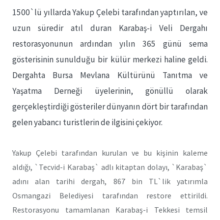
1500`lü yıllarda Yakup Çelebi tarafından yaptırılan, ve
uzun süredir atıl duran Karabaş-i Veli Dergahı
restorasyonunun ardından yılın 365 günü sema
gösterisinin sunulduğu bir külür merkezi haline geldi.
Dergahta Bursa Mevlana Kültürünü Tanıtma ve
Yaşatma Derneği üyelerinin, gönüllü olarak
gerçekleştirdiği gösteriler dünyanın dört bir tarafından
gelen yabancı turistlerin de ilgisini çekiyor.
Yakup Çelebi tarafından kurulan ve bu kişinin kaleme
aldığı, `Tecvid-i Karabaş` adlı kitaptan dolayı, `Karabaş`
adını alan tarihi dergah, 867 bin TL`lik yatırımla
Osmangazi Belediyesi tarafından restore ettirildi.
Restorasyonu tamamlanan Karabaş-i Tekkesi temsil