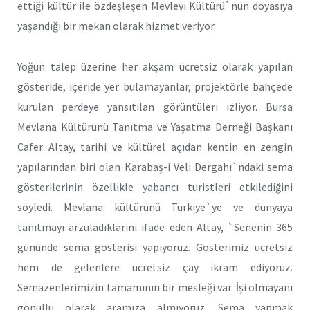
ettiği kültür ile özdeşleşen Mevlevi Kültürü`nün doyasıya
yaşandığı bir mekan olarak hizmet veriyor.
Yoğun talep üzerine her akşam ücretsiz olarak yapılan
gösteride, içeride yer bulamayanlar, projektörle bahçede
kurulan perdeye yansıtılan görüntüleri izliyor. Bursa
Mevlana Kültürünü Tanıtma ve Yaşatma Derneği Başkanı
Cafer Altay, tarihi ve kültürel açıdan kentin en zengin
yapılarından biri olan Karabaş-i Veli Dergahı`ndaki sema
gösterilerinin özellikle yabancı turistleri etkilediğini
söyledi. Mevlana kültürünü Türkiye`ye ve dünyaya
tanıtmayı arzuladıklarını ifade eden Altay, `Senenin 365
gününde sema gösterisi yapıyoruz. Gösterimiz ücretsiz
hem de gelenlere ücretsiz çay ikram ediyoruz.
Semazenlerimizin tamamının bir mesleği var. İşi olmayanı
gönüllü olarak aramıza almıyoruz. Sema yapmak