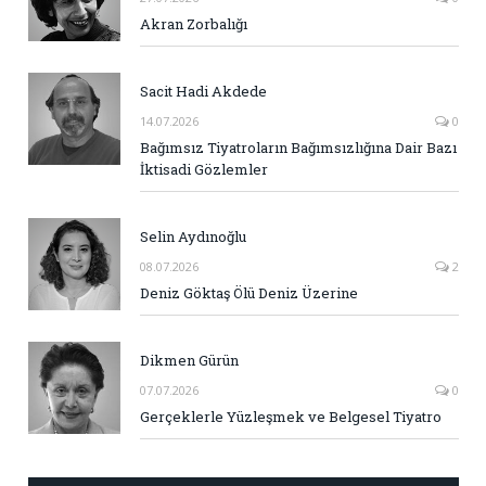
Akran Zorbalığı
Sacit Hadi Akdede
14.07.2026
0
Bağımsız Tiyatroların Bağımsızlığına Dair Bazı
İktisadi Gözlemler
Selin Aydınoğlu
08.07.2026
2
Deniz Göktaş Ölü Deniz Üzerine
Dikmen Gürün
07.07.2026
0
Gerçeklerle Yüzleşmek ve Belgesel Tiyatro