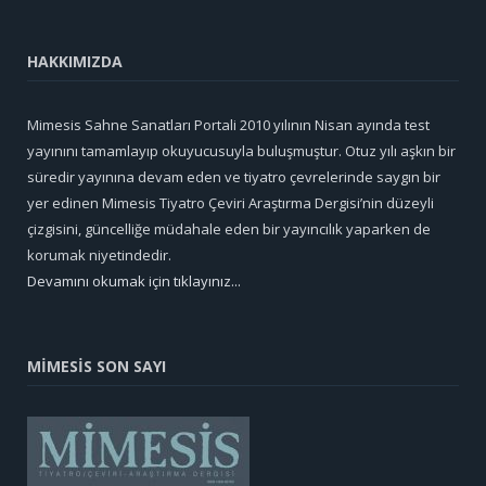
HAKKIMIZDA
Mimesis Sahne Sanatları Portali 2010 yılının Nisan ayında test
yayınını tamamlayıp okuyucusuyla buluşmuştur. Otuz yılı aşkın bir
süredir yayınına devam eden ve tiyatro çevrelerinde saygın bir
yer edinen Mimesis Tiyatro Çeviri Araştırma Dergisi’nin düzeyli
çizgisini, güncelliğe müdahale eden bir yayıncılık yaparken de
korumak niyetindedir.
Devamını okumak için tıklayınız...
MİMESİS SON SAYI