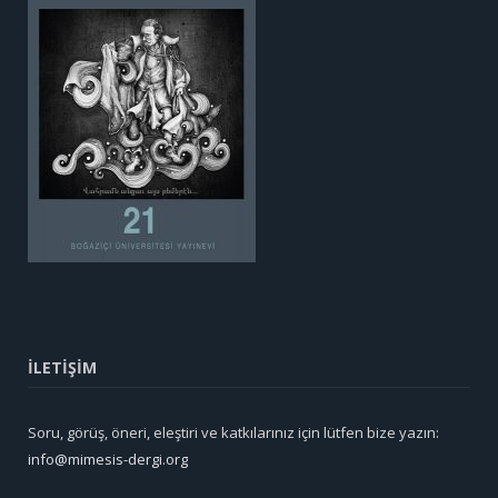
İLETİŞİM
Soru, görüş, öneri, eleştiri ve katkılarınız için lütfen bize yazın:
info@mimesis-dergi.org