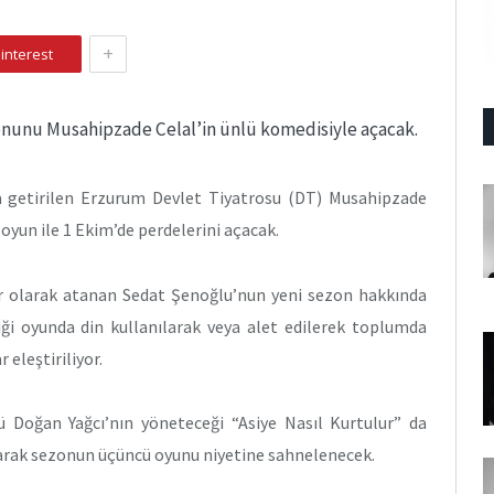
+
interest
onunu Musahipzade Celal’in ünlü komedisiyle açacak.
a getirilen Erzurum Devlet Tiyatrosu (DT) Musahipzade
 oyun ile 1 Ekim’de perdelerini açacak.
 olarak atanan Sedat Şenoğlu’nun yeni sezon hakkında
tiği oyunda din kullanılarak veya alet edilerek toplumda
 eleştiriliyor.
Doğan Yağcı’nın yöneteceği “Asiye Nasıl Kurtulur” da
arak sezonun üçüncü oyunu niyetine sahnelenecek.