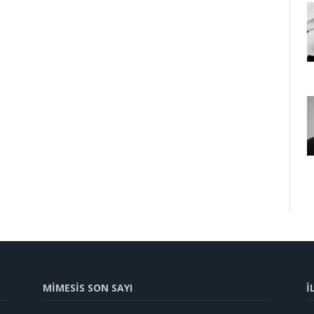
MİMESİS SON SAYI
İ