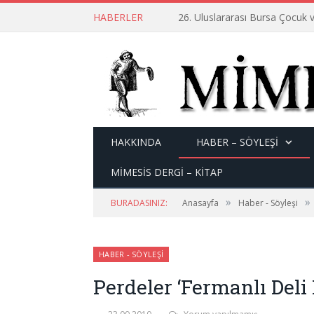
HABERLER
26. Uluslararası Bursa Çocuk v
HAKKINDA
HABER – SÖYLEŞI
MİMESİS DERGİ – KİTAP
»
»
BURADASINIZ:
Anasayfa
Haber - Söyleşi
HABER - SÖYLEŞI
Perdeler ‘Fermanlı Deli 