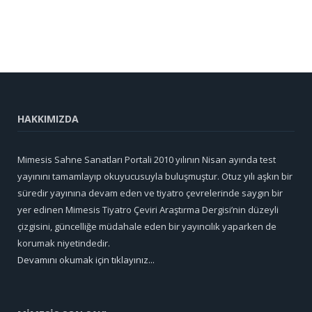
HAKKIMIZDA
Mimesis Sahne Sanatları Portali 2010 yılının Nisan ayında test
yayınını tamamlayıp okuyucusuyla buluşmuştur. Otuz yılı aşkın bir
süredir yayınına devam eden ve tiyatro çevrelerinde saygın bir
yer edinen Mimesis Tiyatro Çeviri Araştırma Dergisi’nin düzeyli
çizgisini, güncelliğe müdahale eden bir yayıncılık yaparken de
korumak niyetindedir.
Devamını okumak için tıklayınız...