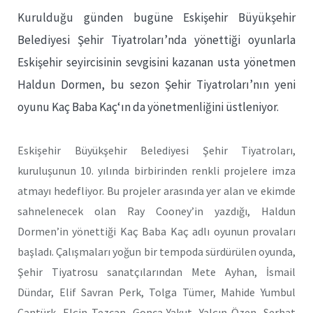
Kurulduğu günden bugüne Eskişehir Büyükşehir
Belediyesi Şehir Tiyatroları’nda yönettiği oyunlarla
Eskişehir seyircisinin sevgisini kazanan usta yönetmen
Haldun Dormen, bu sezon Şehir Tiyatroları’nın yeni
oyunu Kaç Baba Kaç‘ın da yönetmenliğini üstleniyor.
Eskişehir Büyükşehir Belediyesi Şehir Tiyatroları,
kuruluşunun 10. yılında birbirinden renkli projelere imza
atmayı hedefliyor. Bu projeler arasında yer alan ve ekimde
sahnelenecek olan Ray Cooney’in yazdığı, Haldun
Dormen’in yönettiği Kaç Baba Kaç adlı oyunun provaları
başladı. Çalışmaları yoğun bir tempoda sürdürülen oyunda,
Şehir Tiyatrosu sanatçılarından Mete Ayhan, İsmail
Dündar, Elif Savran Perk, Tolga Tümer, Mahide Yumbul
Cantürk, Elçin Tezcan, Gonca Yakut, Yalçın Özen, Serhat