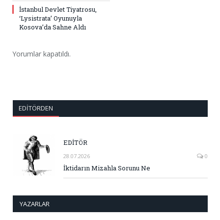
İstanbul Devlet Tiyatrosu,
‘Lysistrata’ Oyunuyla
Kosova’da Sahne Aldı
Yorumlar kapatıldı.
EDITÖRDEN
EDİTÖR
28.07.2026
0
İktidarın Mizahla Sorunu Ne
YAZARLAR