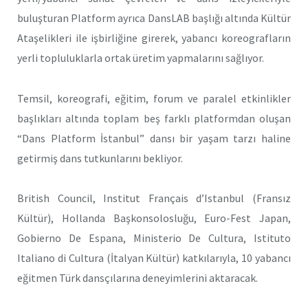
buluşturan Platform ayrıca DansLAB başlığı altında Kültür
Ataşelikleri ile işbirliğine girerek, yabancı koreografların
yerli topluluklarla ortak üretim yapmalarını sağlıyor.
Temsil, koreografi, eğitim, forum ve paralel etkinlikler
başlıkları altında toplam beş farklı platformdan oluşan
“Dans Platform İstanbul” dansı bir yaşam tarzı haline
getirmiş dans tutkunlarını bekliyor.
British Council, Institut Français d’Istanbul (Fransız
Kültür), Hollanda Başkonsolosluğu, Euro-Fest Japan,
Gobierno De Espana, Ministerio De Cultura, Istituto
Italiano di Cultura (İtalyan Kültür) katkılarıyla, 10 yabancı
eğitmen Türk dansçılarına deneyimlerini aktaracak.