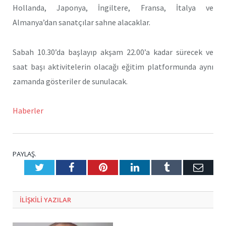
Hollanda, Japonya, İngiltere, Fransa, İtalya ve
Almanya’dan sanatçılar sahne alacaklar.
Sabah 10.30’da başlayıp akşam 22.00’a kadar sürecek ve
saat başı aktivitelerin olacağı eğitim platformunda aynı
zamanda gösteriler de sunulacak.
Haberler
PAYLAŞ.
Twitter
Facebook
Pinterest
LinkedIn
Tumblr
E-
Posta
ILIŞKILI
YAZILAR