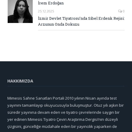
İrem Erdoğan
25.12.2025
0
İzmir Devlet Tiyatrosu’nda Sibel Erdenk Rejisi:
Arzunun Onda Dokuzu
HAKKIMIZDA
Mimesis Sahne Sanatları Portali 2010 yılının Nisan ayında test
yayınını tamamlayıp okuyucusuyla buluşmuştur. Otuz yılı aşkın bir
süredir yayınına devam eden ve tiyatro çevrelerinde saygın bir
yer edinen Mimesis Tiyatro Çeviri Araştırma Dergisi’nin düzeyli
çizgisini, güncelliğe müdahale eden bir yayıncılık yaparken de