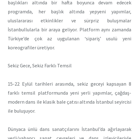
başlıkları altında bir hafta boyunca devam edecek
programda, her başlık altında yepyeni yapımlar,
uluslararası etkinlikler ve sürpriz buluşmalar
İstanbullularla bir araya geliyor. Platform aynı zamanda
Türkiye’de çok az uygulanan ‘sipariş’ usulü yeni
koreografiler üretiyor.
Sekiz Gece, Sekiz Farklı Temsil
15-22 Eylül tarihleri arasında, sekiz geceyi kapsayan 8
farklı temsil platformunda yeni yerli yapımlar, çağdaş-
modern dans ile klasik bale çatısı altında İstanbul seyircisi
ile buluşuyor.
Dünyaca ünlü dans sanatçılarını İstanbul’da ağırlayarak
yerli/yabancı sanat çevreleri ve dans izleyicileriyle