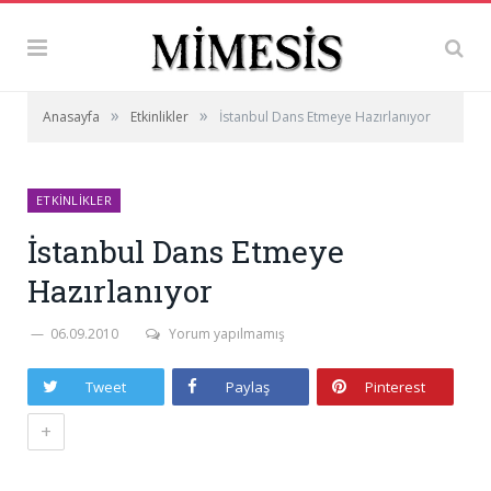
»
»
Anasayfa
Etkinlikler
İstanbul Dans Etmeye Hazırlanıyor
ETKINLIKLER
İstanbul Dans Etmeye
Hazırlanıyor
06.09.2010
Yorum yapılmamış
Tweet
Paylaş
Pinterest
+