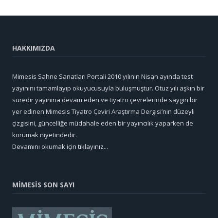
HAKKIMIZDA
Mimesis Sahne Sanatları Portali 2010 yılının Nisan ayında test
yayınını tamamlayıp okuyucusuyla buluşmuştur. Otuz yılı aşkın bir
süredir yayınına devam eden ve tiyatro çevrelerinde saygın bir
yer edinen Mimesis Tiyatro Çeviri Araştırma Dergisi’nin düzeyli
çizgisini, güncelliğe müdahale eden bir yayıncılık yaparken de
korumak niyetindedir.
Devamını okumak için tıklayınız...
MİMESİS SON SAYI