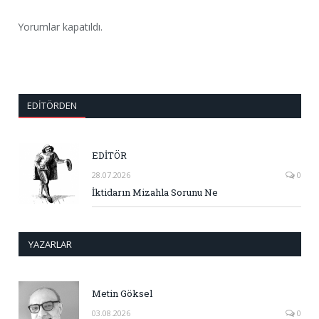
Yorumlar kapatıldı.
EDITÖRDEN
EDİTÖR
28.07.2026
0
İktidarın Mizahla Sorunu Ne
YAZARLAR
Metin Göksel
03.08.2026
0