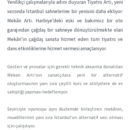
Yenilikçi çalışmalarıyla adını duyuran Tiyatro Artı, yeni
sezonda İstanbul sahnelerine bir yenisini daha ekliyor:
Mekân Artı. Harbiye’deki eski ve bakımsız bir oto
garajından çağdaş bir sahneye dönüştürülmekte olan
Mekân’ın çağdaş sanata hizmet eden tüm tiyatro ve
dans etkinliklerine hizmet vermesi amaçlanıyor.
Gösteri ve provalar için gerekli teknik aksamla donatılan
Mekan Artı’nın sanatçılara yeni bir alternatif
oluşturmasının yanı sıra çeşitli kurs ve atölyelere de ev
sahipliği yapması hedefleniyor.
Seyirciyle oyuncuyu aynı düzlemde birleştiren mekânın,
muadillerinin yanı sıra İstanbul’un alternatif sesi olması
için çalışılıyor.