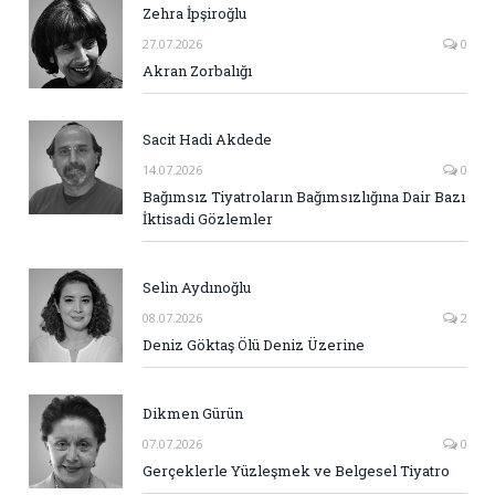
Zehra İpşiroğlu
27.07.2026
0
Akran Zorbalığı
Sacit Hadi Akdede
14.07.2026
0
Bağımsız Tiyatroların Bağımsızlığına Dair Bazı
İktisadi Gözlemler
Selin Aydınoğlu
08.07.2026
2
Deniz Göktaş Ölü Deniz Üzerine
Dikmen Gürün
07.07.2026
0
Gerçeklerle Yüzleşmek ve Belgesel Tiyatro