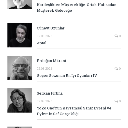
Kardeşlikten Müşterekliğe: Ortak Hafızadan
Müşterek Geleceğe
Cüneyt Uzunlar
02.08.2026
0
Aptal
Erdoğan Mitrani
02.08.2026
0
Geçen Sezonun En İyi Oyunları IV
Serkan Fırtına
02.08.2026
0
Yoko Ono’nun Kavramsal Sanat Evreni ve
Eylemin Saf Gerçekliği