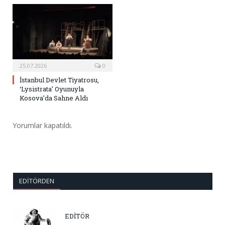
25.07.2026
0
İstanbul Devlet Tiyatrosu,
‘Lysistrata’ Oyunuyla
Kosova’da Sahne Aldı
Yorumlar kapatıldı.
EDITÖRDEN
EDİTÖR