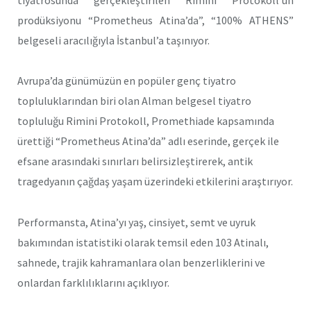
prodüksiyonu “Prometheus Atina’da”, “100% ATHENS”
belgeseli aracılığıyla İstanbul’a taşınıyor.
Avrupa’da günümüzün en popüler genç tiyatro
topluluklarından biri olan Alman belgesel tiyatro
topluluğu Rimini Protokoll, Promethiade kapsamında
ürettiği “Prometheus Atina’da” adlı eserinde, gerçek ile
efsane arasındaki sınırları belirsizleştirerek, antik
tragedyanın çağdaş yaşam üzerindeki etkilerini araştırıyor.
Performansta, Atina’yı yaş, cinsiyet, semt ve uyruk
bakımından istatistiki olarak temsil eden 103 Atinalı,
sahnede, trajik kahramanlara olan benzerliklerini ve
onlardan farklılıklarını açıklıyor.