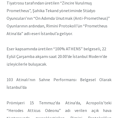
Tiyatrosu tarafından üretilen “Zincire Vurulmuş
Prometheus”, Şahika Tekand yönetiminde Stüdyo
Oyuncuları’nın “On Adımda Unutmak (Anti-Prometheus)”
Oyunlarının ardından, Rimini Protokoll’ün “Prometheus
Atina’da” adlı eseri İstanbul’a geliyor.
Eser kapsamında üretilen “100% ATHENS” belgeseli, 22
Eylül Çarşamba akşamı saat 20.00’de İstanbul Modern’de
izleyicilerle buluşacak.
103 Atinalı’nın Sahne Performansı Belgesel Olarak
İstanbul’da
Prömiyeri 15 Temmuz’da Atina’da, Acropolis’teki
“Herodes Atticus Odeonu” adı verilen açık hava
tiyatrosunda gerçekleştirilen Rimini Protokoll’un