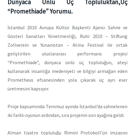
Dünyaca Ünlü Üç Topluluktan,Üç
“Promethiade” Yorumu.
İstanbul 2010 Avrupa Kültür Başkenti Ajansı Sahne ve
Gösteri Sanatları Yönetmenliği, Ruhr 2010 – Stiftung
Zollverein ve Yunanistan – Atina Festival ile ortak
geliştirilen uluslararası performans projesi
“Promethiade”, dünyaca ünlü üç topluluğun, ateşi
kullanarak insanlığa medeniyeti ve bilgiyi armağan eden
Prometheus efsanesinden yola çıkarak üç ayrı eser
üretmesini kapsıyor.
Proje kapsamında Temmuz ayında İstanbul’da sahnelenen
iki farklı oyunun ardından, sıra projenin son ayağına geldi.
Alman tiyatro topluluğu Rimini Protokoll’ün imzasını