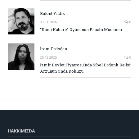
Bülent Yıldız
03.01.2026
0
“Kanlı Kabare” Oyununun Esbabı Mucibesi
İrem Erdoğan
25.12.2025
0
İzmir Devlet Tiyatrosu’nda Sibel Erdenk Rejisi:
Arzunun Onda Dokuzu
HAKKIMIZDA