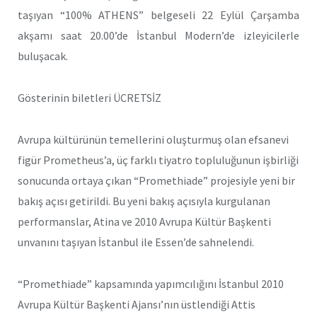
taşıyan “100% ATHENS” belgeseli 22 Eylül Çarşamba
akşamı saat 20.00’de İstanbul Modern’de izleyicilerle
buluşacak.
Gösterinin biletleri ÜCRETSİZ
Avrupa kültürünün temellerini oluşturmuş olan efsanevi
figür Prometheus’a, üç farklı tiyatro topluluğunun işbirliği
sonucunda ortaya çıkan “Promethiade” projesiyle yeni bir
bakış açısı getirildi. Bu yeni bakış açısıyla kurgulanan
performanslar, Atina ve 2010 Avrupa Kültür Başkenti
unvanını taşıyan İstanbul ile Essen’de sahnelendi.
“Promethiade” kapsamında yapımcılığını İstanbul 2010
Avrupa Kültür Başkenti Ajansı’nın üstlendiği Attis