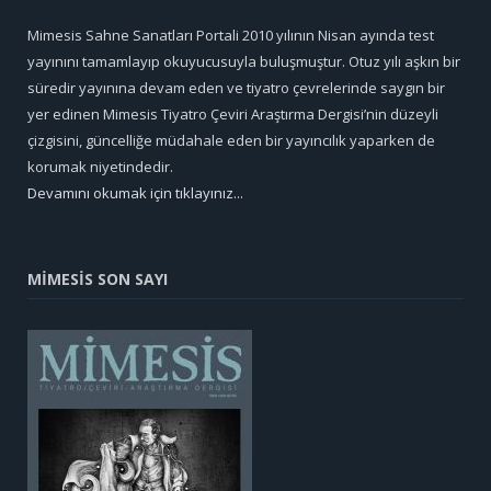
Mimesis Sahne Sanatları Portali 2010 yılının Nisan ayında test
yayınını tamamlayıp okuyucusuyla buluşmuştur. Otuz yılı aşkın bir
süredir yayınına devam eden ve tiyatro çevrelerinde saygın bir
yer edinen Mimesis Tiyatro Çeviri Araştırma Dergisi’nin düzeyli
çizgisini, güncelliğe müdahale eden bir yayıncılık yaparken de
korumak niyetindedir.
Devamını okumak için tıklayınız...
MİMESİS SON SAYI