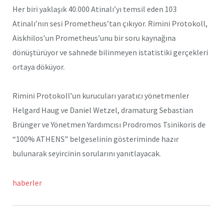
Her biri yaklaşık 40.000 Atinalı’yı temsil eden 103
Atinalı’nın sesi Prometheus’tan çıkıyor. Rimini Protokoll,
Aiskhilos’un Prometheus’unu bir soru kaynağına
dönüştürüyor ve sahnede bilinmeyen istatistiki gerçekleri
ortaya döküyor.
Rimini Protokoll’un kurucuları yaratıcı yönetmenler
Helgard Haug ve Daniel Wetzel, dramaturg Sebastian
Brünger ve Yönetmen Yardımcısı Prodromos Tsinikoris de
“100% ATHENS” belgeselinin gösteriminde hazır
bulunarak seyircinin sorularını yanıtlayacak.
haberler