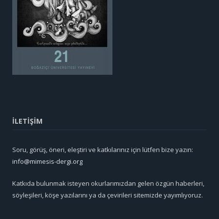
İLETİŞİM
Soru, görüş, öneri, eleştiri ve katkılarınız için lütfen bize yazın:
info@mimesis-dergi.org
Katkıda bulunmak isteyen okurlarımızdan gelen özgün haberleri,
söyleşileri, köşe yazılarını ya da çevirileri sitemizde yayımlıyoruz.