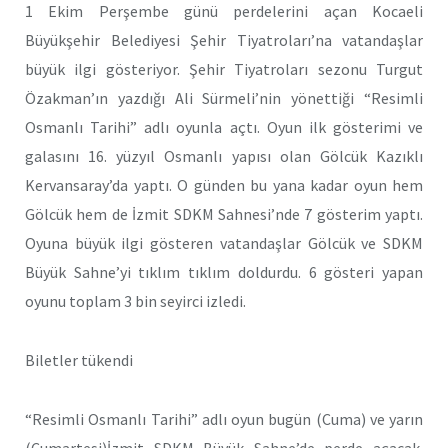
1 Ekim Perşembe günü perdelerini açan Kocaeli
Büyükşehir Belediyesi Şehir Tiyatroları’na vatandaşlar
büyük ilgi gösteriyor. Şehir Tiyatroları sezonu Turgut
Özakman’ın yazdığı Ali Sürmeli’nin yönettiği “Resimli
Osmanlı Tarihi” adlı oyunla açtı. Oyun ilk gösterimi ve
galasını 16. yüzyıl Osmanlı yapısı olan Gölcük Kazıklı
Kervansaray’da yaptı. O günden bu yana kadar oyun hem
Gölcük hem de İzmit SDKM Sahnesi’nde 7 gösterim yaptı.
Oyuna büyük ilgi gösteren vatandaşlar Gölcük ve SDKM
Büyük Sahne’yi tıklım tıklım doldurdu. 6 gösteri yapan
oyunu toplam 3 bin seyirci izledi.
Biletler tükendi
“Resimli Osmanlı Tarihi” adlı oyun bugün (Cuma) ve yarın
(Cumartesi)İzmit SDKM Büyük Sahne’de perde açacak.