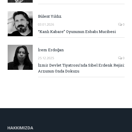
Bülent Yıldız
03.01.2026
0
“Kanlı Kabare” Oyununun Esbabı Mucibesi
İrem Erdoğan
25.12.2025
0
İzmir Devlet Tiyatrosu’nda Sibel Erdenk Rejisi:
Arzunun Onda Dokuzu
HAKKIMIZDA