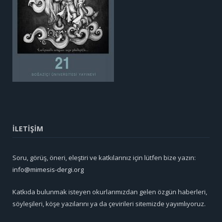
İLETİŞİM
Soru, görüş, öneri, eleştiri ve katkılarınız için lütfen bize yazın:
info@mimesis-dergi.org
Katkıda bulunmak isteyen okurlarımızdan gelen özgün haberleri,
söyleşileri, köşe yazılarını ya da çevirileri sitemizde yayımlıyoruz.