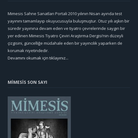
Mimesis Sahne Sanatları Portali 2010 yılının Nisan ayında test
yayınını tamamlayıp okuyucusuyla buluşmuştur. Otuz yılı aşkın bir
süredir yayınına devam eden ve tiyatro çevrelerinde saygın bir
yer edinen Mimesis Tiyatro Çeviri Araştırma Dergisi’nin düzeyli
çizgisini, güncelliğe müdahale eden bir yayıncılık yaparken de
korumak niyetindedir.
Devamını okumak için tıklayınız...
MİMESİS SON SAYI