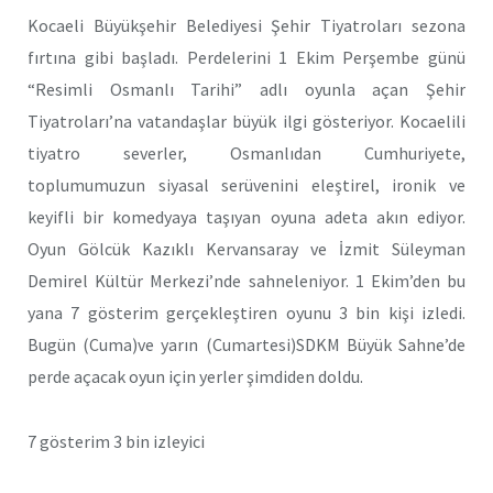
Kocaeli Büyükşehir Belediyesi Şehir Tiyatroları sezona
fırtına gibi başladı. Perdelerini 1 Ekim Perşembe günü
“Resimli Osmanlı Tarihi” adlı oyunla açan Şehir
Tiyatroları’na vatandaşlar büyük ilgi gösteriyor. Kocaelili
tiyatro severler, Osmanlıdan Cumhuriyete,
toplumumuzun siyasal serüvenini eleştirel, ironik ve
keyifli bir komedyaya taşıyan oyuna adeta akın ediyor.
Oyun Gölcük Kazıklı Kervansaray ve İzmit Süleyman
Demirel Kültür Merkezi’nde sahneleniyor. 1 Ekim’den bu
yana 7 gösterim gerçekleştiren oyunu 3 bin kişi izledi.
Bugün (Cuma)ve yarın (Cumartesi)SDKM Büyük Sahne’de
perde açacak oyun için yerler şimdiden doldu.
7 gösterim 3 bin izleyici