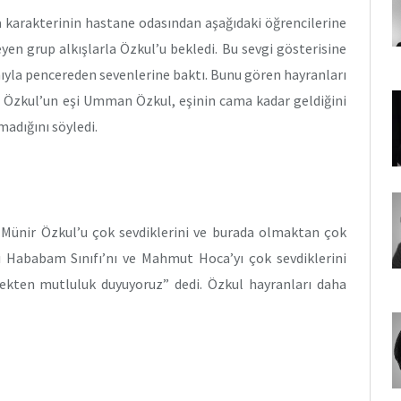
karakterinin hastane odasından aşağıdaki öğrencilerine
yen grup alkışlarla Özkul’u bekledi. Bu sevgi gösterisine
mıyla pencereden sevenlerine baktı. Bunu gören hayranları
u. Özkul’un eşi Umman Özkul, eşinin cama kadar geldiğini
adığını söyledi.
Münir Özkul’u çok sevdiklerini ve burada olmaktan çok
rı Hababam Sınıfı’nı ve Mahmut Hoca’yı çok sevdiklerini
tmekten mutluluk duyuyoruz” dedi. Özkul hayranları daha