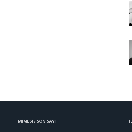
MİMESİS SON SAYI
İ