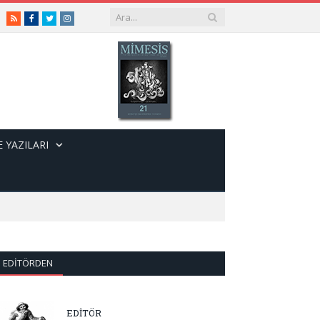
RSS
Facebook
Twitter
Instagram
 YAZILARI
EDITÖRDEN
EDİTÖR