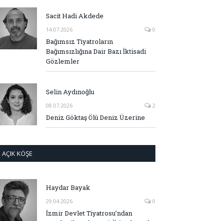
Sacit Hadi Akdede
14.07.2026
0
Bağımsız Tiyatroların
Bağımsızlığına Dair Bazı İktisadi
Gözlemler
Selin Aydınoğlu
08.07.2026
2
Deniz Göktaş Ölü Deniz Üzerine
AÇIK KÖŞE
Haydar Bayak
29.04.2026
0
İzmir Devlet Tiyatrosu’ndan