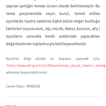
yapılan şenliğin teması özveri olarak belirlenmiştir. Bu
tema çerçevesinde seçici kurul, temsil edilen
oyunlarda tiyatro sanatına ilişkin ödüle değer bulduğu
faktörleri (oyunculuk, reji, müzik, dekor, kostüm, afiş )
oyunların sonunda kendi aralarında yapacakları
değerlendirme toplantısıyla belirleyeceklerdir.
Ayrıntılı bilgi almak ve başvuru yapmak için,
http://www.abt.gov.tr/tr/18liselerarasi_ulusal_tiyatro_senlig
adresine başvurabilirsiniz.
Ceren Okur / MİMESİS