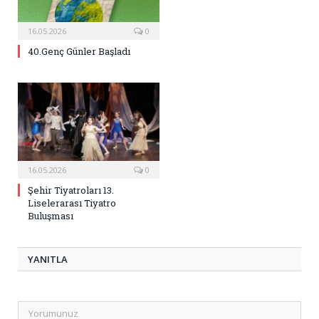
16.05.2026
0
40.Genç Günler Başladı
16.05.2026
0
Şehir Tiyatroları 13.
Liselerarası Tiyatro
Buluşması
YANITLA