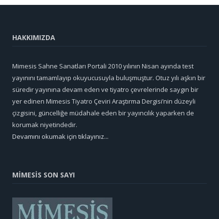
HAKKIMIZDA
Mimesis Sahne Sanatları Portali 2010 yılının Nisan ayında test
yayınını tamamlayıp okuyucusuyla buluşmuştur. Otuz yılı aşkın bir
süredir yayınına devam eden ve tiyatro çevrelerinde saygın bir
yer edinen Mimesis Tiyatro Çeviri Araştırma Dergisi’nin düzeyli
çizgisini, güncelliğe müdahale eden bir yayıncılık yaparken de
korumak niyetindedir.
Devamını okumak için tıklayınız...
MİMESİS SON SAYI