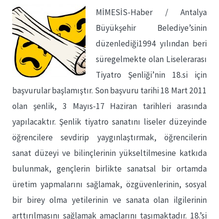
MİMESİS-Haber / Antalya
Büyükşehir Belediye’sinin
düzenlediği1994 yılından beri
süregelmekte olan Liselerarası
Tiyatro Şenliği’nin 18.si için
başvurular başlamıştır. Son başvuru tarihi 18 Mart 2011
olan şenlik, 3 Mayıs-17 Haziran tarihleri arasında
yapılacaktır. Şenlik tiyatro sanatını liseler düzeyinde
öğrencilere sevdirip yaygınlaştırmak, öğrencilerin
sanat düzeyi ve bilinçlerinin yükseltilmesine katkıda
bulunmak, gençlerin birlikte sanatsal bir ortamda
üretim yapmalarını sağlamak, özgüvenlerinin, sosyal
bir birey olma yetilerinin ve sanata olan ilgilerinin
arttırılmasını sağlamak amaçlarını taşımaktadır. 18.’si