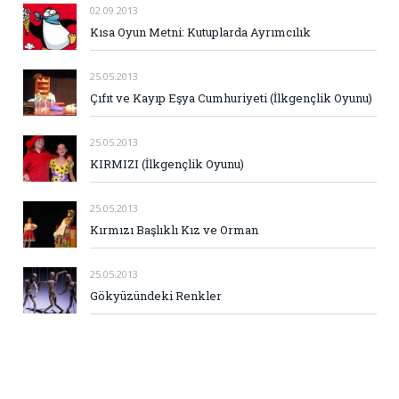
02.09.2013
Kısa Oyun Metni: Kutuplarda Ayrımcılık
25.05.2013
Çıfıt ve Kayıp Eşya Cumhuriyeti (İlkgençlik Oyunu)
25.05.2013
KIRMIZI (İlkgençlik Oyunu)
25.05.2013
Kırmızı Başlıklı Kız ve Orman
25.05.2013
Gökyüzündeki Renkler