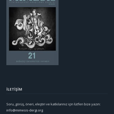
İLETİŞİM
Soru, görüş, öneri, eleştiri ve katkılarınız için lütfen bize yazın:
info@mimesis-dergi.org