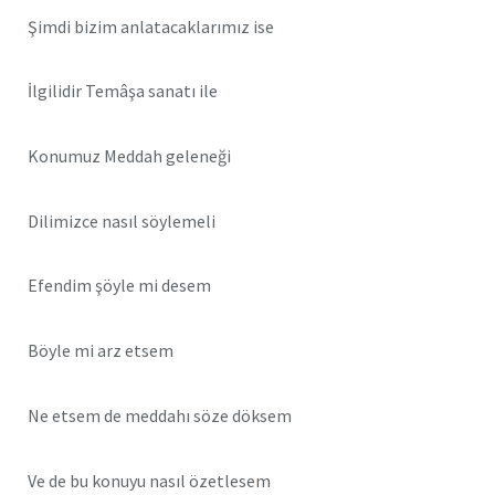
Şimdi bizim anlatacaklarımız ise
İlgilidir Temâşa sanatı ile
Konumuz Meddah geleneği
Dilimizce nasıl söylemeli
Efendim şöyle mi desem
Böyle mi arz etsem
Ne etsem de meddahı söze döksem
Ve de bu konuyu nasıl özetlesem