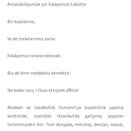
Anlatabiliyorsak yol hikâyemizi taklitle
Bir başkasına,
Ve de türkülerimiz varsa
Hikâyemizi renklendirecek
Biz de birer meddahız demektir.
Ne kadar sürç-i lîsan ettiysek affola!
Meddah ve meddahlık Osmanlı’ya başkentlik yapmış
kentlerde, özellikle İstanbul’da gelişmiş popüler
türlerimizden biri. Tüm dünyada, mitoloji, destan, masal,