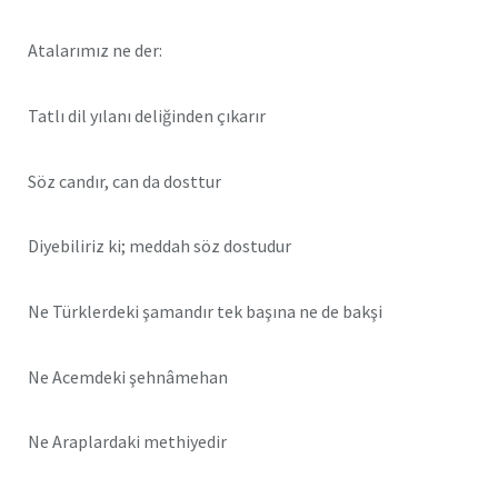
Atalarımız ne der:
Tatlı dil yılanı deliğinden çıkarır
Söz candır, can da dosttur
Diyebiliriz ki; meddah söz dostudur
Ne Türklerdeki şamandır tek başına ne de bakşi
Ne Acemdeki şehnâmehan
Ne Araplardaki methiyedir