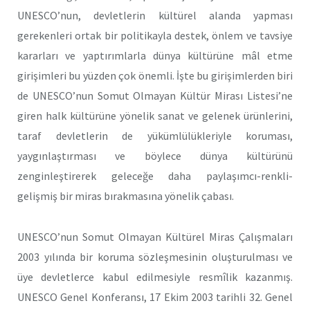
UNESCO’nun, devletlerin kültürel alanda yapması
gerekenleri ortak bir politikayla destek, önlem ve tavsiye
kararları ve yaptırımlarla dünya kültürüne mâl etme
girişimleri bu yüzden çok önemli. İşte bu girişimlerden biri
de UNESCO’nun Somut Olmayan Kültür Mirası Listesi’ne
giren halk kültürüne yönelik sanat ve gelenek ürünlerini,
taraf devletlerin de yükümlülükleriyle koruması,
yaygınlaştırması ve böylece dünya kültürünü
zenginleştirerek geleceğe daha paylaşımcı-renkli-
gelişmiş bir miras bırakmasına yönelik çabası.
UNESCO’nun Somut Olmayan Kültürel Miras Çalışmaları
2003 yılında bir koruma sözleşmesinin oluşturulması ve
üye devletlerce kabul edilmesiyle resmîlik kazanmış.
UNESCO Genel Konferansı, 17 Ekim 2003 tarihli 32. Genel