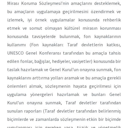
Mirası Koruma Sözleşmesi’nin amaçlarını desteklemek,
bu amaçların uygulamaya geçirilmesini özendirmek ve
izlemek, iyi örnek uygulamalar konusunda rehberlik
etmek ve somut olmayan kültürel mirasın korunması
konusunda tavsiyelerde bulunmak, fon kaynaklarının
kullanımı (Fon kaynakları: Taraf devletlerin katkısı,
UNESCO Genel Konferansı tarafından bu amaçla tahsis
edilen fonlar, bağışlar, hediyeler, vasiyetler) konusunda bir
taslak hazırlamak ve Genel Kurul’un onayına sunmak, fon
kaynaklarını arttırma yolları aramak ve bu amaçla gerekli
önlemleri almak, sözleşmenin hayata geçirilmesi için
uygulama yönergeleri hazırlamak ve bunları Genel
Kurul’un onayına sunmak, Taraf devletler tarafından
sunulan raporları (Taraf devletler tarafından belirlenmiş
biçimlerde ve zamanlarda sözleşmenin etkin bir biçimde
uygulanması için gereken yasa, tüzük ve yönetmelik