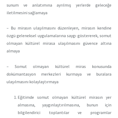
sunum ve anlatımına ayrılmış yerlerde geleceğe
iletilmesini sağlamaya
– Bu mirasın ulaşılmasını düzenleyen, mirasın kendine
özgü geleneksel uygulamalarına saygı göstererek, somut
olmayan kültürel mirasa ulaşılmasını güvence altına
almaya
– Somut olmayan kültürel miras konusunda
dokümantasyon merkezleri kurmaya ve buralara
ulaşılmasını kolaylaştırmaya
Eğitimde somut olmayan kültürel mirasın yer
almasına, yaygınlaştırılmasına, bunun için
bilgilendirici toplantılar ve programlar