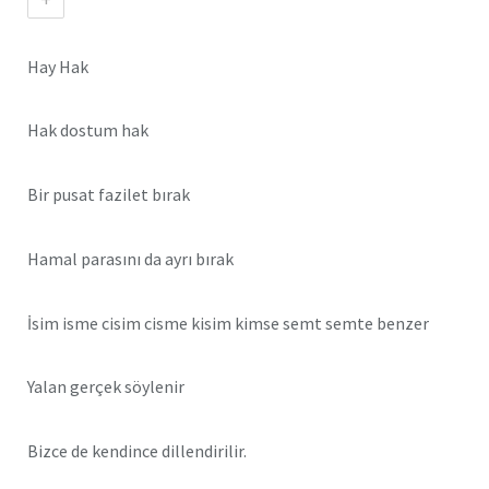
Hay Hak
Hak dostum hak
Bir pusat fazilet bırak
Hamal parasını da ayrı bırak
İsim isme cisim cisme kisim kimse semt semte benzer
Yalan gerçek söylenir
Bizce de kendince dillendirilir.