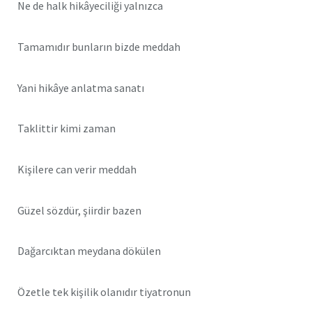
Ne de halk hikâyeciliği yalnızca
Tamamıdır bunların bizde meddah
Yani hikâye anlatma sanatı
Taklittir kimi zaman
Kişilere can verir meddah
Güzel sözdür, şiirdir bazen
Dağarcıktan meydana dökülen
Özetle tek kişilik olanıdır tiyatronun