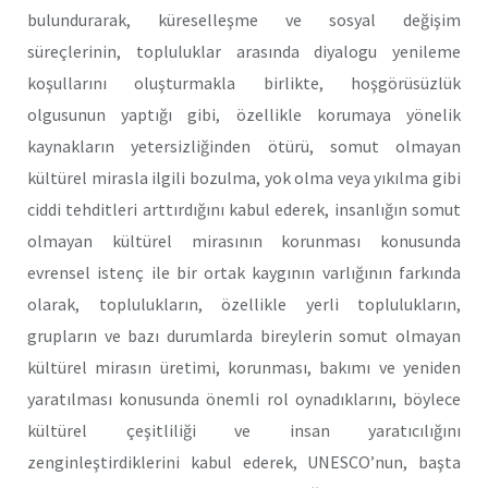
bulundurarak, küreselleşme ve sosyal değişim
süreçlerinin, topluluklar arasında diyalogu yenileme
koşullarını oluşturmakla birlikte, hoşgörüsüzlük
olgusunun yaptığı gibi, özellikle korumaya yönelik
kaynakların yetersizliğinden ötürü, somut olmayan
kültürel mirasla ilgili bozulma, yok olma veya yıkılma gibi
ciddi tehditleri arttırdığını kabul ederek, insanlığın somut
olmayan kültürel mirasının korunması konusunda
evrensel istenç ile bir ortak kaygının varlığının farkında
olarak, toplulukların, özellikle yerli toplulukların,
grupların ve bazı durumlarda bireylerin somut olmayan
kültürel mirasın üretimi, korunması, bakımı ve yeniden
yaratılması konusunda önemli rol oynadıklarını, böylece
kültürel çeşitliliği ve insan yaratıcılığını
zenginleştirdiklerini kabul ederek, UNESCO’nun, başta