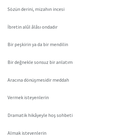
Sözün derini, mizahın incesi
İbretin alûl âlâsı ondadır
Bir peşkirin ya da bir mendilin
Bir değnekle sonsuz bir anlatım
Aracına dönüşmesidir meddah
Vermek isteyenlerin
Dramatik hikâyeyle hoş sohbeti
Almak isteyenlerin