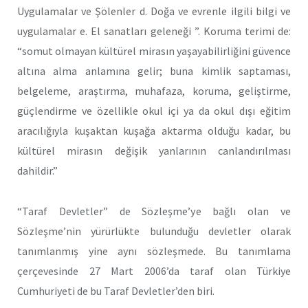
Uygulamalar ve Şölenler d. Doğa ve evrenle ilgili bilgi ve
uygulamalar e. El sanatları geleneği ”. Koruma terimi de:
“somut olmayan kültürel mirasın yaşayabilirliğini güvence
altına alma anlamına gelir; buna kimlik saptaması,
belgeleme, araştırma, muhafaza, koruma, geliştirme,
güçlendirme ve özellikle okul içi ya da okul dışı eğitim
aracılığıyla kuşaktan kuşağa aktarma olduğu kadar, bu
kültürel mirasın değişik yanlarının canlandırılması
dahildir.”
“Taraf Devletler” de Sözleşme’ye bağlı olan ve
Sözleşme’nin yürürlükte bulunduğu devletler olarak
tanımlanmış yine aynı sözleşmede. Bu tanımlama
çerçevesinde 27 Mart 2006’da taraf olan Türkiye
Cumhuriyeti de bu Taraf Devletler’den biri.