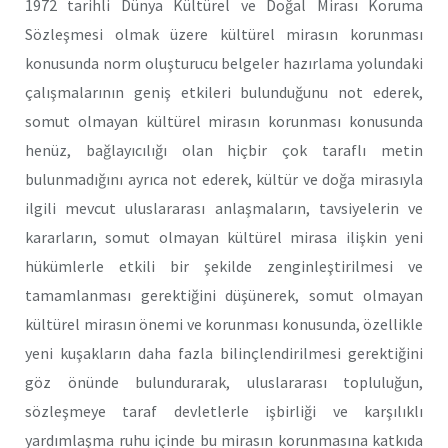
1972 tarihli Dünya Kültürel ve Doğal Mirası Koruma
Sözleşmesi olmak üzere kültürel mirasın korunması
konusunda norm oluşturucu belgeler hazırlama yolundaki
çalışmalarının geniş etkileri bulunduğunu not ederek,
somut olmayan kültürel mirasın korunması konusunda
henüz, bağlayıcılığı olan hiçbir çok taraflı metin
bulunmadığını ayrıca not ederek, kültür ve doğa mirasıyla
ilgili mevcut uluslararası anlaşmaların, tavsiyelerin ve
kararların, somut olmayan kültürel mirasa ilişkin yeni
hükümlerle etkili bir şekilde zenginleştirilmesi ve
tamamlanması gerektiğini düşünerek, somut olmayan
kültürel mirasın önemi ve korunması konusunda, özellikle
yeni kuşakların daha fazla bilinçlendirilmesi gerektiğini
göz önünde bulundurarak, uluslararası topluluğun,
sözleşmeye taraf devletlerle işbirliği ve karşılıklı
yardımlaşma ruhu içinde bu mirasın korunmasına katkıda