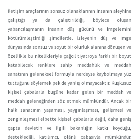
İletişim araçlarının sonsuz olanaklarının insanın aleyhine
çalıştığı ya da çalıştırıldığı, böylece oluşan
yabancılaşmanın insanın düş gücünü ve imgelemini
kötürümleştirdiği şimdilerde, izleyenin düş ve imge
dünyasında sonsuz ve soyut bir olurluk alanına dönüşen ve
özellikle bu nitelikleriyle çağcıl tiyatroya farklı bir boyut
katabilecek renklere sahip meddahlık ve meddah
sanatının geleneksel formuyla nerdeyse kaybolmaya yüz
tuttuğunu söylemek pek de yanlış olmayacaktır. Kuşkusuz
kişisel çabalarla bugüne kadar gelen bir meddah ve
meddah geleneğinden söz etmek mümkündür. Ancak bir
halk sanatının yaşaması, yaygınlaşması, gelişmesi ve
zenginleşmesi elbette kişisel çabalarla değil, daha geniş
çapta devletin ve ilgili bakanlığın katkı koyduğu,
desteklediği, katılımcı, plânlı çabasıyla mümkündür.