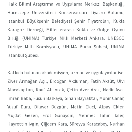
Halk Bilimi Araştırma ve Uygulama Merkezi Başkanlığı,
Hacettepe Üniversitesi Konservatuarı Tiyatro Bölümü,
İstanbul Büyükşehir Belediyesi Şehir Tiyatroları, Kukla
Karagöz Derneği, Milletlerarası Kukla ve Gölge Oyunu
Birliği (UNIMA) Türkiye Milli Merkezi Ankara, UNESCO
Türkiye Milli Komisyonu, UNIMA Bursa Şubesi, UNIMA
İstanbul Şubesi.
Katkıda bulunan akademisyen, uzman ve uygulayıcılar ise;
Ziver Armağan Açıl, Erdoğan Akduman, Fatih Aksüt, Ulvi
Alacakaptan, Rauf Altıntak, Çetin Azer Aras, Nadir Avcı,
İmran Baba, Füsun Balkaya, Sinan Bayraktar, Münir Canar,
Yusuf Duru, Dilaver Düzgün, Metin Ekici, Alpay Ekler,
Müjdat Gezen, Erol Günaydın, Mehmet Tahir İkiler,
Hayrettin İvgin, Çiğdem Kara, Süreyya Karacabey, Nurhan