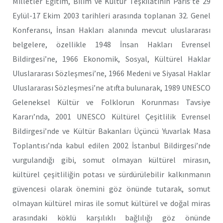
Milletler Eğitim, Bilim ve Kültür Teşkilâtının Paris’te 29
Eylül-17 Ekim 2003 tarihleri arasında toplanan 32. Genel
Konferansı, İnsan Hakları alanında mevcut uluslararası
belgelere, özellikle 1948 İnsan Hakları Evrensel
Bildirgesi’ne, 1966 Ekonomik, Sosyal, Kültürel Haklar
Uluslararası Sözleşmesi’ne, 1966 Medeni ve Siyasal Haklar
Uluslararası Sözleşmesi’ne atıfta bulunarak, 1989 UNESCO
Geleneksel Kültür ve Folklorun Korunması Tavsiye
Kararı’nda, 2001 UNESCO Kültürel Çeşitlilik Evrensel
Bildirgesi’nde ve Kültür Bakanları Üçüncü Yuvarlak Masa
Toplantısı’nda kabul edilen 2002 İstanbul Bildirgesi’nde
vurgulandığı gibi, somut olmayan kültürel mirasın,
kültürel çeşitliliğin potası ve sürdürülebilir kalkınmanın
güvencesi olarak önemini göz önünde tutarak, somut
olmayan kültürel miras ile somut kültürel ve doğal miras
arasındaki köklü karşılıklı bağlılığı göz önünde