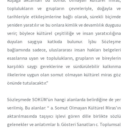
toplulukların ve grupların çevreleriyle, doğayla ve
tarihleriyle etkileşimlerine bağlı olarak, sürekli biçimde
yeniden yaratılır ve bu onlara kimlik ve devamlılık duygusu
verir; böylece kültürel çeşitliliğe ve insan yaratıcılığına
duyulan saygıya katkıda bulunur. İşbu Sözleşme
bağlamında sadece, uluslararası insan hakları belgeleri
esaslarına uyan ve toplulukların, grupların ve bireylerin
karşılıklı saygı gereklerine ve sürdürülebilir kalkınma
ilkelerine uygun olan somut olmayan kültürel miras göz
önünde tutulacaktır.”
Sözleşmede SOKÜM’ün hangi alanlarda belirdiğine de yer
verilmiş. Bu alanlar: “ a. Somut Olmayan Kültürel Miras’ın
aktarılmasında taşıyıcı işlevi gören dille birlikte sözlü
gelenekler ve anlatımlar b. Gösteri Sanatları c. Toplumsal