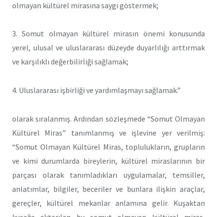
olmayan kültürel mirasına saygı göstermek;
3. Somut olmayan kültürel mirasın önemi konusunda
yerel, ulusal ve uluslararası düzeyde duyarlılığı arttırmak
ve karşılıklı değerbilirliği sağlamak;
4. Uluslararası işbirliği ve yardımlaşmayı sağlamak.”
olarak sıralanmış. Ardından sözleşmede “Somut Olmayan
Kültürel Miras” tanımlanmış ve işlevine yer verilmiş:
“Somut Olmayan Kültürel Miras, toplulukların, grupların
ve kimi durumlarda bireylerin, kültürel miraslarının bir
parçası olarak tanımladıkları uygulamalar, temsiller,
anlatımlar, bilgiler, beceriler ve bunlara ilişkin araçlar,
gereçler, kültürel mekanlar anlamına gelir. Kuşaktan
kuşağa aktarılan bu somut olmayan kültürel miras,