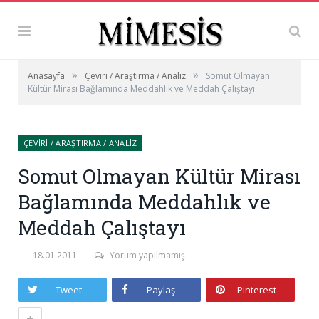
»
»
Anasayfa
Çeviri / Araştırma / Analiz
Somut Olmayan
Kültür Mirası Bağlamında Meddahlık ve Meddah Çalıştayı
ÇEVIRI / ARAŞTIRMA / ANALIZ
Somut Olmayan Kültür Mirası
Bağlamında Meddahlık ve
Meddah Çalıştayı
18.01.2011
Yorum yapılmamış
Tweet
Paylaş
Pinterest
+