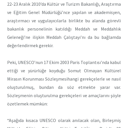
22-23 Aralık 2010’da Kültür ve Turizm Bakanlığı, Araştırma
ve Eğitim Genel Müdürlüğü’nce yapılan ve akademisyen,
araştırmacı ve uygulayıcılarla birlikte bu alanda görevli
bakanlık personelinin katıldığı Meddah ve Meddahlık
Geleneği’ne ilişkin Meddah Çalıştayı’nı da bu bağlamda
değerlendirmek gerekir.
Peki, UNESCO’nun 17 Ekim 2003 Paris Toplantısı’nda kabul
ettiği ve yürürlüğe koyduğu Somut Olmayan Kültürel
Mirasın Korunması Sözleşmesihangi gerekçelerle ve nasıl
oluşturulmuş, bundan da söz etmekte yarar var.
Sözleşmenin oluşturulma gerekçeleri ve amaçlarını şöyle
özetlemek mümkün:
“Aşağıda kısaca UNESCO olarak anılacak olan, Birleşmiş