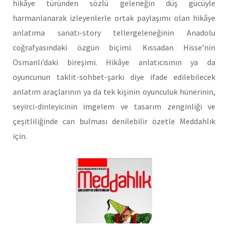
hikâye türünden sözlü geleneğin düş gücüyle
harmanlanarak izleyenlerle ortak paylaşımı olan hikâye
anlatıma sanatı-story tellergeleneğinin Anadolu
coğrafyasındaki özgün biçimi. Kıssadan Hisse’nin
Osmanlı’daki bireşimi. Hikâye anlatıcısının ya da
oyuncunun taklit-sohbet-şarkı diye ifade edilebilecek
anlatım araçlarının ya da tek kişinin oyunculuk hünerinin,
seyirci-dinleyicinin imgelem ve tasarım zenginliği ve
çeşitliliğinde can bulması denilebilir özetle Meddahlık
için.