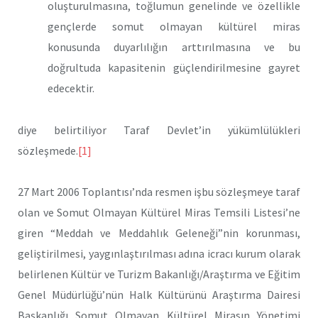
oluşturulmasına, toğlumun genelinde ve özellikle
gençlerde somut olmayan kültürel miras
konusunda duyarlılığın arttırılmasına ve bu
doğrultuda kapasitenin güçlendirilmesine gayret
edecektir.
diye belirtiliyor Taraf Devlet’in yükümlülükleri
sözleşmede.
[1]
27 Mart 2006 Toplantısı’nda resmen işbu sözleşmeye taraf
olan ve Somut Olmayan Kültürel Miras Temsili Listesi’ne
giren “Meddah ve Meddahlık Geleneği”nin korunması,
geliştirilmesi, yaygınlaştırılması adına icracı kurum olarak
belirlenen Kültür ve Turizm Bakanlığı/Araştırma ve Eğitim
Genel Müdürlüğü’nün Halk Kültürünü Araştırma Dairesi
Başkanlığı Somut Olmayan Kültürel Mirasın Yönetimi