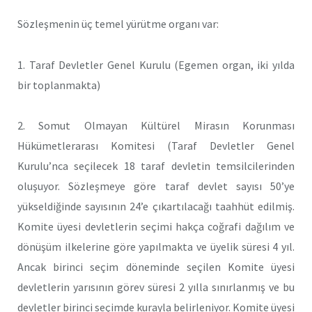
Sözleşmenin üç temel yürütme organı var:
1. Taraf Devletler Genel Kurulu (Egemen organ, iki yılda
bir toplanmakta)
2. Somut Olmayan Kültürel Mirasın Korunması
Hükümetlerarası Komitesi (Taraf Devletler Genel
Kurulu’nca seçilecek 18 taraf devletin temsilcilerinden
oluşuyor. Sözleşmeye göre taraf devlet sayısı 50’ye
yükseldiğinde sayısının 24’e çıkartılacağı taahhüt edilmiş.
Komite üyesi devletlerin seçimi hakça coğrafi dağılım ve
dönüşüm ilkelerine göre yapılmakta ve üyelik süresi 4 yıl.
Ancak birinci seçim döneminde seçilen Komite üyesi
devletlerin yarısının görev süresi 2 yılla sınırlanmış ve bu
devletler birinci seçimde kurayla belirleniyor. Komite üyesi