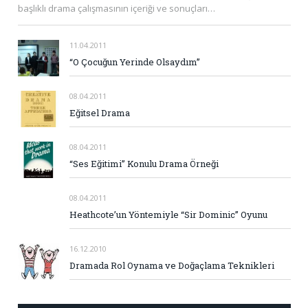
başlıklı drama çalışmasının içeriği ve sonuçları…
11.04.2011
“O Çocuğun Yerinde Olsaydım”
08.04.2011
Eğitsel Drama
08.04.2011
“Ses Eğitimi” Konulu Drama Örneği
08.04.2011
Heathcote’un Yöntemiyle “Sir Dominic” Oyunu
16.12.2010
Dramada Rol Oynama ve Doğaçlama Teknikleri