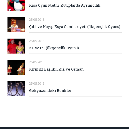
Kısa Oyun Metni: Kutuplarda Ayrımcılık
25.05.2013
Çıfıt ve Kayıp Eşya Cumhuriyeti (İlkgençlik Oyunu)
25.05.2013
KIRMIZI (İlkgençlik Oyunu)
25.05.2013
Kırmızı Başlıklı Kız ve Orman
25.05.2013
Gökyüzündeki Renkler