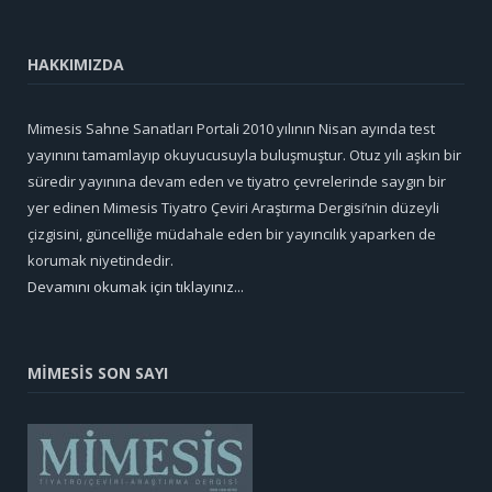
HAKKIMIZDA
Mimesis Sahne Sanatları Portali 2010 yılının Nisan ayında test
yayınını tamamlayıp okuyucusuyla buluşmuştur. Otuz yılı aşkın bir
süredir yayınına devam eden ve tiyatro çevrelerinde saygın bir
yer edinen Mimesis Tiyatro Çeviri Araştırma Dergisi’nin düzeyli
çizgisini, güncelliğe müdahale eden bir yayıncılık yaparken de
korumak niyetindedir.
Devamını okumak için tıklayınız...
MİMESİS SON SAYI