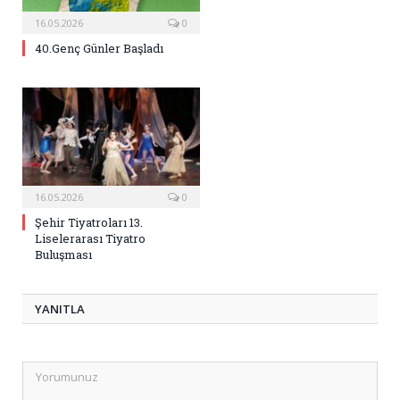
16.05.2026
0
40.Genç Günler Başladı
16.05.2026
0
Şehir Tiyatroları 13.
Liselerarası Tiyatro
Buluşması
YANITLA