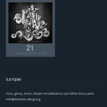
İLETİŞİM
Soru, görüş, öneri, eleştiri ve katkılarınız için lütfen bize yazın:
info@mimesis-dergi.org