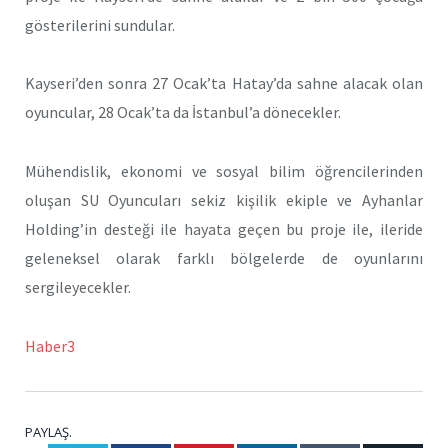
gösterilerini sundular.
Kayseri’den sonra 27 Ocak’ta Hatay’da sahne alacak olan
oyuncular, 28 Ocak’ta da İstanbul’a dönecekler.
Mühendislik, ekonomi ve sosyal bilim öğrencilerinden
oluşan SU Oyuncuları sekiz kişilik ekiple ve Ayhanlar
Holding’in desteği ile hayata geçen bu proje ile, ileride
geleneksel olarak farklı bölgelerde de oyunlarını
sergileyecekler.
Haber3
PAYLAŞ.