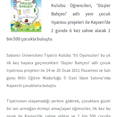
Kulübü Öğrencileri, ‘Düşler
Bahçesi’ adlı yeni çocuk
tiyarosu projeleri ile Kayseri’de
2 günde 6 kez sahne alarak 2
bin 500 çocukla buluştu.
Sabancı Üniversitesi Tiyatro Kulübü ‘SU Oyuncuları’ bu yıl
ilk kez hayata geçirecekleri ‘Düşler Bahçesi’ adlı çocuk
tiyatrosu projeleri ile 24 ve 25 Ocak 2011 Pazartesi ve Salı
günü Milli Eğitim Müdürlüğü İl Özel İdare Salonu’nda
Kayserili çocuklarla buluştu.
Tiyatronun ulaşamadığı yerlere giderek, çocuklara güzel
bir anı armağan etmeyi amaçlayan öğrenciler, ilk kez bu
proje ile Kayseri’de sahne aldılar ve 2 bin 500 çocuğa