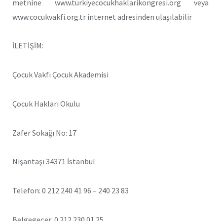
metnine www.turkiyecocukhaklarikongresi.org veya
www.cocukvakfi.org.tr internet adresinden ulaşılabilir
İLETİŞİM:
Çocuk Vakfı Çocuk Akademisi
Çocuk Hakları Okulu
Zafer Sokağı No: 17
Nişantaşı 34371 İstanbul
Telefon: 0 212 240 41 96 – 240 23 83
Belgegeçer: 0 212 230 01 25