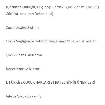
(Çocuk Yoksulluğu, Güç Koşullardaki Çocuklar ve Çocuk İş
Gücü İstismarının Önlenmesi)
Çocuk Adalet Sistemi
Çocuk Sağlığını ve Refahını Sağlamaya Yönelik Hizmetler
Çocuk Dostu Bir Medya
Denetleme ve İzleme
I. TÜRKİYE ÇOCUK HAKLARI STRATEJİSİ’NİN ÖNERİLERİ
Aile ve Çocuk Bakanlığı