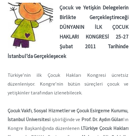
Çocuk ve Yetişkin Delegelerin
Birlikte Gerçekleştireceği
DÜNYANIN İLK ÇOCUK
HAKLARI KONGRESİ
25-27
Şubat 2011 Tarihinde
İstanbul’da Gerçekleşecek
Türkiye’nin ilk Çocuk Hakları Kongresi ücretsiz
düzenleniyor. Kongre’nin bütün süreçleri çocuk ve
yetişkinler tarafından izlenebilecek.
Çocuk Vakfı
,
Sosyal Hizmetler ve Çocuk Esirgeme Kurumu
,
İstanbul Üniversitesi
işbirliğinde ve
Prof. Dr.
Aydın Gülan
’ın
Kongre Başkanlığında düzenlenen
l.Türkiye Çocuk Hakları