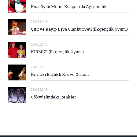
Kısa Oyun Metni: Kutuplarda Ayrımcılık
25.05.2013
Çıfıt ve Kayıp Eşya Cumhuriyeti (İlkgençlik Oyunu)
25.05.2013
KIRMIZI (İlkgençlik Oyunu)
25.05.2013
Kırmızı Başlıklı Kız ve Orman
25.05.2013
Gökyüzündeki Renkler