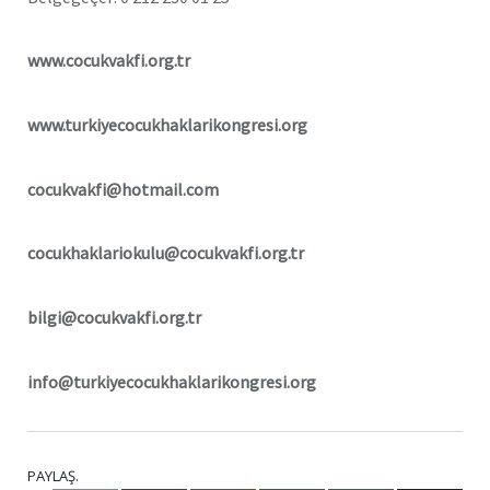
www.cocukvakfi.org.tr
www.turkiyecocukhaklarikongresi.org
cocukvakfi@hotmail.com
cocukhaklariokulu@cocukvakfi.org.tr
bilgi@cocukvakfi.org.tr
info@turkiyecocukhaklarikongresi.org
PAYLAŞ.