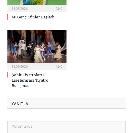
16.05.2026
0
40.Genç Günler Başladı
16.05.2026
0
Şehir Tiyatroları 13.
Liselerarası Tiyatro
Buluşması
YANITLA