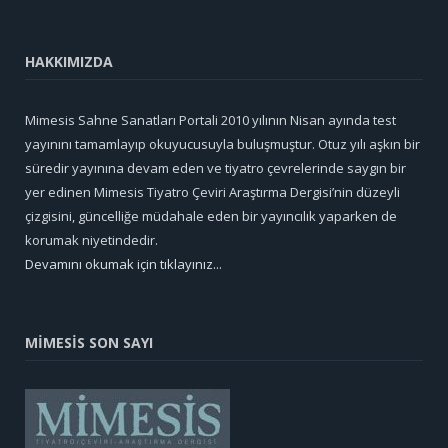
HAKKIMIZDA
Mimesis Sahne Sanatları Portali 2010 yılının Nisan ayında test
yayınını tamamlayıp okuyucusuyla buluşmuştur. Otuz yılı aşkın bir
süredir yayınına devam eden ve tiyatro çevrelerinde saygın bir
yer edinen Mimesis Tiyatro Çeviri Araştırma Dergisi’nin düzeyli
çizgisini, güncelliğe müdahale eden bir yayıncılık yaparken de
korumak niyetindedir.
Devamını okumak için tıklayınız...
MİMESİS SON SAYI