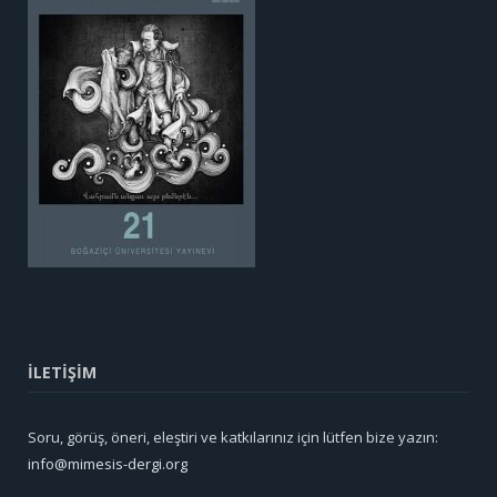
İLETİŞİM
Soru, görüş, öneri, eleştiri ve katkılarınız için lütfen bize yazın:
info@mimesis-dergi.org