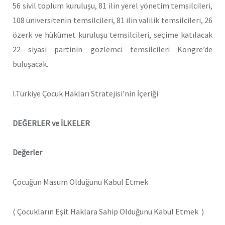
56 sivil toplum kuruluşu, 81 ilin yerel yönetim temsilcileri,
108 üniversitenin temsilcileri, 81 ilin valilik temsilcileri, 26
özerk ve hükümet kuruluşu temsilcileri, seçime katılacak
22 siyasi partinin gözlemci temsilcileri Kongre’de
buluşacak.
I.Türkiye Çocuk Hakları Stratejisi’nin İçeriği
DEĞERLER ve İLKELER
Değerler
Çocuğun Masum Olduğunu Kabul Etmek
( Çocukların Eşit Haklara Sahip Olduğunu Kabul Etmek )