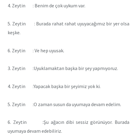
4. Zeytin : Benim de çok uykum var.
5. Zeytin : Burada rahat rahat uyuyacağımız bir yer olsa
keşke.
6. Zeytin : Ve hep uyusak.
3. Zeytin :Uyuklamaktan başka bir şey yapmıyoruz.
4. Zeytin :Yapacak başka bir şeyimiz yok ki.
5. Zeytin :O zaman susun da uyumaya devam edelim.
6. Zeytin :Şu ağacın dibi sessiz görünüyor. Burada
uyumaya devam edebiliriz.