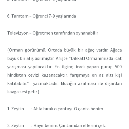
6. Tamtam – Öğrenci 7-9 yaşlarında
Televizyon – Öğretmen tarafından oynanabilir
(Orman görünümü. Ortada büyük bir ağaç vardır. Ağaca
büyük bir afiş asılmıştır. Afişte “Dikkat! Ormanımızda icat
yarışması yapılacaktır. En ilginç icadı yapan gurup 500
hindistan cevizi kazanacaktır. Yarışmaya en az altı kişi
katılabilir.” yazmaktadır. Müziğin azalması ile dışardan
kavga sesi gelir.)
1. Zeytin : Abla bırak o çantayı. O çanta benim.
2. Zeytin : Hayır benim. Çantamdan ellerini çek.