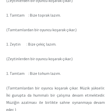
(Zeytinlerden bir oyuncu koşarak çıkar.)
1. Tamtam : Bize toprak lazım.
(Tamtamlardan bir oyuncu koşarak çıkar.)
1. Zeytin : Bize çekiç lazım.
(Zeytinlerden bir oyuncu koşarak çıkar.)
1. Tamtam : Bize tohum lazım.
(Tamtamlardan bir oyuncu koşarak çıkar. Müzik yükselir.
İki gurupta da hummalı bir çalışma devam etmektedir.
Müziğin azalması ile birlikte sahne oynanmaya devam
eder. )