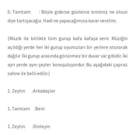
5: Tamtam : Böyle giderse günlerce ismimiz ne olsun
diye tartışacağız. Hadi ne yapacağımıza karar verelim.
(Müzik ile birlikte tüm gurup kafa kafaya verir. Müziğin
açıldığı yerde her iki gurup oyuncuları bir yerlere oturarak
dağılır. İki gurup arasında görünmez bir duvar var gibidir. İki
ayrı yerde aynı şeyler konuşuluyordur. Bu aşağıdaki çapraz
sahne ile belli edilir.)
1. Zeytin :Arkadaşlar
1. Tamtam :Beni
1. Zeytin :Dinleyin