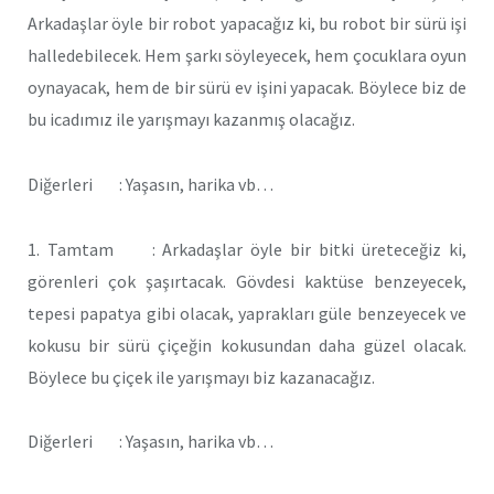
Arkadaşlar öyle bir robot yapacağız ki, bu robot bir sürü işi
halledebilecek. Hem şarkı söyleyecek, hem çocuklara oyun
oynayacak, hem de bir sürü ev işini yapacak. Böylece biz de
bu icadımız ile yarışmayı kazanmış olacağız.
Diğerleri : Yaşasın, harika vb…
1. Tamtam : Arkadaşlar öyle bir bitki üreteceğiz ki,
görenleri çok şaşırtacak. Gövdesi kaktüse benzeyecek,
tepesi papatya gibi olacak, yaprakları güle benzeyecek ve
kokusu bir sürü çiçeğin kokusundan daha güzel olacak.
Böylece bu çiçek ile yarışmayı biz kazanacağız.
Diğerleri : Yaşasın, harika vb…