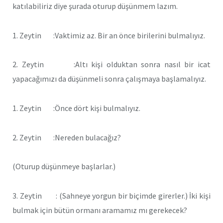
katılabiliriz diye şurada oturup düşünmem lazım.
1. Zeytin :Vaktimiz az. Bir an önce birilerini bulmalıyız.
2. Zeytin :Altı kişi olduktan sonra nasıl bir icat
yapacağımızı da düşünmeli sonra çalışmaya başlamalıyız.
1. Zeytin :Önce dört kişi bulmalıyız.
2. Zeytin :Nereden bulacağız?
(Oturup düşünmeye başlarlar.)
3. Zeytin : (Sahneye yorgun bir biçimde girerler.) İki kişi
bulmak için bütün ormanı aramamız mı gerekecek?