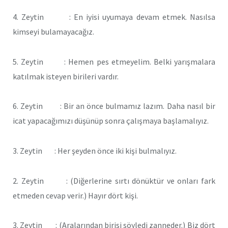
4. Zeytin : En iyisi uyumaya devam etmek. Nasılsa
kimseyi bulamayacağız.
5. Zeytin : Hemen pes etmeyelim. Belki yarışmalara
katılmak isteyen birileri vardır.
6. Zeytin : Bir an önce bulmamız lazım. Daha nasıl bir
icat yapacağımızı düşünüp sonra çalışmaya başlamalıyız.
3. Zeytin : Her şeyden önce iki kişi bulmalıyız.
2. Zeytin : (Diğerlerine sırtı dönüktür ve onları fark
etmeden cevap verir.) Hayır dört kişi.
3. Zeytin : (Aralarından birisi söyledi zanneder.) Biz dört