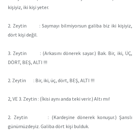
kişiyiz, iki kişi yeter.
2. Zeytin : Saymayı bilmiyorsun galiba biz iki kişiyiz,
dört kişi değil.
3. Zeytin : (Arkasını dönerek sayar.) Bak. Bir, iki, ÜÇ,
DÖRT, BEŞ, ALTI !!!
2. Zeytin : Bir, iki, üç, dört, BEŞ, ALTI !!!
2, VE 3. Zeytin : (İkisi aynı anda teki verir.) Altı mı!
2. Zeytin : (Kardeşine dönerek konuşur.) Şanslı
günümüzdeyiz. Galiba dört kişi bulduk.