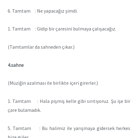
6. Tamtam : Ne yapacağız şimdi.
1. Tamtam : Gidip bir çaresini bulmaya çalışacağız.
(Tamtamlar da sahneden çıkar.)
4.sahne
(Müziğin azalması ile birlikte içeri girerler.)
1. Tamtam : Hala pişmiş kelle gibi sırıtıyoruz. Şu işe bir
çare bulamadık.
5. Tamtam : Bu halimiz ile yarışmaya gidersek herkes
bize güler.