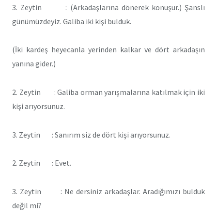
3. Zeytin : (Arkadaşlarına dönerek konuşur.) Şanslı
günümüzdeyiz. Galiba iki kişi bulduk.
(İki kardeş heyecanla yerinden kalkar ve dört arkadaşın
yanına gider.)
2. Zeytin : Galiba orman yarışmalarına katılmak için iki
kişi arıyorsunuz.
3. Zeytin : Sanırım siz de dört kişi arıyorsunuz.
2. Zeytin : Evet.
3. Zeytin : Ne dersiniz arkadaşlar. Aradığımızı bulduk
değil mi?