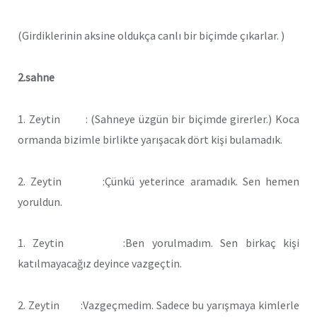
(Girdiklerinin aksine oldukça canlı bir biçimde çıkarlar. )
2.sahne
1. Zeytin : (Sahneye üzgün bir biçimde girerler.) Koca
ormanda bizimle birlikte yarışacak dört kişi bulamadık.
2. Zeytin :Çünkü yeterince aramadık. Sen hemen
yoruldun.
1. Zeytin :Ben yorulmadım. Sen birkaç kişi
katılmayacağız deyince vazgeçtin.
2. Zeytin :Vazgeçmedim. Sadece bu yarışmaya kimlerle