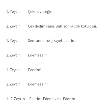
1. Zeytin : Çekmeyeceğim.
2. Zeytin : Çek dedim sana. Bak sonra çok kötü olur.
1. Zeytin : Seni anneme şikayet ederim.
2. Zeytin : Edemezsin.
1. Zeytin : Ederim!
2. Zeytin : Edemezsin!
1.-2. Zeytin : Ederim. Edemezsin. Ederim.