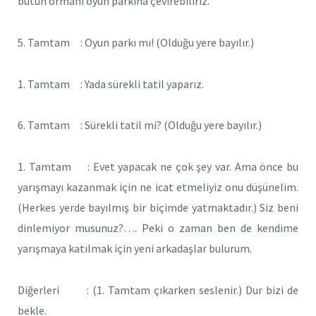
bütün ormanı oyun parkına çevirebiliriz.
5. Tamtam : Oyun parkı mı! (Olduğu yere bayılır.)
1. Tamtam : Yada sürekli tatil yaparız.
6. Tamtam : Sürekli tatil mi? (Olduğu yere bayılır.)
1. Tamtam : Evet yapacak ne çok şey var. Ama önce bu
yarışmayı kazanmak için ne icat etmeliyiz onu düşünelim.
(Herkes yerde bayılmış bir biçimde yatmaktadır.) Siz beni
dinlemiyor musunuz?…. Peki o zaman ben de kendime
yarışmaya katılmak için yeni arkadaşlar bulurum.
Diğerleri : (1. Tamtam çıkarken seslenir.) Dur bizi de
bekle.