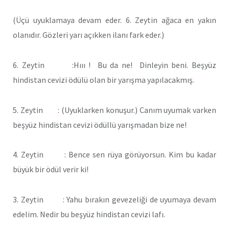
(Üçü uyuklamaya devam eder. 6. Zeytin ağaca en yakın
olanıdır. Gözleri yarı açıkken ilanı fark eder.)
6. Zeytin :Hııı ! Bu da ne! Dinleyin beni. Beşyüz
hindistan cevizi ödülü olan bir yarışma yapılacakmış.
5. Zeytin : (Uyuklarken konuşur.) Canım uyumak varken
beşyüz hindistan cevizi ödüllü yarışmadan bize ne!
4. Zeytin : Bence sen rüya görüyorsun. Kim bu kadar
büyük bir ödül verir ki!
3. Zeytin : Yahu bırakın gevezeliği de uyumaya devam
edelim. Nedir bu beşyüz hindistan cevizi lafı.