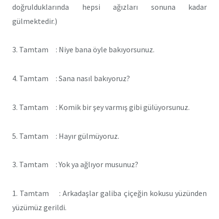
doğrulduklarında hepsi ağızları sonuna kadar
gülmektedir.)
3. Tamtam : Niye bana öyle bakıyorsunuz.
4. Tamtam : Sana nasıl bakıyoruz?
3. Tamtam : Komik bir şey varmış gibi gülüyorsunuz.
5. Tamtam : Hayır gülmüyoruz.
3. Tamtam : Yok ya ağlıyor musunuz?
1. Tamtam : Arkadaşlar galiba çiçeğin kokusu yüzünden
yüzümüz gerildi.