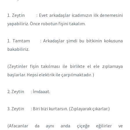
1. Zeytin : Evet arkadaşlar icadımızın ilk denemesini
yapabiliriz. Önce robotun fişini takalım.
1. Tamtam : Arkadaşlar şimdi bu bitkinin kokusuna
bakabiliriz.
(Zeytinler fişin takılması ile birlikte el ele zıplamaya
başlarlar. Hepsi elektrik ile çarpılmaktadır. )
2. Zeytin : İmdaaat.
3. Zeytin : Biri bizi kurtarsın. (Zıplayarak çıkarlar.)
(Afacanlar da aynı anda çiçeğe eğilirler ve