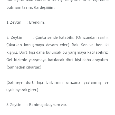
bulmam lazım. Kardeşiiiiim.
1. Zeytin : Efendim.
2. Zeytin : Çanta sende kalabilir. (Omzundan sarılır.
Çıkarken konuşmaya devam eder.) Bak. Sen ve ben iki
kişiyiz. Dört kişi daha bulursak bu yarışmaya katılabiliriz.
Gel bizimle yarışmaya katılacak dört kişi daha arayalım.
(Sahneden çıkarlar.)
(Sahneye dört kişi birbirinin omzuna yaslanmış ve
uyuklayarak girer.)
3. Zeytin : Benim çok uykum var.