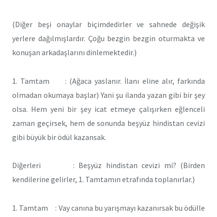
(Diğer beşi onaylar biçimdedirler ve sahnede değişik
yerlere dağılmışlardır. Çoğu bezgin bezgin oturmakta ve
konuşan arkadaşlarını dinlemektedir.)
1. Tamtam : (Ağaca yaslanır. İlanı eline alır, farkında
olmadan okumaya başlar) Yani şu ilanda yazan gibi bir şey
olsa. Hem yeni bir şey icat etmeye çalışırken eğlenceli
zaman geçirsek, hem de sonunda beşyüz hindistan cevizi
gibi büyük bir ödül kazansak.
Diğerleri : Beşyüz hindistan cevizi mi? (Birden
kendilerine gelirler, 1. Tamtamın etrafında toplanırlar.)
1. Tamtam : Vay canına bu yarışmayı kazanırsak bu ödülle