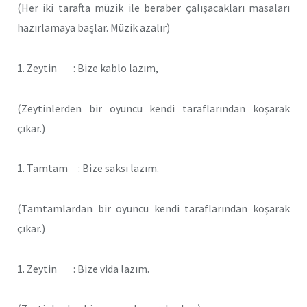
(Her iki tarafta müzik ile beraber çalışacakları masaları
hazırlamaya başlar. Müzik azalır)
1. Zeytin : Bize kablo lazım,
(Zeytinlerden bir oyuncu kendi taraflarından koşarak
çıkar.)
1. Tamtam : Bize saksı lazım.
(Tamtamlardan bir oyuncu kendi taraflarından koşarak
çıkar.)
1. Zeytin : Bize vida lazım.