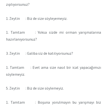
zıplıyorsunuz?
1. Zeytin : Biz de size söyleyemeyiz.
1. Tamtam : Yoksa sizde mi orman yarışmalarına
hazırlanıyorsunuz?
3. Zeytin : Galiba siz de katılıyorsunuz?
1. Tamtam : Evet ama size nasıl bir icat yapacağımızı
söylemeyiz.
5. Zeytin : Biz de size söylemeyiz.
1. Tamtam : Boşuna yorulmayın bu yarışmayı biz