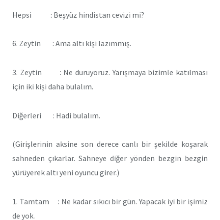
Hepsi : Beşyüz hindistan cevizi mi?
6. Zeytin : Ama altı kişi lazımmış.
3. Zeytin : Ne duruyoruz. Yarışmaya bizimle katılması
için iki kişi daha bulalım.
Diğerleri : Hadi bulalım.
(Girişlerinin aksine son derece canlı bir şekilde koşarak
sahneden çıkarlar. Sahneye diğer yönden bezgin bezgin
yürüyerek altı yeni oyuncu girer.)
1. Tamtam : Ne kadar sıkıcı bir gün. Yapacak iyi bir işimiz
de yok.