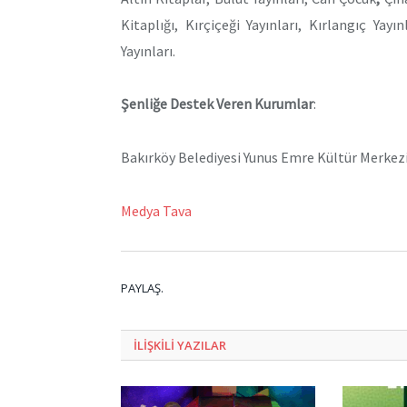
Kitaplığı, Kırçiçeği Yayınları, Kırlangıç Yayı
Yayınları.
Şenliğe Destek Veren Kurumlar
:
Bakırköy Belediyesi Yunus Emre Kültür Merkezi, 
Medya Tava
PAYLAŞ.
ILIŞKILI
YAZILAR