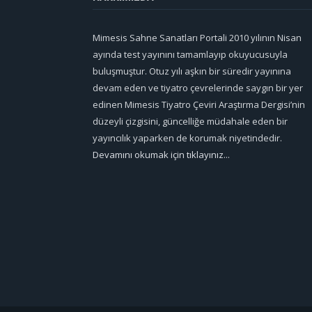
Mimesis Sahne Sanatları Portali 2010 yılının Nisan
ayında test yayınını tamamlayıp okuyucusuyla
buluşmuştur. Otuz yılı aşkın bir süredir yayınına
devam eden ve tiyatro çevrelerinde saygın bir yer
edinen Mimesis Tiyatro Çeviri Araştırma Dergisi’nin
düzeyli çizgisini, güncelliğe müdahale eden bir
yayıncılık yaparken de korumak niyetindedir.
Devamını okumak için tıklayınız...