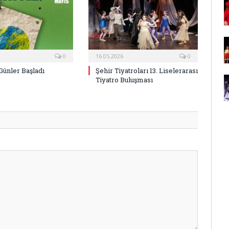
0
16.05.2026
0
Günler Başladı
Şehir Tiyatroları 13. Liselerarası
Tiyatro Buluşması