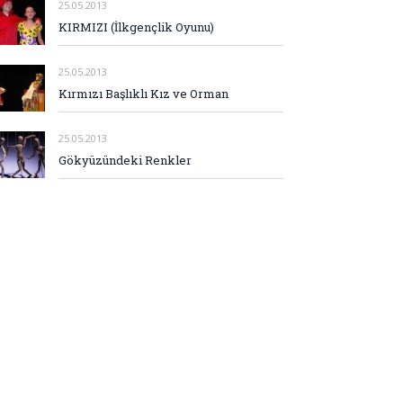
25.05.2013
KIRMIZI (İlkgençlik Oyunu)
25.05.2013
Kırmızı Başlıklı Kız ve Orman
25.05.2013
Gökyüzündeki Renkler