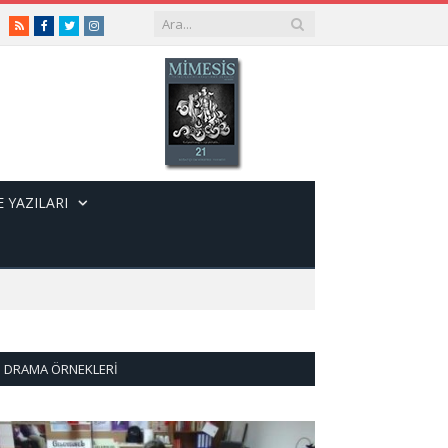
RSS
Facebook
Twitter
Instagram
 YAZILARI
DRAMA ÖRNEKLERI