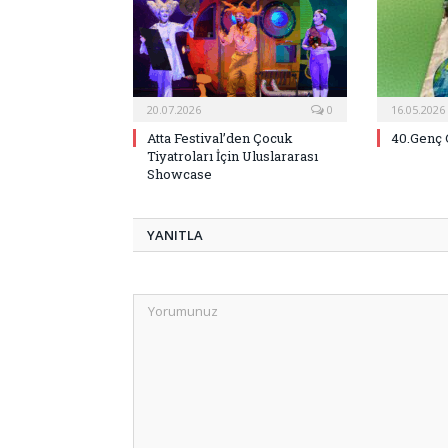
20.07.2026
0
16.05.2026
Atta Festival’den Çocuk
40.Genç 
Tiyatroları İçin Uluslararası
Showcase
YANITLA