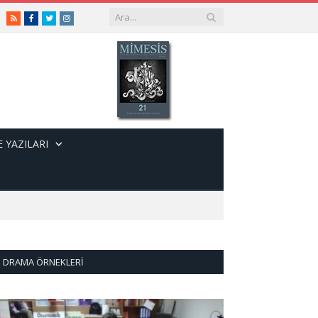
RSS
Facebook
Twitter
Instagram
 YAZILARI
DRAMA ÖRNEKLERI