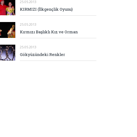
25.05.2013
KIRMIZI (İlkgençlik Oyunu)
25.05.2013
Kırmızı Başlıklı Kız ve Orman
25.05.2013
Gökyüzündeki Renkler