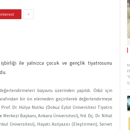
+
interest
işbirliği ile yalnızca çocuk ve gençlik tiyatrosunu
N
E
ldu.
“
i
eğerlendirmeleri başvuru üzerinden yapıldı. Ödül için
 tarafından bir ön elemeden geçirilerek değerlendirmeye
i Prof. Dr. Hülya Nutku (Dokuz Eylül Üniversitesi Tiyatro
 Merkezi Başkanı, Ankara Üniversitesi), Yrd. Dç. Dr. Nihal
bul Üniversitesi), Hayati Asılyazıcı (Eleştirmen), Servet