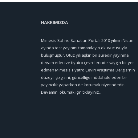
HAKKIMIZDA
Mimesis Sahne Sanatları Portali 2010 yılının Nisan
ayında test yayınını tamamlayıp okuyucusuyla
buluşmuştur. Otuz yılı aşkın bir süredir yayınına
devam eden ve tiyatro çevrelerinde saygın bir yer
edinen Mimesis Tiyatro Çeviri Araştırma Dergisi’nin
düzeyli çizgisini, güncelliğe müdahale eden bir
yayıncılık yaparken de korumak niyetindedir.
Devamını okumak için tıklayınız...