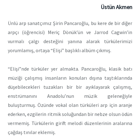
Üstün Akmen
Ünlü arp sanatçımız Şirin Pancaroğlu, bu kere de bir diğer
arpçı (öğrencisi) Meriç Dönük’ün ve Jarrod Cagwin’in
vurmalı çalgı desteğini yanına alarak türkülerimizi
yorumlamış, ortaya “Elişi” başlıklı albüm çıkmış.
“Elişi”nde türküler yer almakta. Pancaroğlu, klasik batı
müziği çalışmış insanların konuları dışına taştıklarında
düşebilecekleri tuzakları bir bir ayıklayarak çalışmış,
enstrümanını Anadolu’nun müzik geleneğiyle
buluşturmuş. Özünde vokal olan türküleri arp için aranje
ederken, ezgilerin ritmik soluğundan bir nebze olsun ödün
vermemiş. Türkülerin girift melodi düzenlerinin aralarına
çağdaş tınılar eklemiş.