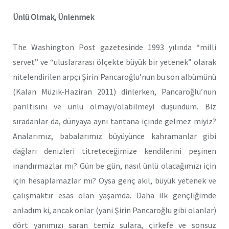
Ünlü Olmak, Ünlenmek
The Washington Post gazetesinde 1993 yılında “milli
servet” ve “uluslararası ölçekte büyük bir yetenek” olarak
nitelendirilen arpçı Şirin Pancaroğlu’nun bu son albümünü
(Kalan Müzik-Haziran 2011) dinlerken, Pancaroğlu’nun
parıltısını ve ünlü olmayı/olabilmeyi düşündüm. Biz
sıradanlar da, dünyaya aynı tantana içinde gelmez miyiz?
Analarımız, babalarımız büyüyünce kahramanlar gibi
dağları denizleri titreteceğimize kendilerini peşinen
inandırmazlar mı? Gün be gün, nasıl ünlü olacağımızı için
için hesaplamazlar mı? Oysa genç akıl, büyük yetenek ve
çalışmaktır esas olan yaşamda. Daha ilk gençliğimde
anladım ki, ancak onlar (yani Şirin Pancaroğlu gibi olanlar)
dört yanımızı saran temiz sulara, çirkefe ve sonsuz