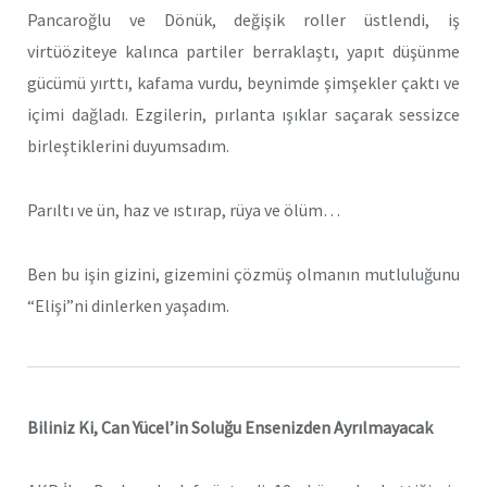
Pancaroğlu ve Dönük, değişik roller üstlendi, iş
virtüöziteye kalınca partiler berraklaştı, yapıt düşünme
gücümü yırttı, kafama vurdu, beynimde şimşekler çaktı ve
içimi dağladı. Ezgilerin, pırlanta ışıklar saçarak sessizce
birleştiklerini duyumsadım.
Parıltı ve ün, haz ve ıstırap, rüya ve ölüm…
Ben bu işin gizini, gizemini çözmüş olmanın mutluluğunu
“Elişi”ni dinlerken yaşadım.
Biliniz Ki, Can Yücel’in Soluğu Ensenizden Ayrılmayacak