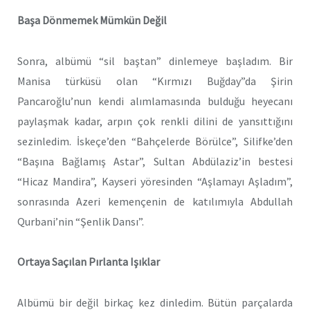
Başa Dönmemek Mümkün Değil
Sonra, albümü “sil baştan” dinlemeye başladım. Bir
Manisa türküsü olan “Kırmızı Buğday”da Şirin
Pancaroğlu’nun kendi alımlamasında bulduğu heyecanı
paylaşmak kadar, arpın çok renkli dilini de yansıttığını
sezinledim. İskeçe’den “Bahçelerde Börülce”, Silifke’den
“Başına Bağlamış Astar”, Sultan Abdülaziz’in bestesi
“Hicaz Mandira”, Kayseri yöresinden “Aşlamayı Aşladım”,
sonrasında Azeri kemençenin de katılımıyla Abdullah
Qurbani’nin “Şenlik Dansı”.
Ortaya Saçılan Pırlanta Işıklar
Albümü bir değil birkaç kez dinledim. Bütün parçalarda