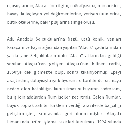
uçuşuşlarının, Alaçatı’nın ilginç coğrafyasına, mimarisine,
havayı kulaçlayan yel değirmenlerine, yetişen ürünlerine,
butik otellerine, bakir plajlarına simge oluşu.
Adı, Anadolu Selçukluları’na özgü, üstü konik, yanları
karaçam ve kayın ağacından yapılan “Alacık” çadırlarından
ya da yine Selçukluların ünlü “Alaca” atlarından geldiği
sanılan Alaçat’tan gelişen Alaçatı’nın bilinen tarihi,
1850’ye dek gitmekte olup, sonra tıkanıyormuş. Epeyi
araştırdım, dolayısıyla iyi biliyorum, o tarihlerde, sıtmaya
neden olan bataklığın kurutulmasını buyuran sadrazam,
bu iş için adalardan Rum işçiler getirtmiş. Gelen Rumlar,
büyük toprak sahibi Türklerin verdiği arazilerde bağcılığı
geliştirmişler; sonrasında geri dönmemişler. Alaçatı
Limanı’nda üzüm işleme tesisleri kurulmuş. 1924 yılında