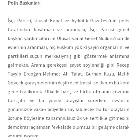
Polis Baskınları
İşçi Partisi, Ulusal Kanal ve Aydınlık Gazetesi’nin polis
tarafından basılması ve aranması; İşçi Partisi genel
başkan yardımcıları ile Ulusal Kanal Genel Müdürü’nün de
evlerinin aranması, hiç kuşkum yok ki yayın organlarını ve
partilileri suçun merkeziymiş gibi göstermek anlamına
gelmekte. Arama gerekçesi şayet söylendiği gibi Recep
Tayyip Erdoğan-Mehmet Ali Talat, Burhan Kuzu, Melih
Gökçek görüşmelerinin deşifre edilmesi ise durum bu kere
gene trajikomik. Ülkede barış ve birlik olmanın çözümü
tartışılır ve bu yönde arayışlar sürerken, devletin
günümüzde vaka-i adiyeden sayılabilecek bu tür olayların
üstüne böylesine tahammülsüzlük ve sertlikle gitmesini
demokrasi açısından fevkalade olumsuz bir gelişme olarak
yorumluyorum.