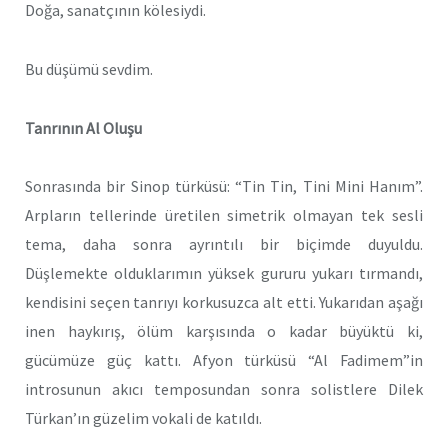
Doğa, sanatçının kölesiydi.
Bu düşümü sevdim.
Tanrının Al Oluşu
Sonrasında bir Sinop türküsü: “Tin Tin, Tini Mini Hanım”.
Arpların tellerinde üretilen simetrik olmayan tek sesli
tema, daha sonra ayrıntılı bir biçimde duyuldu.
Düşlemekte olduklarımın yüksek gururu yukarı tırmandı,
kendisini seçen tanrıyı korkusuzca alt etti. Yukarıdan aşağı
inen haykırış, ölüm karşısında o kadar büyüktü ki,
gücümüze güç kattı. Afyon türküsü “Al Fadimem”in
introsunun akıcı temposundan sonra solistlere Dilek
Türkan’ın güzelim vokali de katıldı.