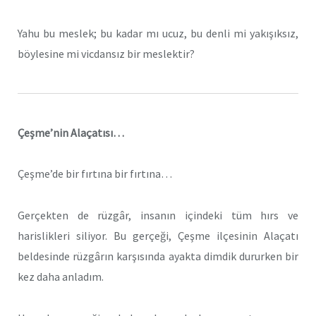
Yahu bu meslek; bu kadar mı ucuz, bu denli mi yakışıksız,
böylesine mi vicdansız bir meslektir?
Çeşme’nin Alaçatısı…
Çeşme’de bir fırtına bir fırtına…
Gerçekten de rüzgâr, insanın içindeki tüm hırs ve
harislikleri siliyor. Bu gerçeği, Çeşme ilçesinin Alaçatı
beldesinde rüzgârın karşısında ayakta dimdik dururken bir
kez daha anladım.