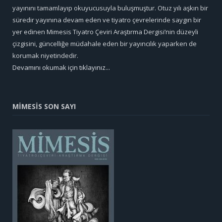
yayınını tamamlayıp okuyucusuyla buluşmuştur. Otuz yılı aşkın bir
süredir yayınına devam eden ve tiyatro çevrelerinde saygın bir
yer edinen Mimesis Tiyatro Çeviri Araştırma Dergisi’nin düzeyli
çizgisini, güncelliğe müdahale eden bir yayıncılık yaparken de
korumak niyetindedir.
Devamını okumak için tıklayınız...
MİMESİS SON SAYI