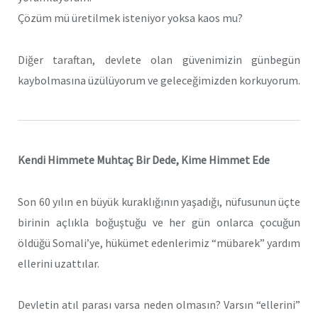
Çözüm mü üretilmek isteniyor yoksa kaos mu?
Diğer taraftan, devlete olan güvenimizin günbegün
kaybolmasına üzülüyorum ve geleceğimizden korkuyorum.
Kendi Himmete Muhtaç Bir Dede, Kime Himmet Ede
Son 60 yılın en büyük kuraklığının yaşadığı, nüfusunun üçte
birinin açlıkla boğuştuğu ve her gün onlarca çocuğun
öldüğü Somali’ye, hükümet edenlerimiz “mübarek” yardım
ellerini uzattılar.
Devletin atıl parası varsa neden olmasın? Varsın “ellerini”