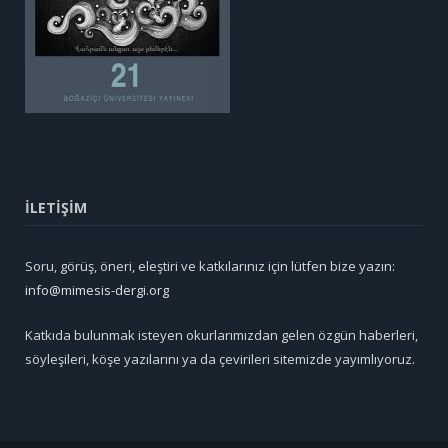
İLETİŞİM
Soru, görüş, öneri, eleştiri ve katkılarınız için lütfen bize yazın:
info@mimesis-dergi.org
Katkıda bulunmak isteyen okurlarımızdan gelen özgün haberleri,
söyleşileri, köşe yazılarını ya da çevirileri sitemizde yayımlıyoruz.