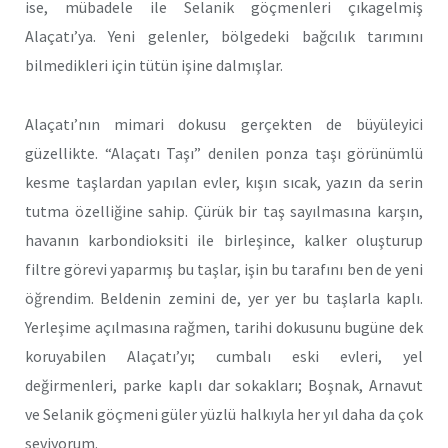
ise, mübadele ile Selanik göçmenleri çıkagelmiş
Alaçatı’ya. Yeni gelenler, bölgedeki bağcılık tarımını
bilmedikleri için tütün işine dalmışlar.
Alaçatı’nın mimari dokusu gerçekten de büyüleyici
güzellikte. “Alaçatı Taşı” denilen ponza taşı görünümlü
kesme taşlardan yapılan evler, kışın sıcak, yazın da serin
tutma özelliğine sahip. Çürük bir taş sayılmasına karşın,
havanın karbondioksiti ile birleşince, kalker oluşturup
filtre görevi yaparmış bu taşlar, işin bu tarafını ben de yeni
öğrendim. Beldenin zemini de, yer yer bu taşlarla kaplı.
Yerleşime açılmasına rağmen, tarihi dokusunu bugüne dek
koruyabilen Alaçatı’yı; cumbalı eski evleri, yel
değirmenleri, parke kaplı dar sokakları; Boşnak, Arnavut
ve Selanik göçmeni güler yüzlü halkıyla her yıl daha da çok
seviyorum.