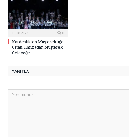
03.08.2026
0
Kardeşlikten Müşterekliğe:
Ortak Hafızadan Müşterek
Geleceğe
YANITLA