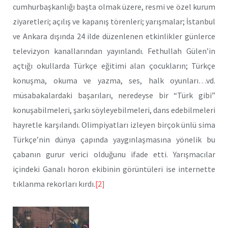
cumhurbaşkanlığı başta olmak üzere, resmi ve özel kurum
ziyaretleri; açılış ve kapanış törenleri; yarışmalar; İstanbul
ve Ankara dışında 24 ilde düzenlenen etkinlikler günlerce
televizyon kanallarından yayınlandı. Fethullah Gülen’in
açtığı okullarda Türkçe eğitimi alan çocukların; Türkçe
konuşma, okuma ve yazma, ses, halk oyunları…vd.
müsabakalardaki başarıları, neredeyse bir “Türk gibi”
konuşabilmeleri, şarkı söyleyebilmeleri, dans edebilmeleri
hayretle karşılandı. Olimpiyatları izleyen birçok ünlü sima
Türkçe’nin dünya çapında yaygınlaşmasına yönelik bu
çabanın gurur verici olduğunu ifade etti. Yarışmacılar
içindeki Ganalı horon ekibinin görüntüleri ise internette
tıklanma rekorları kırdı.
[2]