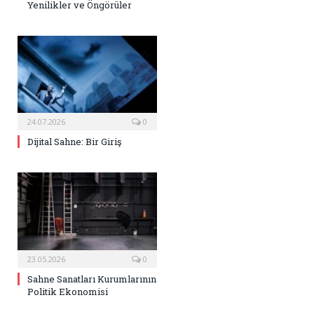
Yenilikler ve Öngörüler
24.07.2026
0
Dijital Sahne: Bir Giriş
23.05.2026
0
Sahne Sanatları Kurumlarının
Politik Ekonomisi