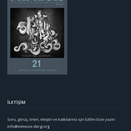
İLETİŞİM
Soru, görüş, öneri, eleştiri ve katkılarınız için lütfen bize yazın:
info@mimesis-dergi.org