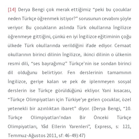
[14]
Derya Bengi çok merak ettiğimiz “peki bu çocuklar
neden Türkçe öğrenmek istiyor?” sorusunun cevabını şöyle
veriyor: Bu çocukların aslında Türk okullarına İngilizce
öğrenmeye gittiğini, çünkü en iyi İngilizce eğitiminin çoğu
ülkede Türk okullarında verildiğini ifade ediyor. Cemaat
okullarının birinci dilinin İngilizce, ikinci dilinin o ülkenin
resmi dili, “ses bayrağımız” Türkçe’nin ise sondan birinci
dil olduğunu belirtiyor. Fen derslerinin tamamının
İngilizce, geriye kalan ve pek de iplenmeyen sosyal
derslerin ise Türkçe görüldüğünü ekliyor. Yani kısacası,
“Türkçe Olimpiyatları için Türkiye’ye gelen çocuklar, özel
yetenekli bir azınlıktan ibaret” diyor. (Derya Bengi, “10.
Türkçe Olimpiyatları’ndan Bir Önceki Türkçe
Olimpiyatları, Yâd Ellerin Yarenleri”, Express, s: 121,
Temmuz-Ağustos 2011, sf: 46-49):47)