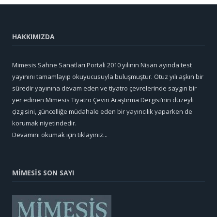
HAKKIMIZDA
Mimesis Sahne Sanatları Portali 2010 yılının Nisan ayında test
yayınını tamamlayıp okuyucusuyla buluşmuştur. Otuz yılı aşkın bir
süredir yayınına devam eden ve tiyatro çevrelerinde saygın bir
yer edinen Mimesis Tiyatro Çeviri Araştırma Dergisi’nin düzeyli
çizgisini, güncelliğe müdahale eden bir yayıncılık yaparken de
korumak niyetindedir.
Devamını okumak için tıklayınız...
MİMESİS SON SAYI