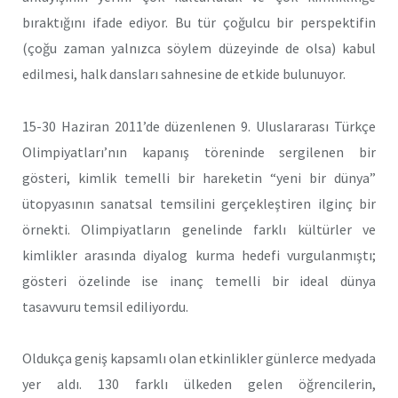
bıraktığını ifade ediyor. Bu tür çoğulcu bir perspektifin
(çoğu zaman yalnızca söylem düzeyinde de olsa) kabul
edilmesi, halk dansları sahnesine de etkide bulunuyor.
15-30 Haziran 2011’de düzenlenen 9. Uluslararası Türkçe
Olimpiyatları’nın kapanış töreninde sergilenen bir
gösteri, kimlik temelli bir hareketin “yeni bir dünya”
ütopyasının sanatsal temsilini gerçekleştiren ilginç bir
örnekti. Olimpiyatların genelinde farklı kültürler ve
kimlikler arasında diyalog kurma hedefi vurgulanmıştı;
gösteri özelinde ise inanç temelli bir ideal dünya
tasavvuru temsil ediliyordu.
Oldukça geniş kapsamlı olan etkinlikler günlerce medyada
yer aldı. 130 farklı ülkeden gelen öğrencilerin,