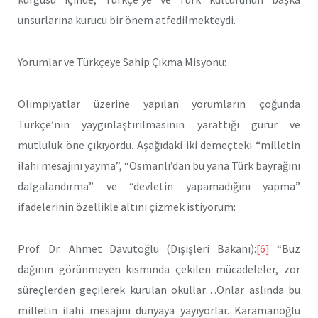
unsurlarına kurucu bir önem atfedilmekteydi.
Yorumlar ve Türkçeye Sahip Çıkma Misyonu:
Olimpiyatlar üzerine yapılan yorumların çoğunda
Türkçe’nin yaygınlaştırılmasının yarattığı gurur ve
mutluluk öne çıkıyordu. Aşağıdaki iki demeçteki “milletin
ilahi mesajını yayma”, “Osmanlı’dan bu yana Türk bayrağını
dalgalandırma” ve “devletin yapamadığını yapma”
ifadelerinin özellikle altını çizmek istiyorum:
Prof. Dr. Ahmet Davutoğlu (Dışişleri Bakanı):
[6]
“Buz
dağının görünmeyen kısmında çekilen mücadeleler, zor
süreçlerden geçilerek kurulan okullar…Onlar aslında bu
milletin ilahi mesajını dünyaya yayıyorlar. Karamanoğlu