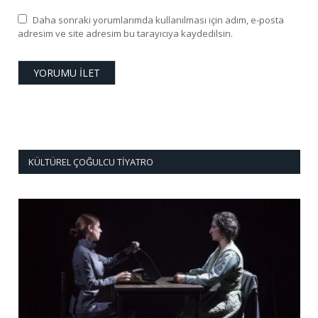
Daha sonraki yorumlarımda kullanılması için adım, e-posta
adresim ve site adresim bu tarayıcıya kaydedilsin.
KÜLTÜREL ÇOĞULCU TIYATRO