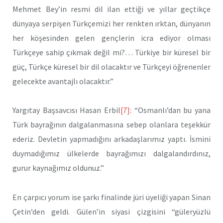
Mehmet Bey’in resmi dil ilan ettiği ve yıllar geçtikçe
dünyaya serpişen Türkçemizi her renkten ırktan, dünyanın
her köşesinden gelen gençlerin icra ediyor olması
Türkçeye sahip çıkmak değil mi?… Türkiye bir küresel bir
güç, Türkçe küresel bir dil olacaktır ve Türkçeyi öğrenenler
gelecekte avantajlı olacaktır.”
Yargıtay Başsavcısı Hasan Erbil
[7]
: “Osmanlı’dan bu yana
Türk bayrağının dalgalanmasına sebep olanlara teşekkür
ederiz. Devletin yapmadığını arkadaşlarımız yaptı. İsmini
duymadığımız ülkelerde bayrağımızı dalgalandırdınız,
gurur kaynağımız oldunuz.”
En çarpıcı yorum ise şarkı finalinde jüri üyeliği yapan Sinan
Çetin’den geldi. Gülen’in siyasi çizgisini “güleryüzlü