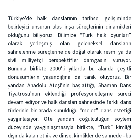
Türkiye’de halk danslarının tarihsel gelişiminde
belirleyici unsurun ulus inşa süreçlerinin dinamikleri
olduğunu biliyoruz. Dilimize “Türk halk oyunları”
olarak yerleşmiş olan geleneksel dansların
sahnelenme süreçlerine de doğal olarak resmi ya da
sivil milliyetçi perspektifler damgasını vuruyor.
Bununla birlikte 2000’li yıllarda bu alanda çeşitli
dönüşümlerin yaşandığına da tanık oluyoruz. Bir
yandan Anadolu Ateşi’nin başlattığı, Shaman Dans
Tiyatrosu’nun eklendiği profesyonelleşme süreci
devam ediyor ve halk dansları sahnesinde farklı dans
türlerinin bir arada sunulduğu “melez” dans estetiği
yaygınlaşıyor. Öte yandan çoğulculuğun söylem
düzeyinde yaygınlaşmasıyla birlikte, “Türk” kimliği
dışında kalan etnik ve dinsel kimlikler de sahnede –bu