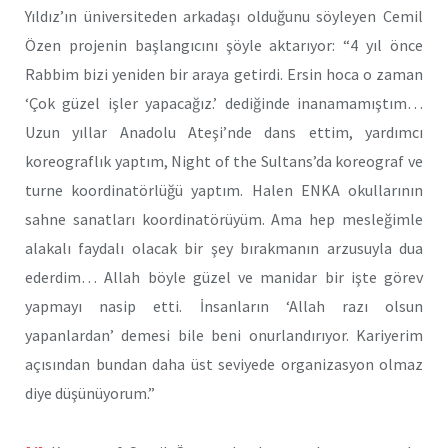
Yıldız’ın üniversiteden arkadaşı olduğunu söyleyen Cemil
Özen projenin başlangıcını şöyle aktarıyor: “4 yıl önce
Rabbim bizi yeniden bir araya getirdi. Ersin hoca o zaman
‘Çok güzel işler yapacağız.’ dediğinde inanamamıştım…
Uzun yıllar Anadolu Ateşi’nde dans ettim, yardımcı
koreograflık yaptım, Night of the Sultans’da koreograf ve
turne koordinatörlüğü yaptım. Halen ENKA okullarının
sahne sanatları koordinatörüyüm. Ama hep mesleğimle
alakalı faydalı olacak bir şey bırakmanın arzusuyla dua
ederdim… Allah böyle güzel ve manidar bir işte görev
yapmayı nasip etti. İnsanların ‘Allah razı olsun
yapanlardan’ demesi bile beni onurlandırıyor. Kariyerim
açısından bundan daha üst seviyede organizasyon olmaz
diye düşünüyorum.”