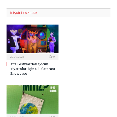
Posta
ILIŞKILI
YAZILAR
20.07.2026
0
Atta Festival’den Çocuk
Tiyatroları İçin Uluslararası
Showcase
16.05.2026
0