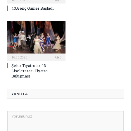
40.Genç Günler Başladı
16.05.2026
0
Şehir Tiyatroları 13.
Liselerarası Tiyatro
Buluşması
YANITLA