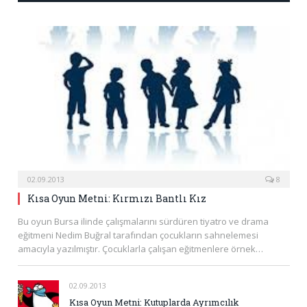
02.09.2013
8
Kısa Oyun Metni: Kırmızı Bantlı Kız
Bu oyun Bursa ilinde çalışmalarını sürdüren tiyatro ve drama
eğitmeni Nedim Buğral tarafından çocukların sahnelemesi
amacıyla yazılmıştır. Çocuklarla çalışan eğitmenlere örnek…
02.09.2013
Kısa Oyun Metni: Kutuplarda Ayrımcılık