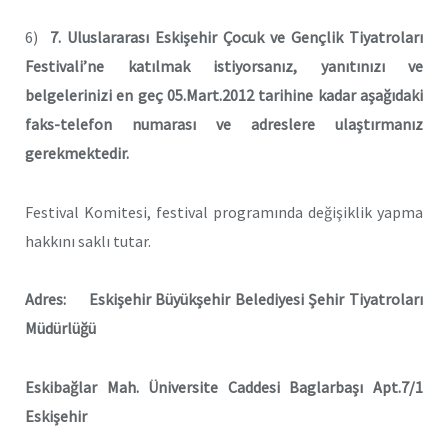
6)
7. Uluslararası Eskişehir Çocuk ve Gençlik Tiyatroları
Festivali’ne katılmak istiyorsanız, yanıtınızı ve
belgelerinizi en geç 05.Mart.2012 tarihine kadar aşağıdaki
faks-telefon numarası ve adreslere ulaştırmanız
gerekmektedir.
Festival Komitesi, festival programında değişiklik yapma
hakkını saklı tutar.
Adres: Eskişehir Büyükşehir Belediyesi Şehir Tiyatroları
Müdürlüğü
Eskibağlar Mah. Üniversite Caddesi Baglarbaşı Apt.7/1
Eskişehir