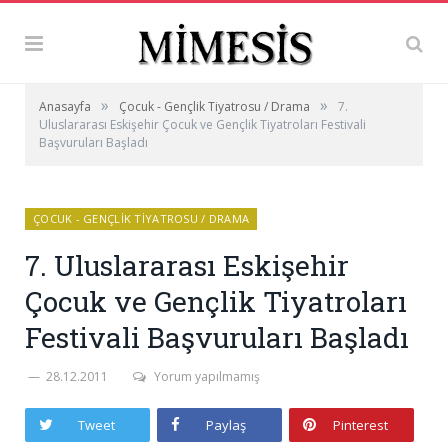
»
»
Anasayfa
Çocuk - Gençlik Tiyatrosu / Drama
7.
Uluslararası Eskişehir Çocuk ve Gençlik Tiyatroları Festivali
Başvuruları Başladı
ÇOCUK - GENÇLIK TIYATROSU / DRAMA
7. Uluslararası Eskişehir
Çocuk ve Gençlik Tiyatroları
Festivali Başvuruları Başladı
28.12.2011
Yorum yapılmamış
Tweet
Paylaş
Pinterest