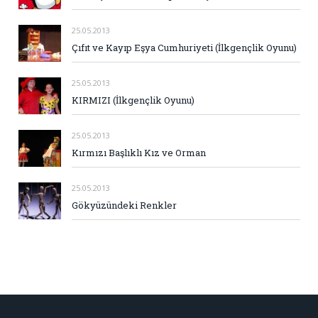
25.05.2013
Çıfıt ve Kayıp Eşya Cumhuriyeti (İlkgençlik Oyunu)
25.05.2013
KIRMIZI (İlkgençlik Oyunu)
25.05.2013
Kırmızı Başlıklı Kız ve Orman
25.05.2013
Gökyüzündeki Renkler