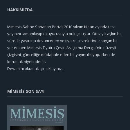
HAKKIMIZDA
Mimesis Sahne Sanatları Portali 2010 yılının Nisan ayında test
yayınını tamamlayıp okuyucusuyla buluşmuştur. Otuz yılı aşkın bir
süredir yayınına devam eden ve tiyatro çevrelerinde saygın bir
yer edinen Mimesis Tiyatro Çeviri Araştırma Dergisi’nin düzeyli
çizgisini, güncelliğe müdahale eden bir yayıncılık yaparken de
korumak niyetindedir.
Devamını okumak için tıklayınız...
MİMESİS SON SAYI