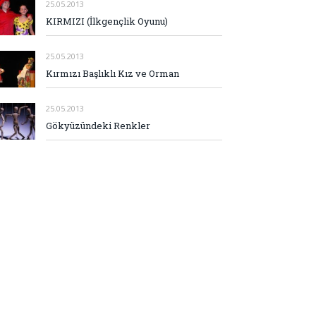
25.05.2013
KIRMIZI (İlkgençlik Oyunu)
25.05.2013
Kırmızı Başlıklı Kız ve Orman
25.05.2013
Gökyüzündeki Renkler