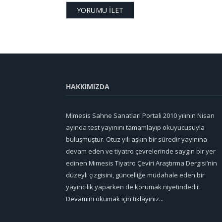
HAKKIMIZDA
Mimesis Sahne Sanatları Portali 2010 yılının Nisan
ayında test yayınını tamamlayıp okuyucusuyla
buluşmuştur. Otuz yılı aşkın bir süredir yayınına
devam eden ve tiyatro çevrelerinde saygın bir yer
edinen Mimesis Tiyatro Çeviri Araştırma Dergisi’nin
düzeyli çizgisini, güncelliğe müdahale eden bir
yayıncılık yaparken de korumak niyetindedir.
Devamını okumak için tıklayınız...