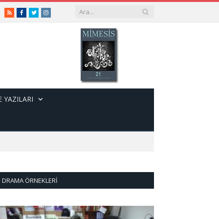
RSS
Facebook
Twitter
Instagram
 YAZILARI
DRAMA ÖRNEKLERI