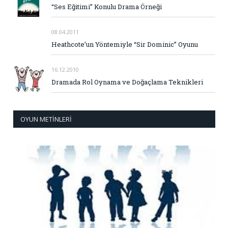
“Ses Eğitimi” Konulu Drama Örneği
08.04.2011
Heathcote’un Yöntemiyle “Sir Dominic” Oyunu
16.12.2010
Dramada Rol Oynama ve Doğaçlama Teknikleri
OYUN METINLERI