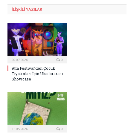
ILIŞKILI
YAZILAR
20.07.2026
0
Atta Festival’den Çocuk
Tiyatroları İçin Uluslararası
Showcase
16.05.2026
0