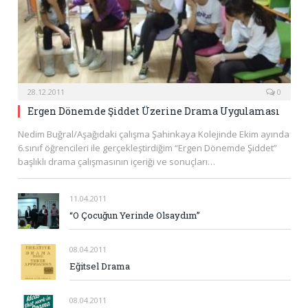
28.12.2011
0
Ergen Dönemde Şiddet Üzerine Drama Uygulaması
Nedim Buğral/Aşağıdaki çalışma Şahinkaya Kolejinde Ekim ayında
6.sınıf öğrencileri ile gerçekleştirdiğim “Ergen Dönemde Şiddet”
başlıklı drama çalışmasının içeriği ve sonuçları…
11.04.2011
“O Çocuğun Yerinde Olsaydım”
08.04.2011
Eğitsel Drama
08.04.2011