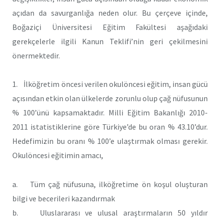
açıdan da savurganlığa neden olur. Bu çerçeve içinde,
Boğaziçi Üniversitesi Eğitim Fakültesi aşağıdaki
gerekçelerle ilgili Kanun Teklifi’nin geri çekilmesini
önermektedir.
1. İlköğretim öncesi verilen okulöncesi eğitim, insan gücü
açısından etkin olan ülkelerde zorunlu olup çağ nüfusunun
% 100’ünü kapsamaktadır. Milli Eğitim Bakanlığı 2010-
2011 istatistiklerine göre Türkiye’de bu oran % 43.10’dur.
Hedefimizin bu oranı % 100’e ulaştırmak olması gerekir.
Okulöncesi eğitimin amacı,
a. Tüm çağ nüfusuna, ilköğretime ön koşul oluşturan
bilgi ve becerileri kazandırmak
b. Uluslararası ve ulusal araştırmaların 50 yıldır