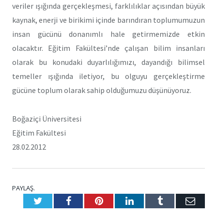
veriler ışığında gerçekleşmesi, farklılıklar açısından büyük
kaynak, enerji ve birikimi içinde barındıran toplumumuzun
insan gücünü donanımlı hale getirmemizde etkin
olacaktır. Eğitim Fakültesi’nde çalışan bilim insanları
olarak bu konudaki duyarlılığımızı, dayandığı bilimsel
temeller ışığında iletiyor, bu olguyu gerçekleştirme
gücüne toplum olarak sahip olduğumuzu düşünüyoruz.
Boğaziçi Üniversitesi
Eğitim Fakültesi
28.02.2012
PAYLAŞ.
Twitter
Facebook
Pinterest
LinkedIn
Tumblr
E-
Posta