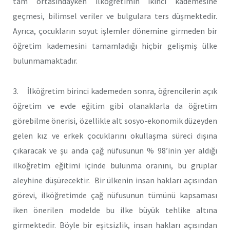
tam ortasındayken ilköğretimin ikinci kademesine
geçmesi, bilimsel veriler ve bulgulara ters düşmektedir.
Ayrıca, çocukların soyut işlemler dönemine girmeden bir
öğretim kademesini tamamladığı hiçbir gelişmiş ülke
bulunmamaktadır.
3. İlköğretim birinci kademeden sonra, öğrencilerin açık
öğretim ve evde eğitim gibi olanaklarla da öğretim
görebilme önerisi, özellikle alt sosyo-ekonomik düzeyden
gelen kız ve erkek çocuklarını okullaşma süreci dışına
çıkaracak ve şu anda çağ nüfusunun % 98’inin yer aldığı
ilköğretim eğitimi içinde bulunma oranını, bu gruplar
aleyhine düşürecektir. Bir ülkenin insan hakları açısından
görevi, ilköğretimde çağ nüfusunun tümünü kapsaması
iken önerilen modelde bu ilke büyük tehlike altına
girmektedir. Böyle bir eşitsizlik, insan hakları açısından