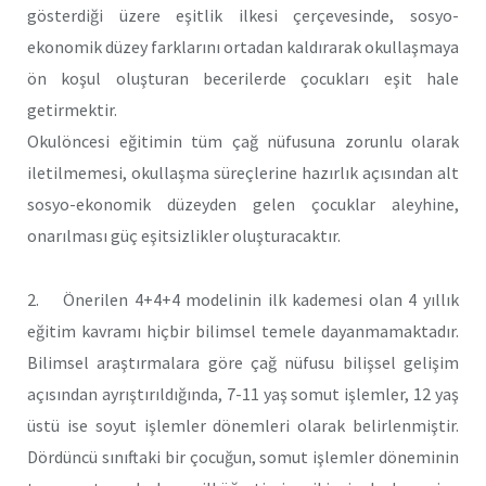
gösterdiği üzere eşitlik ilkesi çerçevesinde, sosyo-
ekonomik düzey farklarını ortadan kaldırarak okullaşmaya
ön koşul oluşturan becerilerde çocukları eşit hale
getirmektir.
Okulöncesi eğitimin tüm çağ nüfusuna zorunlu olarak
iletilmemesi, okullaşma süreçlerine hazırlık açısından alt
sosyo-ekonomik düzeyden gelen çocuklar aleyhine,
onarılması güç eşitsizlikler oluşturacaktır.
2. Önerilen 4+4+4 modelinin ilk kademesi olan 4 yıllık
eğitim kavramı hiçbir bilimsel temele dayanmamaktadır.
Bilimsel araştırmalara göre çağ nüfusu bilişsel gelişim
açısından ayrıştırıldığında, 7-11 yaş somut işlemler, 12 yaş
üstü ise soyut işlemler dönemleri olarak belirlenmiştir.
Dördüncü sınıftaki bir çocuğun, somut işlemler döneminin