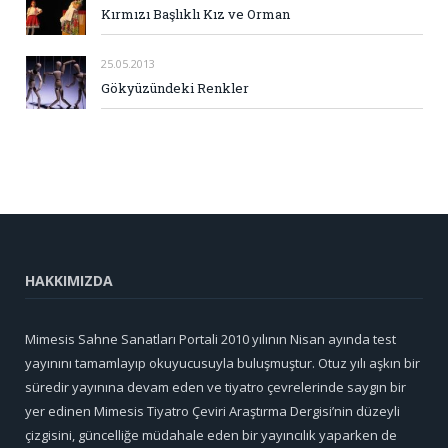
Kırmızı Başlıklı Kız ve Orman
25.05.2013
Gökyüzündeki Renkler
HAKKIMIZDA
Mimesis Sahne Sanatları Portali 2010 yılının Nisan ayında test
yayınını tamamlayıp okuyucusuyla buluşmuştur. Otuz yılı aşkın bir
süredir yayınına devam eden ve tiyatro çevrelerinde saygın bir
yer edinen Mimesis Tiyatro Çeviri Araştırma Dergisi’nin düzeyli
çizgisini, güncelliğe müdahale eden bir yayıncılık yaparken de