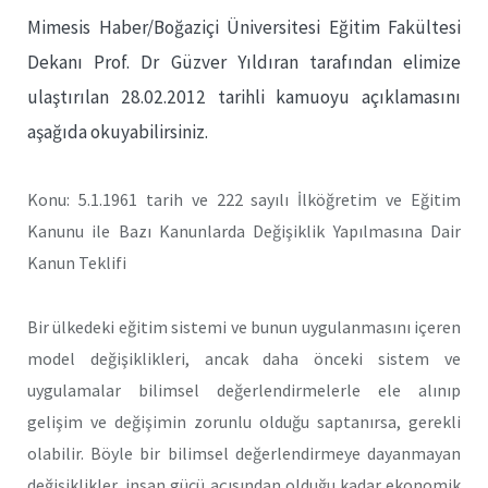
Mimesis Haber/Boğaziçi Üniversitesi Eğitim Fakültesi
Dekanı Prof. Dr Güzver Yıldıran tarafından elimize
ulaştırılan 28.02.2012 tarihli kamuoyu açıklamasını
aşağıda okuyabilirsiniz.
Konu: 5.1.1961 tarih ve 222 sayılı İlköğretim ve Eğitim
Kanunu ile Bazı Kanunlarda Değişiklik Yapılmasına Dair
Kanun Teklifi
Bir ülkedeki eğitim sistemi ve bunun uygulanmasını içeren
model değişiklikleri, ancak daha önceki sistem ve
uygulamalar bilimsel değerlendirmelerle ele alınıp
gelişim ve değişimin zorunlu olduğu saptanırsa, gerekli
olabilir. Böyle bir bilimsel değerlendirmeye dayanmayan
değişiklikler, insan gücü açısından olduğu kadar ekonomik