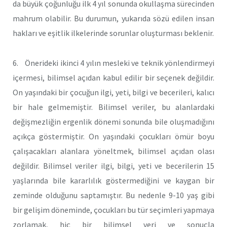
da büyük çoğunluğu ilk 4 yıl sonunda okullaşma sürecinden
mahrum olabilir. Bu durumun, yukarıda sözü edilen insan
hakları ve eşitlik ilkelerinde sorunlar oluşturması beklenir.
6. Önerideki ikinci 4 yılın mesleki ve teknik yönlendirmeyi
içermesi, bilimsel açıdan kabul edilir bir seçenek değildir.
On yaşındaki bir çocuğun ilgi, yeti, bilgi ve becerileri, kalıcı
bir hale gelmemiştir. Bilimsel veriler, bu alanlardaki
değişmezliğin ergenlik dönemi sonunda bile oluşmadığını
açıkça göstermiştir. On yaşındaki çocukları ömür boyu
çalışacakları alanlara yöneltmek, bilimsel açıdan olası
değildir. Bilimsel veriler ilgi, bilgi, yeti ve becerilerin 15
yaşlarında bile kararlılık göstermediğini ve kaygan bir
zeminde olduğunu saptamıştır. Bu nedenle 9-10 yaş gibi
bir gelişim döneminde, çocukları bu tür seçimleri yapmaya
zorlamak, hiç bir bilimsel veri ve sonuçla