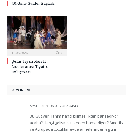
40.Genç Günler Başladı
16.05.2026
0
Şehir Tiyatroları 13.
Liselerarası Tiyatro
Buluşması
3 YORUM
AYSE
Tarih:
06.03.2012 04:43
Bu Guzver Hanim hangi bilimsellikten bahsediyor
acaba? Hangi gelismis ulkeden bahsediyor? Amerika
ve Avrupada cocuklar evde annelerinden egitim