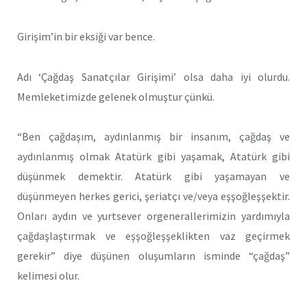
Girişim’in bir eksiği var bence.
Adı ‘Çağdaş Sanatçılar Girişimi’ olsa daha iyi olurdu.
Memleketimizde gelenek olmuştur çünkü.
“Ben çağdaşım, aydınlanmış bir insanım, çağdaş ve
aydınlanmış olmak Atatürk gibi yaşamak, Atatürk gibi
düşünmek demektir. Atatürk gibi yaşamayan ve
düşünmeyen herkes gerici, şeriatçı ve/veya eşşoğleşşektir.
Onları aydın ve yurtsever orgenerallerimizin yardımıyla
çağdaşlaştırmak ve eşşoğleşşeklikten vaz geçirmek
gerekir” diye düşünen oluşumların isminde “çağdaş”
kelimesi olur.