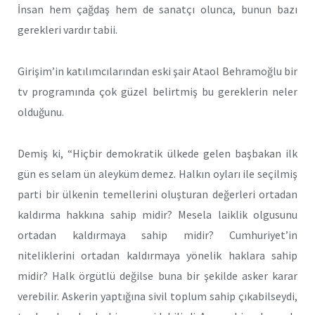
İnsan hem çağdaş hem de sanatçı olunca, bunun bazı
gerekleri vardır tabii.
Girişim’in katılımcılarından eski şair Ataol Behramoğlu bir
tv programında çok güzel belirtmiş bu gereklerin neler
olduğunu.
Demiş ki, “Hiçbir demokratik ülkede gelen başbakan ilk
gün es selam ün aleyküm demez. Halkın oyları ile seçilmiş
parti bir ülkenin temellerini oluşturan değerleri ortadan
kaldırma hakkına sahip midir? Mesela laiklik olgusunu
ortadan kaldırmaya sahip midir? Cumhuriyet’in
niteliklerini ortadan kaldırmaya yönelik haklara sahip
midir? Halk örgütlü değilse buna bir şekilde asker karar
verebilir. Askerin yaptığına sivil toplum sahip çıkabilseydi,