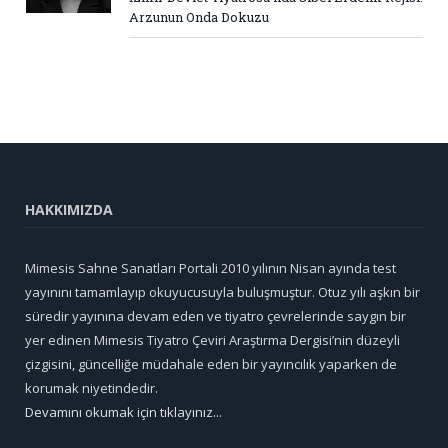
Arzunun Onda Dokuzu
HAKKIMIZDA
Mimesis Sahne Sanatları Portali 2010 yılının Nisan ayında test
yayınını tamamlayıp okuyucusuyla buluşmuştur. Otuz yılı aşkın bir
süredir yayınına devam eden ve tiyatro çevrelerinde saygın bir
yer edinen Mimesis Tiyatro Çeviri Araştırma Dergisi’nin düzeyli
çizgisini, güncelliğe müdahale eden bir yayıncılık yaparken de
korumak niyetindedir.
Devamını okumak için tıklayınız...