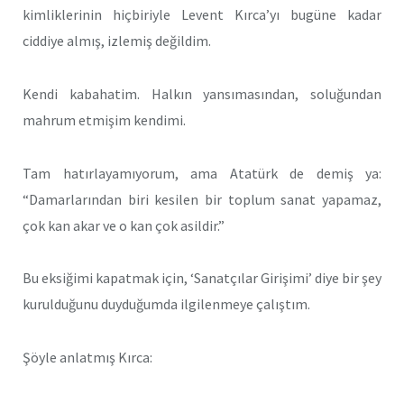
kimliklerinin hiçbiriyle Levent Kırca’yı bugüne kadar
ciddiye almış, izlemiş değildim.
Kendi kabahatim. Halkın yansımasından, soluğundan
mahrum etmişim kendimi.
Tam hatırlayamıyorum, ama Atatürk de demiş ya:
“Damarlarından biri kesilen bir toplum sanat yapamaz,
çok kan akar ve o kan çok asildir.”
Bu eksiğimi kapatmak için, ‘Sanatçılar Girişimi’ diye bir şey
kurulduğunu duyduğumda ilgilenmeye çalıştım.
Şöyle anlatmış Kırca: