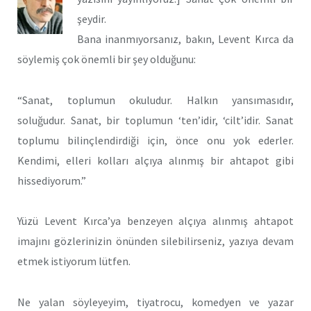
şeydir.
Bana inanmıyorsanız, bakın, Levent Kırca da
söylemiş çok önemli bir şey olduğunu:
“Sanat, toplumun okuludur. Halkın yansımasıdır,
soluğudur. Sanat, bir toplumun ‘ten’idir, ‘cilt’idir. Sanat
toplumu bilinçlendirdiği için, önce onu yok ederler.
Kendimi, elleri kolları alçıya alınmış bir ahtapot gibi
hissediyorum.”
Yüzü Levent Kırca’ya benzeyen alçıya alınmış ahtapot
imajını gözlerinizin önünden silebilirseniz, yazıya devam
etmek istiyorum lütfen.
Ne yalan söyleyeyim, tiyatrocu, komedyen ve yazar