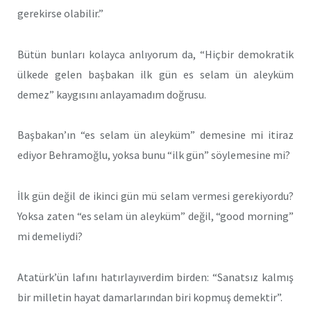
gerekirse olabilir.”
Bütün bunları kolayca anlıyorum da, “Hiçbir demokratik
ülkede gelen başbakan ilk gün es selam ün aleyküm
demez” kaygısını anlayamadım doğrusu.
Başbakan’ın “es selam ün aleyküm” demesine mi itiraz
ediyor Behramoğlu, yoksa bunu “ilk gün” söylemesine mi?
İlk gün değil de ikinci gün mü selam vermesi gerekiyordu?
Yoksa zaten “es selam ün aleyküm” değil, “good morning”
mi demeliydi?
Atatürk’ün lafını hatırlayıverdim birden: “Sanatsız kalmış
bir milletin hayat damarlarından biri kopmuş demektir”.