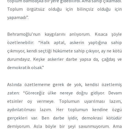
toplum bambaşka bir yere gidebilirdi. Ama sahip çıkamadı.
Toplum örgütsüz olduğu için bilinçsiz olduğu için
yapamadı”.
Behramoğlu’nun kaygılarını anlıyorum. Kısaca şöyle
özetlenebilir: “Halk aptal, askerin yaptığına sahip
çıkmıyor, kendi seçtiği hükümete sahip çıkıyor, ay ne kötü
durumdayız. Keşke askerler darbe yapsa da, çağdaş ve
demokratik olsak.”
Aslında özetlememe gerek de yok, kendisi özetlemiş
zaten: “Göreceğiz ülke nereye doğru gidiyor. Devam
etsinler oy vermeye. Toplumun uyarılması lazım,
aydınlatılması lazım. Her toplumun kendine özgü
gerçekleri var. Ben darbe iyidir, demokrasi kötüdür
demiyorum. Asla böyle bir şeyi savunmuyorum. Ama