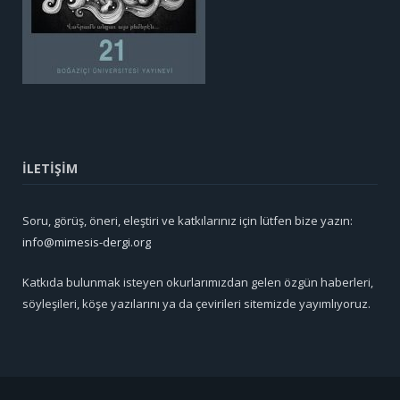
İLETİŞİM
Soru, görüş, öneri, eleştiri ve katkılarınız için lütfen bize yazın:
info@mimesis-dergi.org
Katkıda bulunmak isteyen okurlarımızdan gelen özgün haberleri,
söyleşileri, köşe yazılarını ya da çevirileri sitemizde yayımlıyoruz.