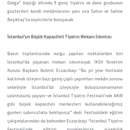
Dalga” başlığı altında 9 genç tiyatro ve dans grubunun
gösterileri kendi mekânlarının yanı sıra Salon ve Sahne
Beşiktaş’ta seyircilerle buluşacak.
İstanbul’un Büyük Kapasiteli Tiyatro Mekanı Sıkıntısı
Basın toplantısında vurgu yapılan noktalardan biri
İstanbul’da yaşanan mekan sıkıntısıydı. İKSV Yönetim
Kurulu Başkanı Bülent Eczacıbaşı “Bu yıl yine festivale
katılmak isteyen bazı geniş çaplı yapımları mekân sorunu
sebebiyle İstanbul’da izleyiciyle buluşturamamanın
üzüntüsünü yaşıyor ve İstanbul Tiyatro Festivali’nde AKM
gibi büyük kapasiteli merkezleri kullanabileceğimiz
günleri sabırsızlıkla bekliyoruz” dedi. Festivaldeki eğitim
çalışmalarından da bahseden Eczacıbaşı “İstanbul Tiyatro
Festivali’nde eğitim projelerimize süreklilik