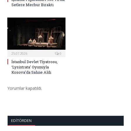
Setlere Mecbur Bıraktı
25.07.2026
0
İstanbul Devlet Tiyatrosu,
‘Lysistrata’ Oyunuyla
Kosova’da Sahne Aldı
Yorumlar kapatıldı.
EDITÖRDEN