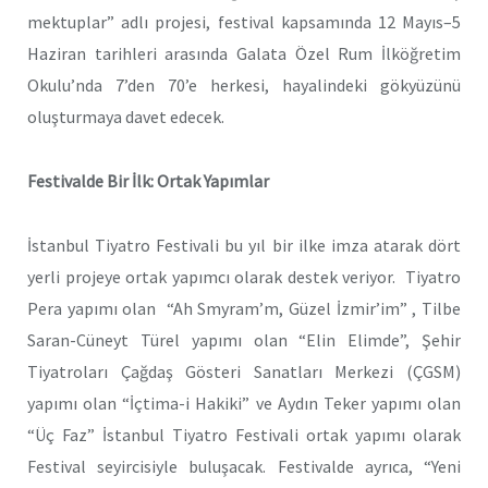
mektuplar” adlı projesi, festival kapsamında 12 Mayıs–5
Haziran tarihleri arasında Galata Özel Rum İlköğretim
Okulu’nda 7’den 70’e herkesi, hayalindeki gökyüzünü
oluşturmaya davet edecek.
Festivalde Bir İlk: Ortak Yapımlar
İstanbul Tiyatro Festivali bu yıl bir ilke imza atarak dört
yerli projeye ortak yapımcı olarak destek veriyor. Tiyatro
Pera yapımı olan “Ah Smyram’m, Güzel İzmir’im” , Tilbe
Saran-Cüneyt Türel yapımı olan “Elin Elimde”, Şehir
Tiyatroları Çağdaş Gösteri Sanatları Merkezi (ÇGSM)
yapımı olan “İçtima-i Hakiki” ve Aydın Teker yapımı olan
“Üç Faz” İstanbul Tiyatro Festivali ortak yapımı olarak
Festival seyircisiyle buluşacak. Festivalde ayrıca, “Yeni