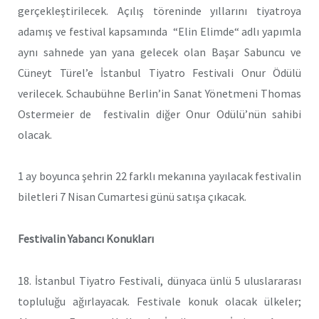
gerçekleştirilecek. Açılış töreninde yıllarını tiyatroya
adamış ve festival kapsamında “Elin Elimde“ adlı yapımla
aynı sahnede yan yana gelecek olan Başar Sabuncu ve
Cüneyt Türel’e İstanbul Tiyatro Festivali Onur Ödülü
verilecek. Schaubühne Berlin’in Sanat Yönetmeni Thomas
Ostermeier de festivalin diğer Onur Odülü’nün sahibi
olacak.
1 ay boyunca şehrin 22 farklı mekanına yayılacak festivalin
biletleri 7 Nisan Cumartesi günü satışa çıkacak.
Festivalin Yabancı Konukları
18. İstanbul Tiyatro Festivali, dünyaca ünlü 5 uluslararası
topluluğu ağırlayacak. Festivale konuk olacak ülkeler;