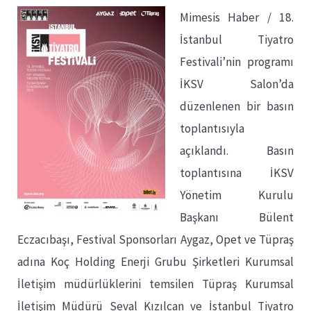
Mimesis Haber / 18.
İstanbul Tiyatro
Festivali’nin programı
İKSV Salon’da
düzenlenen bir basın
toplantısıyla
açıklandı. Basın
toplantısına İKSV
Yönetim Kurulu
Başkanı Bülent
Eczacıbaşı, Festival Sponsorları Aygaz, Opet ve Tüpraş
adına Koç Holding Enerji Grubu Şirketleri Kurumsal
İletişim müdürlüklerini temsilen Tüpraş Kurumsal
İletişim Müdürü Seval Kızılcan ve İstanbul Tiyatro