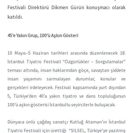
Festivali Direktörü Dikmen Gürün konuşmacı olarak
katıldı.
45’e Yakın Grup, 100’ü Aşkın Gösteri
10 Mayıs–5 Haziran tarihleri arasında düzenlenecek 18.
İstanbul Tiyatro Festivali “Özgürlükler – Sorgulamalar”
teması altında, insan haklarından göçe, savaştan şiddete
insan yaşamını sarmalayan durumlar, konular ve
gerçekleri irdeleyecek. Festival kapsamında yurt dışından
5, Türkiye’den 40’a yakın tiyatro ve dans topluluğunun
100’ü aşkın gösterisi İstanbullu seyircilerle buluşacak.
Dünyaca ünlü çağdaş sanatçı Kutluğ Ataman’ın İstanbul
Tiyatro Festivali için ürettiği “SILSEL, Türkiye’ye yazılmış