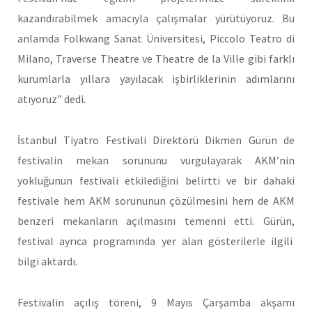
kazandırabilmek amacıyla çalışmalar yürütüyoruz. Bu
anlamda Folkwang Sanat Üniversitesi, Piccolo Teatro di
Milano, Traverse Theatre ve Theatre de la Ville gibi farklı
kurumlarla yıllara yayılacak işbirliklerinin adımlarını
atıyoruz” dedi.
İstanbul Tiyatro Festivali Direktörü Dikmen Gürün de
festivalin mekan sorununu vurgulayarak AKM’nin
yokluğunun festivali etkilediğini belirtti ve bir dahaki
festivale hem AKM sorununun çözülmesini hem de AKM
benzeri mekanların açılmasını temenni etti. Gürün,
festival ayrıca programında yer alan gösterilerle ilgili
bilgi aktardı.
Festivalin açılış töreni, 9 Mayıs Çarşamba akşamı