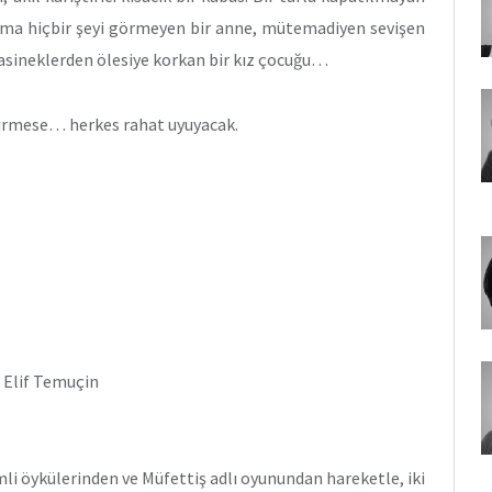
ama hiçbir şeyi görmeyen bir anne, mütemadiyen sevişen
rasineklerden ölesiye korkan bir kız çocuğu…
girmese… herkes rahat uyuyacak.
 Elif Temuçin
mli öykülerinden ve Müfettiş adlı oyunundan hareketle, iki