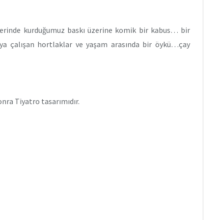
zerinde kurduğumuz baskı üzerine komik bir kabus… bir
ya çalışan hortlaklar ve yaşam arasında bir öykü…çay
nra Tiyatro tasarımıdır.