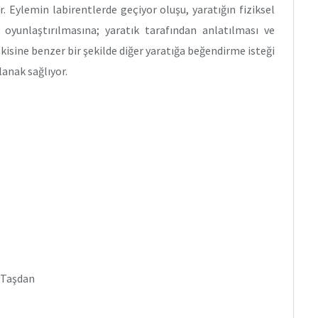
or. Eylemin labirentlerde geçiyor oluşu, yaratığın fiziksel
yunlaştırılmasına; yaratık tarafından anlatılması ve
şkisine benzer bir şekilde diğer yaratığa beğendirme isteği
lanak sağlıyor.
 Taşdan