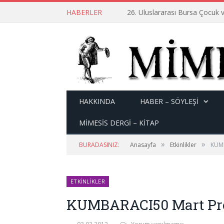
HABERLER
26. Uluslararası Bursa Çocuk v
HAKKINDA
HABER – SÖYLEŞI
MİMESİS DERGİ – KİTAP
»
»
BURADASINIZ:
Anasayfa
Etkinlikler
KUMB
ETKINLIKLER
KUMBARACI50 Mart Pr