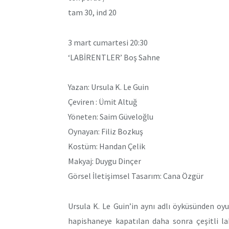
tam 30, ind 20
3 mart cumartesi 20:30
‘LABİRENTLER’ Boş Sahne
Yazan: Ursula K. Le Guin
Çeviren : Ümit Altuğ
Yöneten: Saim Güveloğlu
Oynayan: Filiz Bozkuş
Kostüm: Handan Çelik
Makyaj: Duygu Dinçer
Görsel İletişimsel Tasarım: Cana Özgür
Ursula K. Le Guin’in aynı adlı öyküsünden oyu
hapishaneye kapatılan daha sonra çeşitli la