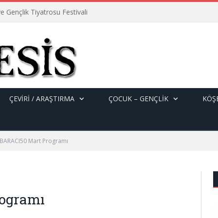
e Gençlik Tiyatrosu Festivali
ÇEVİRİ / ARAŞTIRMA
ÇOCUK – GENÇLIK
KÖŞE
ARACI50 Mart Programı
ogramı