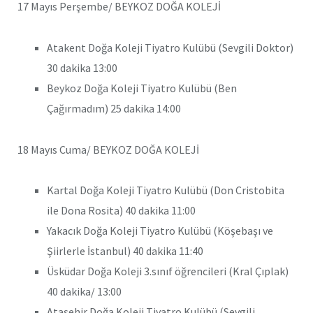
17 Mayıs Perşembe/ BEYKOZ DOĞA KOLEJİ
Atakent Doğa Koleji Tiyatro Kulübü (Sevgili Doktor)
30 dakika 13:00
Beykoz Doğa Koleji Tiyatro Kulübü (Ben
Çağırmadım) 25 dakika 14:00
18 Mayıs Cuma/ BEYKOZ DOĞA KOLEJİ
Kartal Doğa Koleji Tiyatro Kulübü (Don Cristobita
ile Dona Rosita) 40 dakika 11:00
Yakacık Doğa Koleji Tiyatro Kulübü (Köşebaşı ve
Şiirlerle İstanbul) 40 dakika 11:40
Üsküdar Doğa Koleji 3.sınıf öğrencileri (Kral Çıplak)
40 dakika/ 13:00
Ataşehir Doğa Koleji Tiyatro Kulübü (Sevgili