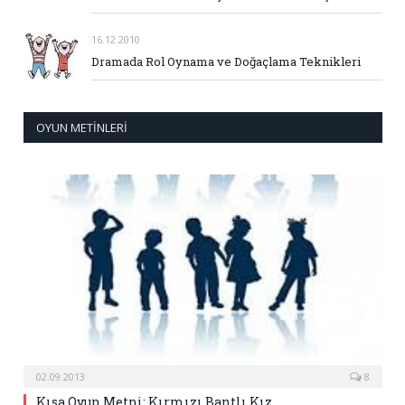
16.12.2010
Dramada Rol Oynama ve Doğaçlama Teknikleri
OYUN METINLERI
02.09.2013
8
Kısa Oyun Metni: Kırmızı Bantlı Kız