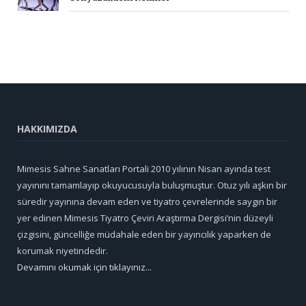
HAKKIMIZDA
Mimesis Sahne Sanatları Portali 2010 yılının Nisan ayında test
yayınını tamamlayıp okuyucusuyla buluşmuştur. Otuz yılı aşkın bir
süredir yayınına devam eden ve tiyatro çevrelerinde saygın bir
yer edinen Mimesis Tiyatro Çeviri Araştırma Dergisi’nin düzeyli
çizgisini, güncelliğe müdahale eden bir yayıncılık yaparken de
korumak niyetindedir.
Devamını okumak için tıklayınız...