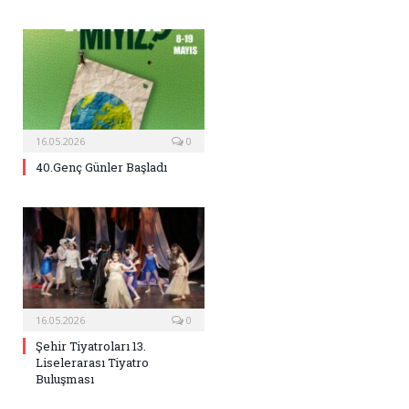
16.05.2026
0
40.Genç Günler Başladı
16.05.2026
0
Şehir Tiyatroları 13.
Liselerarası Tiyatro
Buluşması