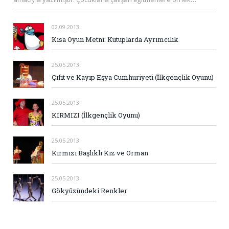
02.09.2013
Kısa Oyun Metni: Kutuplarda Ayrımcılık
25.05.2013
Çıfıt ve Kayıp Eşya Cumhuriyeti (İlkgençlik Oyunu)
25.05.2013
KIRMIZI (İlkgençlik Oyunu)
25.05.2013
Kırmızı Başlıklı Kız ve Orman
25.05.2013
Gökyüzündeki Renkler