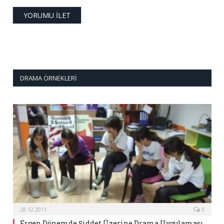
DRAMA ÖRNEKLERI
28.12.2011
0
Ergen Dönemde Şiddet Üzerine Drama Uygulaması