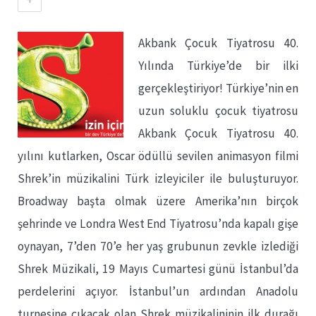
Akbank Çocuk Tiyatrosu 40.
Yılında Türkiye’de bir ilki
gerçekleştiriyor! Türkiye’nin en
uzun soluklu çocuk tiyatrosu
Akbank Çocuk Tiyatrosu 40.
yılını kutlarken, Oscar ödüllü sevilen animasyon filmi
Shrek’in müzikalini Türk izleyiciler ile buluşturuyor.
Broadway başta olmak üzere Amerika’nın birçok
şehrinde ve Londra West End Tiyatrosu’nda kapalı gişe
oynayan, 7’den 70’e her yaş grubunun zevkle izlediği
Shrek Müzikali, 19 Mayıs Cumartesi günü İstanbul’da
perdelerini açıyor. İstanbul’un ardından Anadolu
turnesine çıkacak olan Shrek müzikalininin ilk durağı