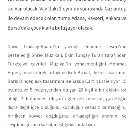
ise Van olacak. Van’daki 2 oyunun sonrasında Gaziantep
ile devam edecek olan turne Adana, Kayseri, Ankara ve
Bursa’daki çocuklarla buluşuyor olacak.
David Lindsay-Abaire’in yazdığı, Jeanine Tesori’nin
bestelediği Shrek Müzikali, Ekin Tunçay Turan tarafından
Türkçe’ye çevrildi. Müzikal’in yönetmenliğini Mehmet
Ergen, müzik direktörlüğünü Bob Broad, dekor tasarımını
Barış Dinçer, ışık tasarımını ise Yakup Cartık üstleniyor. 15
oyuncu ve 5 müzisyenden oluşan 20 kişilik bir ekibin rol
aldığı 2 bölümden oluşan eğlenceli müzikal, güzelliğin
dışta değil içte olduğunu, kötülüğün cezasız kalmadığını,
birlikten kuvvet doğduğunu, arkadaşlığın önemini ve
sevginin gücünü şarkılar eşliğinde anlatıyor.