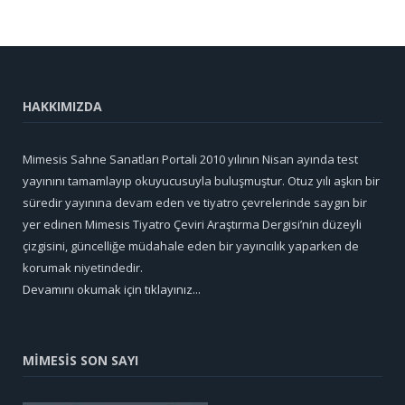
HAKKIMIZDA
Mimesis Sahne Sanatları Portali 2010 yılının Nisan ayında test
yayınını tamamlayıp okuyucusuyla buluşmuştur. Otuz yılı aşkın bir
süredir yayınına devam eden ve tiyatro çevrelerinde saygın bir
yer edinen Mimesis Tiyatro Çeviri Araştırma Dergisi’nin düzeyli
çizgisini, güncelliğe müdahale eden bir yayıncılık yaparken de
korumak niyetindedir.
Devamını okumak için tıklayınız...
MİMESİS SON SAYI