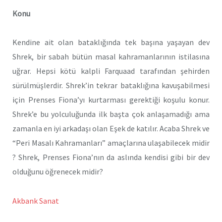
Konu
Kendine ait olan bataklığında tek başına yaşayan dev
Shrek, bir sabah bütün masal kahramanlarının istilasına
uğrar. Hepsi kötü kalpli Farquaad tarafından şehirden
sürülmüşlerdir. Shrek’in tekrar bataklığına kavuşabilmesi
için Prenses Fiona’yı kurtarması gerektiği koşulu konur.
Shrek’e bu yolculuğunda ilk başta çok anlaşamadığı ama
zamanla en iyi arkadaşı olan Eşek de katılır. Acaba Shrek ve
“Peri Masalı Kahramanları” amaçlarına ulaşabilecek midir
? Shrek, Prenses Fiona’nın da aslında kendisi gibi bir dev
olduğunu öğrenecek midir?
Akbank Sanat