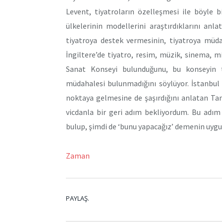
Levent, tiyatroların özelleşmesi ile böyle 
ülkelerinin modellerini araştırdıklarını anl
tiyatroya destek vermesinin, tiyatroya müd
İngiltere’de tiyatro, resim, müzik, sinema, m
Sanat Konseyi bulunduğunu, bu konseyin t
müdahalesi bulunmadığını söylüyor. İstanbul
noktaya gelmesine de şaşırdığını anlatan Tame
vicdanla bir geri adım bekliyordum. Bu adım 
bulup, şimdi de ‘bunu yapacağız’ demenin uygu
Zaman
PAYLAŞ.