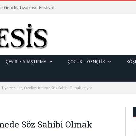
e Gençlik Tiyatrosu Festivali
ÇEVİRİ / ARAŞTIRMA
ÇOCUK – GENÇLIK
KÖŞE
Tiyatrocular, Özelleştirmede Söz Sahibi Olmak İstiyor
irmede Söz Sahibi Olmak