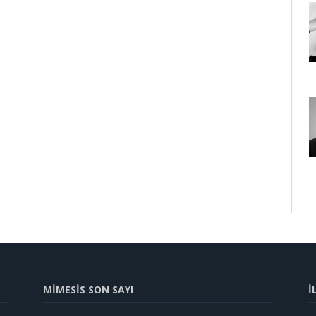
MİMESİS SON SAYI
İ