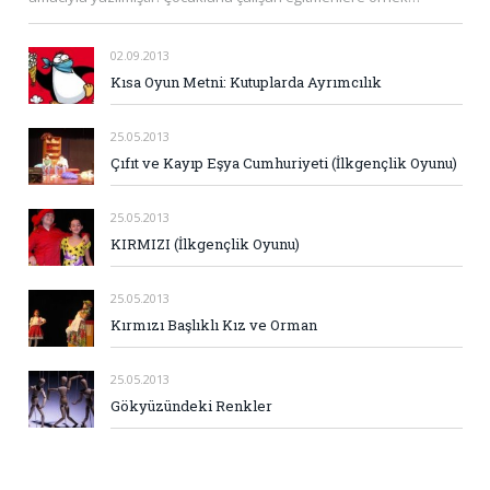
02.09.2013
Kısa Oyun Metni: Kutuplarda Ayrımcılık
25.05.2013
Çıfıt ve Kayıp Eşya Cumhuriyeti (İlkgençlik Oyunu)
25.05.2013
KIRMIZI (İlkgençlik Oyunu)
25.05.2013
Kırmızı Başlıklı Kız ve Orman
25.05.2013
Gökyüzündeki Renkler