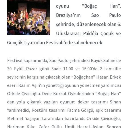
oyunu “Boğaç Han”,
Brezilya’nın Sao Paulo
şehrinde, düzenlenecek olan 6.
Uluslararası Paidéia Çocuk ve
Gençlik Tiyatroları Festivali’nde sahnelenecek.
Festival kapsamında, Sao Paulo şehrindeki Büyük Sahne’de
30 Eylül Pazar günü Saat: 11:00 ve 16:00’da 2 temsille
seyircinin karşısına çıkacak olan “Boğaçhan” Hasan Erkek
eseri. Rasim Aşın’ın yönettiği oyunun yönetmen yardımcısı
Orkide Çivicioğlu. Dede Korkut Öykülerinden “Boğaç Han”
dan yola çıkarak yazılan oyunun; dekor tasarımı Sinan
Yardımedici, kostüm tasarımı Fatma Görgü, ışık tasarımı
Mehmet Yaşayan tarafından hazırlandı. Orkide Çivicioğlu,
Neriman Kılıç, Zafer Güllü, Ümit Hasret Aslan, Sencan