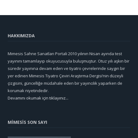
HAKKIMIZDA
Mimesis Sahne Sanatları Portali 2010 yılının Nisan ayında test
yayınını tamamlayıp okuyucusuyla buluşmuştur. Otuz yılı aşkın bir
süredir yayınına devam eden ve tiyatro çevrelerinde saygın bir
yer edinen Mimesis Tiyatro Çeviri Araştırma Dergisi’nin düzeyli
çizgisini, güncelliğe müdahale eden bir yayıncılık yaparken de
korumak niyetindedir.
Devamını okumak için tıklayınız...
MİMESİS SON SAYI