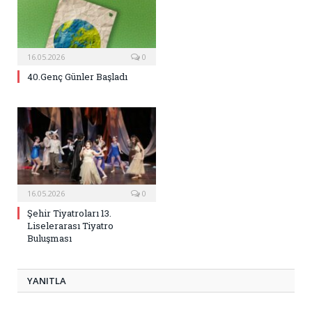
16.05.2026
0
40.Genç Günler Başladı
16.05.2026
0
Şehir Tiyatroları 13.
Liselerarası Tiyatro
Buluşması
YANITLA