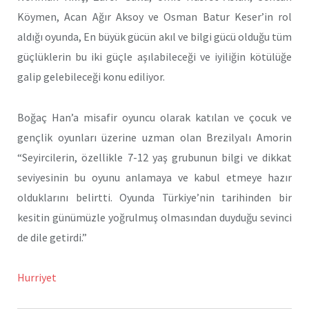
Köymen, Acan Ağır Aksoy ve Osman Batur Keser’in rol
aldığı oyunda, En büyük gücün akıl ve bilgi gücü olduğu tüm
güçlüklerin bu iki güçle aşılabileceği ve iyiliğin kötülüğe
galip gelebileceği konu ediliyor.
Boğaç Han’a misafir oyuncu olarak katılan ve çocuk ve
gençlik oyunları üzerine uzman olan Brezilyalı Amorin
“Seyircilerin, özellikle 7-12 yaş grubunun bilgi ve dikkat
seviyesinin bu oyunu anlamaya ve kabul etmeye hazır
olduklarını belirtti. Oyunda Türkiye’nin tarihinden bir
kesitin günümüzle yoğrulmuş olmasından duyduğu sevinci
de dile getirdi.”
Hurriyet