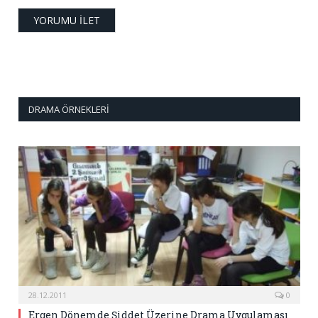
DRAMA ÖRNEKLERI
28.12.2011
0
Ergen Dönemde Şiddet Üzerine Drama Uygulaması