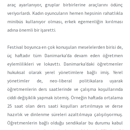
araç ayarlanıyor, gruplar birbirlerine araçlarını ödünç
veriyorlardı. Kadın oyuncuların hemen hepsinin rahatlıkla
minibüs kullanıyor olması, erkek egemenliğin kırılması
adına önemli bir işaretti.
Festival boyunca en çok konuşulan meselelerden birisi de,
üç haftadır tüm Danimarka’da devam eden öğretmen
eylemlilikleri ve lokavttı. Danimarka’daki öğretmenler
hukuksal olarak yerel yönetimlere bağlı imiş. Yerel
yönetimler de, neo-liberal politikalara uyarak
öğretmenlerin ders saatlerinde ve çalışma koşullarında
ciddi değişiklik yapmak istemiş. Örneğin haftada ortalama
25 saat olan ders saati koşulları artırılmaya ve derse
hazırlık ve dinlenme süreleri azaltılmaya çalışılıyormuş.
Öğretmenlerin bağlı olduğu sendikalar bu durumu kabul