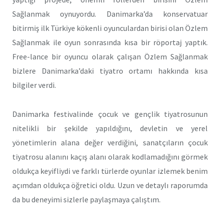
Sağlanmak oynuyordu. Danimarka’da konservatuar
bitirmiş ilk Türkiye kökenli oyunculardan birisi olan Özlem
Sağlanmak ile oyun sonrasında kısa bir röportaj yaptık.
Free-lance bir oyuncu olarak çalışan Özlem Sağlanmak
bizlere Danimarka’daki tiyatro ortamı hakkında kısa
bilgiler verdi.
Danimarka festivalinde çocuk ve gençlik tiyatrosunun
nitelikli bir şekilde yapıldığını, devletin ve yerel
yönetimlerin alana değer verdiğini, sanatçıların çocuk
tiyatrosu alanını kaçış alanı olarak kodlamadığını görmek
oldukça keyifliydi ve farklı türlerde oyunlar izlemek benim
açımdan oldukça öğretici oldu. Uzun ve detaylı raporumda
da bu deneyimi sizlerle paylaşmaya çalıştım.