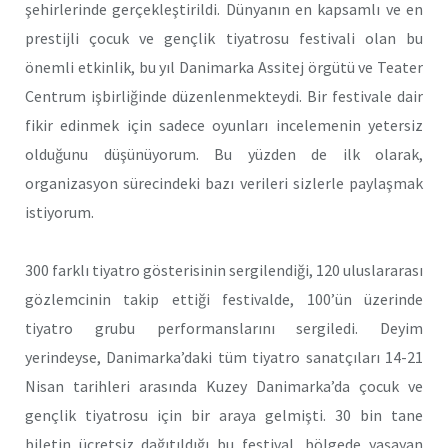
şehirlerinde gerçekleştirildi. Dünyanın en kapsamlı ve en
prestijli çocuk ve gençlik tiyatrosu festivali olan bu
önemli etkinlik, bu yıl Danimarka Assitej örgütü ve Teater
Centrum işbirliğinde düzenlenmekteydi. Bir festivale dair
fikir edinmek için sadece oyunları incelemenin yetersiz
olduğunu düşünüyorum. Bu yüzden de ilk olarak,
organizasyon sürecindeki bazı verileri sizlerle paylaşmak
istiyorum.
300 farklı tiyatro gösterisinin sergilendiği, 120 uluslararası
gözlemcinin takip ettiği festivalde, 100’ün üzerinde
tiyatro grubu performanslarını sergiledi. Deyim
yerindeyse, Danimarka’daki tüm tiyatro sanatçıları 14-21
Nisan tarihleri arasında Kuzey Danimarka’da çocuk ve
gençlik tiyatrosu için bir araya gelmişti. 30 bin tane
biletin ücretsiz dağıtıldığı bu festival, bölgede yaşayan