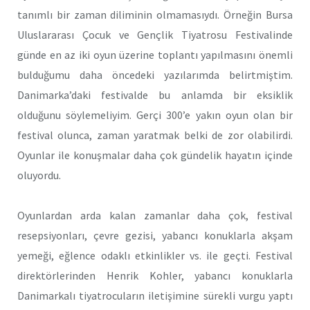
tanımlı bir zaman diliminin olmamasıydı. Örneğin Bursa
Uluslararası Çocuk ve Gençlik Tiyatrosu Festivalinde
günde en az iki oyun üzerine toplantı yapılmasını önemli
bulduğumu daha öncedeki yazılarımda belirtmiştim.
Danimarka’daki festivalde bu anlamda bir eksiklik
olduğunu söylemeliyim. Gerçi 300’e yakın oyun olan bir
festival olunca, zaman yaratmak belki de zor olabilirdi.
Oyunlar ile konuşmalar daha çok gündelik hayatın içinde
oluyordu.
Oyunlardan arda kalan zamanlar daha çok, festival
resepsiyonları, çevre gezisi, yabancı konuklarla akşam
yemeği, eğlence odaklı etkinlikler vs. ile geçti. Festival
direktörlerinden Henrik Kohler, yabancı konuklarla
Danimarkalı tiyatrocuların iletişimine sürekli vurgu yaptı