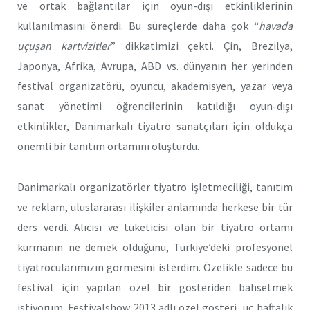
ve ortak bağlantılar için oyun-dışı etkinliklerinin
kullanılmasını önerdi. Bu süreçlerde daha çok “
havada
uçuşan kartvizitler
” dikkatimizi çekti. Çin, Brezilya,
Japonya, Afrika, Avrupa, ABD vs. dünyanın her yerinden
festival organizatörü, oyuncu, akademisyen, yazar veya
sanat yönetimi öğrencilerinin katıldığı oyun-dışı
etkinlikler, Danimarkalı tiyatro sanatçıları için oldukça
önemli bir tanıtım ortamını oluşturdu.
Danimarkalı organizatörler tiyatro işletmeciliği, tanıtım
ve reklam, uluslararası ilişkiler anlamında herkese bir tür
ders verdi. Alıcısı ve tüketicisi olan bir tiyatro ortamı
kurmanın ne demek olduğunu, Türkiye’deki profesyonel
tiyatrocularımızın görmesini isterdim. Özelikle sadece bu
festival için yapılan özel bir gösteriden bahsetmek
istiyorum. Festivalshow 2013 adlı özel gösteri, üç haftalık