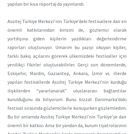
yapılan bir kısa röportaj da yayınlandı.
Assitej Türkiye Merkezi’nin Türkiye’deki festivallere dair en
önemli katkılarından birisini de, gözlemci olarak
yurtdışına giden kişilerin yazdıkları değerlendirme
raporları oluşturuyor. Umarım bu yazıyı okuyan kişiler,
farklı bakış açılarını görerek ülkemizdeki festivaller için
yenilikçi fikirler oluşturabilirler. Gerçi son dönemlerde,
Eskişehir, Mardin, Gaziantep, Ankara, İzmir vs. illerde
yapılan festivallerde Assitej Türkiye Merkezi’nin kurduğu
ilişkilerden “yararlanarak” uluslararası bağlantılar
kurulduğunu da biliyorum. Bunu bizzat Danimarka’daki
festival sırasında gözlemcilerle konuşurken gözlemledim.
Bu bir anlamda Assitej Türkiye Merkezi’nin Türkiye’ye dair
önemli bir katkısı. Ama bir yandan da, kurum tiyatrolarının