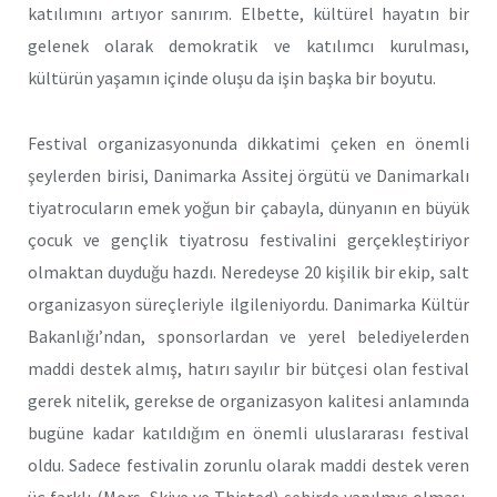
katılımını artıyor sanırım. Elbette, kültürel hayatın bir
gelenek olarak demokratik ve katılımcı kurulması,
kültürün yaşamın içinde oluşu da işin başka bir boyutu.
Festival organizasyonunda dikkatimi çeken en önemli
şeylerden birisi, Danimarka Assitej örgütü ve Danimarkalı
tiyatrocuların emek yoğun bir çabayla, dünyanın en büyük
çocuk ve gençlik tiyatrosu festivalini gerçekleştiriyor
olmaktan duyduğu hazdı. Neredeyse 20 kişilik bir ekip, salt
organizasyon süreçleriyle ilgileniyordu. Danimarka Kültür
Bakanlığı’ndan, sponsorlardan ve yerel belediyelerden
maddi destek almış, hatırı sayılır bir bütçesi olan festival
gerek nitelik, gerekse de organizasyon kalitesi anlamında
bugüne kadar katıldığım en önemli uluslararası festival
oldu. Sadece festivalin zorunlu olarak maddi destek veren