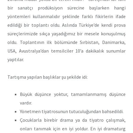
bir sanatçı prodüksiyon sürecine başlarken hangi
yöntemleri kullanmalıdır şeklinde farklı fikirlerin ifade
edildiği bir toplantı oldu. Aslında Türkiye’de kendi prova
süreçlerimizde sıkça yaşadığımız bir mesele konuşulmuş
oldu. Toplantının ilk bölümünde Sırbistan, Danimarka,
USA, Avustralya’dan temsilciler 10’a dakikalık sunumlar
yaptılar.
Tartışma yapılan başlıklar şu şekilde idi:
Büyük düşünce yoktur, tamamlanmamış düşünce
vardır.
Yönetmen tiyatrosunun tutuculuğundan bahsedildi.
Çocuklarla birebir drama ya da tiyatro çalışmak,
onları tanımak için en iyi yoldur. En iyi dramaturg