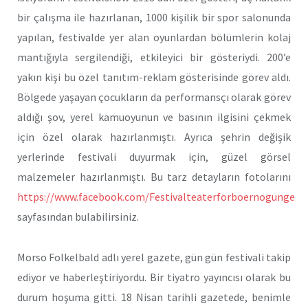
bir çalışma ile hazırlanan, 1000 kişilik bir spor salonunda
yapılan, festivalde yer alan oyunlardan bölümlerin kolaj
mantığıyla sergilendiği, etkileyici bir gösteriydi. 200’e
yakın kişi bu özel tanıtım-reklam gösterisinde görev aldı.
Bölgede yaşayan çocukların da performansçı olarak görev
aldığı şov, yerel kamuoyunun ve basının ilgisini çekmek
için özel olarak hazırlanmıştı. Ayrıca şehrin değişik
yerlerinde festivali duyurmak için, güzel görsel
malzemeler hazırlanmıştı. Bu tarz detayların fotolarını
https://www.facebook.com/Festivalteaterforboernogunge
sayfasından bulabilirsiniz.
Morso Folkelbald adlı yerel gazete, gün gün festivali takip
ediyor ve haberleştiriyordu. Bir tiyatro yayıncısı olarak bu
durum hoşuma gitti. 18 Nisan tarihli gazetede, benimle