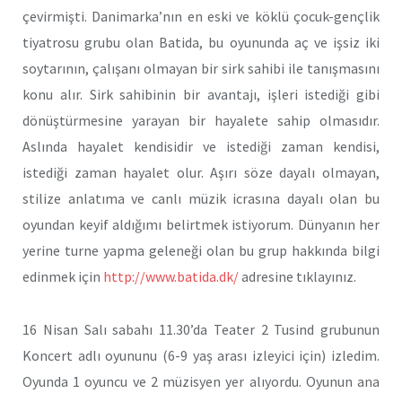
çevirmişti. Danimarka’nın en eski ve köklü çocuk-gençlik
tiyatrosu grubu olan Batida, bu oyununda aç ve işsiz iki
soytarının, çalışanı olmayan bir sirk sahibi ile tanışmasını
konu alır. Sirk sahibinin bir avantajı, işleri istediği gibi
dönüştürmesine yarayan bir hayalete sahip olmasıdır.
Aslında hayalet kendisidir ve istediği zaman kendisi,
istediği zaman hayalet olur. Aşırı söze dayalı olmayan,
stilize anlatıma ve canlı müzik icrasına dayalı olan bu
oyundan keyif aldığımı belirtmek istiyorum. Dünyanın her
yerine turne yapma geleneği olan bu grup hakkında bilgi
edinmek için
http://www.batida.dk/
adresine tıklayınız.
16 Nisan Salı sabahı 11.30’da Teater 2 Tusind grubunun
Koncert adlı oyununu (6-9 yaş arası izleyici için) izledim.
Oyunda 1 oyuncu ve 2 müzisyen yer alıyordu. Oyunun ana