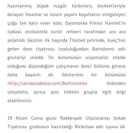
hazırlanmış büyük rüzgâr türbinleri, bisikletleriyle
dolaşan insanlar ve insani yaşam koşullarını simgeleyen
çoğu tek katlı evler oldu. Danimarka Prensi Hamlet’in
öyküsü otobüsteki turist rehberi tarafından ara ara
anlatıldı. Gezinin ilk başında Thisted şehrinde, İsveç’ten
gelen dans tiyatrosu topluluğundan Bartalemo adlı
gösteriyi izledik. İlk bölümünün oryantalist etkide
olduğunu düşündüğüm çalışmanın ikinci bölümü görece
daha başarılı idi. Gösterinin bir bölümünü
http://carrascodance.com/Bartolomeo
linkinden
izleyebilir, ayrıca aynı linkten grupla ilgili bilgi
alabilirsiniz.
19 Nisan Cuma günü Rakkerpak Uluslararası Sokak
Tiyatrosu grubunun hazırladığı Rickshaw adlı oyunu idi.