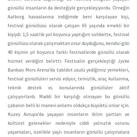
gönüllü insanların da desteğiyle gerçekleşiyordu. Örneğin
Aalborg havaalanına indiğimde beni karşılayan kişi,
festival gönüllüsü olarak çalışan 65 yaşında emekli bir
kişiydi. 1,5 saatlik yol boyunca yaptığım sohbette, festival
gönüllüsü olarak çalışmaktan onur duyduğunu, kendisi gibi
40 kişinin yıl boyunca farklı festivallerde gönüllü olarak
hizmet verdiğini belirtti. Festivalin gerçekleştiği Jyske
Bankası Mors Arena’da tabldot usulü yediğimiz yemekleri,
festival gönüllüleri servis ediyor, temizlik, araç kullanma,
teknik destek vs. konularında gönüllüler aktif
çalışıyorlardı. Maddi bir karşılığı olmayan bu gönüllü
çabanın belli ki manevi anlamı oldukça büyüktü onlar için.
Kuzey Avrupa’da yaşayan insanların iklim şartları ve
kültürel gelenekler nedeniyle ciddi yalnızlık sorunu
yaşamaları, özelikle yaşlı insanların gönüllü çalışmalara