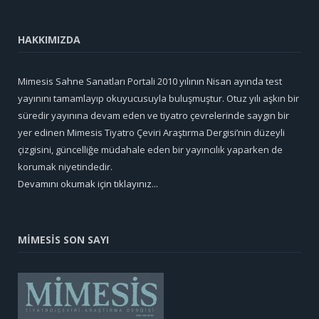
HAKKIMIZDA
Mimesis Sahne Sanatları Portali 2010 yılının Nisan ayında test
yayınını tamamlayıp okuyucusuyla buluşmuştur. Otuz yılı aşkın bir
süredir yayınına devam eden ve tiyatro çevrelerinde saygın bir
yer edinen Mimesis Tiyatro Çeviri Araştırma Dergisi’nin düzeyli
çizgisini, güncelliğe müdahale eden bir yayıncılık yaparken de
korumak niyetindedir.
Devamını okumak için tıklayınız...
MİMESİS SON SAYI