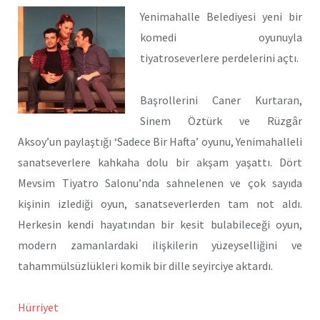
Yenimahalle Belediyesi yeni bir
komedi oyunuyla
tiyatroseverlere perdelerini açtı.
Başrollerini Caner Kurtaran,
Sinem Öztürk ve Rüzgâr
Aksoy’un paylaştığı ‘Sadece Bir Hafta’ oyunu, Yenimahalleli
sanatseverlere kahkaha dolu bir akşam yaşattı. Dört
Mevsim Tiyatro Salonu’nda sahnelenen ve çok sayıda
kişinin izlediği oyun, sanatseverlerden tam not aldı.
Herkesin kendi hayatından bir kesit bulabileceği oyun,
modern zamanlardaki ilişkilerin yüzeyselliğini ve
tahammülsüzlükleri komik bir dille seyirciye aktardı.
Hürriyet