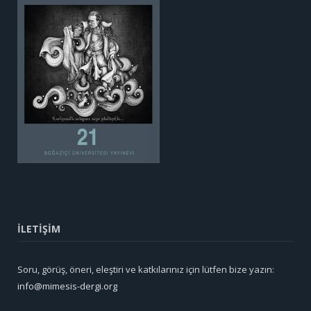
İLETİŞİM
Soru, görüş, öneri, eleştiri ve katkılarınız için lütfen bize yazın:
info@mimesis-dergi.org