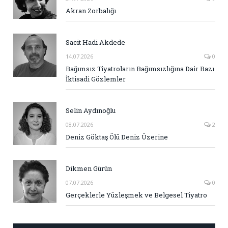
Akran Zorbalığı
Sacit Hadi Akdede
14.07.2026
0
Bağımsız Tiyatroların Bağımsızlığına Dair Bazı
İktisadi Gözlemler
Selin Aydınoğlu
08.07.2026
2
Deniz Göktaş Ölü Deniz Üzerine
Dikmen Gürün
07.07.2026
0
Gerçeklerle Yüzleşmek ve Belgesel Tiyatro