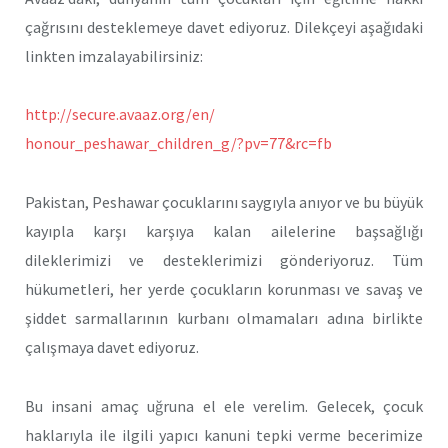
çağrısını desteklemeye davet ediyoruz. Dilekçeyi aşağıdaki
linkten imzalayabilirsiniz:
http://secure.avaaz.org/en/
honour_peshawar_children_g/?
pv=77&rc=fb
Pakistan, Peshawar çocuklarını saygıyla anıyor ve bu büyük
kayıpla karşı karşıya kalan ailelerine başsağlığı
dileklerimizi ve desteklerimizi gönderiyoruz. Tüm
hükumetleri, her yerde çocukların korunması ve savaş ve
şiddet sarmallarının kurbanı olmamaları adına birlikte
çalışmaya davet ediyoruz.
Bu insani amaç uğruna el ele verelim. Gelecek, çocuk
haklarıyla ile ilgili yapıcı kanuni tepki verme becerimize