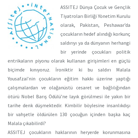
ASSITEJ Dünya Çocuk ve Gençlik
Tiyatroları Birliği Yönetim Kurulu
olarak, Pakistan, Peshawar’da
çocukların hedef alındığı korkunç
saldırıyı ya da dünyanın herhangi
bir yerinde çocukları politik
entrikaların piyonu olarak kullanan girişimleri en güçlü
biçimde kınıyoruz. İroniktir ki bu saldırı Malala
Yousafzai’nin çocukların eğitim hakkı üzerine yaptığı
çalışmalardan ve olağanüstü cesaret ve bağlılığından
ötürü Nobel Barış Ödülü’ne layık görülmesi ile yakın bir
tarihe denk düşmektedir. Kimbilir böylesine insanlıkdışı
bir vahşetle öldürülen 130 çocuğun içinden başka kaç
Malala çıkabilirdi?
ASSITEJ çocukların haklarının heryerde korunmasına