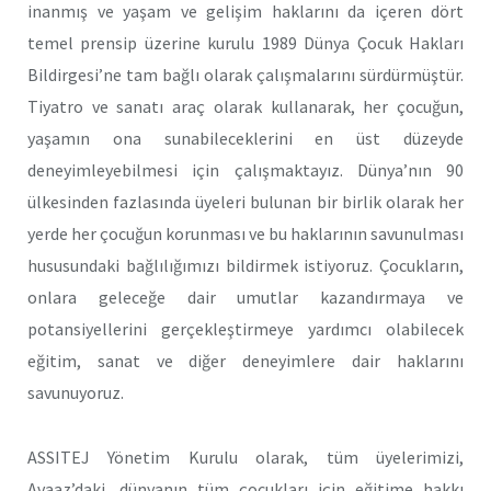
inanmış ve yaşam ve gelişim haklarını da içeren dört
temel prensip üzerine kurulu 1989 Dünya Çocuk Hakları
Bildirgesi’ne tam bağlı olarak çalışmalarını sürdürmüştür.
Tiyatro ve sanatı araç olarak kullanarak, her çocuğun,
yaşamın ona sunabileceklerini en üst düzeyde
deneyimleyebilmesi için çalışmaktayız. Dünya’nın 90
ülkesinden fazlasında üyeleri bulunan bir birlik olarak her
yerde her çocuğun korunması ve bu haklarının savunulması
hususundaki bağlılığımızı bildirmek istiyoruz. Çocukların,
onlara geleceğe dair umutlar kazandırmaya ve
potansiyellerini gerçekleştirmeye yardımcı olabilecek
eğitim, sanat ve diğer deneyimlere dair haklarını
savunuyoruz.
ASSITEJ Yönetim Kurulu olarak, tüm üyelerimizi,
Avaaz’daki, dünyanın tüm çocukları için eğitime hakkı