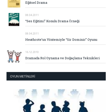
Eğitsel Drama
08.04.2011
“Ses Eğitimi” Konulu Drama Örneği
08.04.2011
Heathcote’un Yöntemiyle “Sir Dominic” Oyunu
16.12.2010
Dramada Rol Oynama ve Doğaçlama Teknikleri
OYUN METINLERI