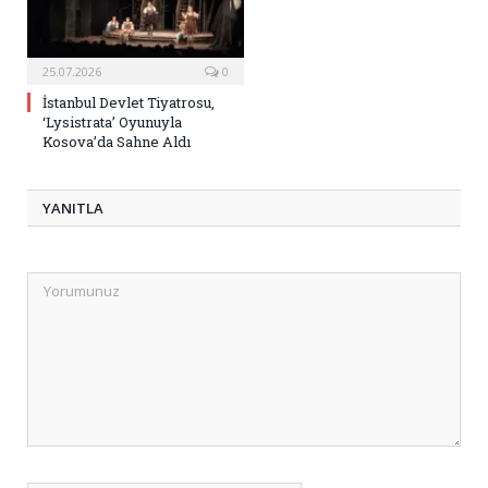
25.07.2026
0
İstanbul Devlet Tiyatrosu,
‘Lysistrata’ Oyunuyla
Kosova’da Sahne Aldı
YANITLA