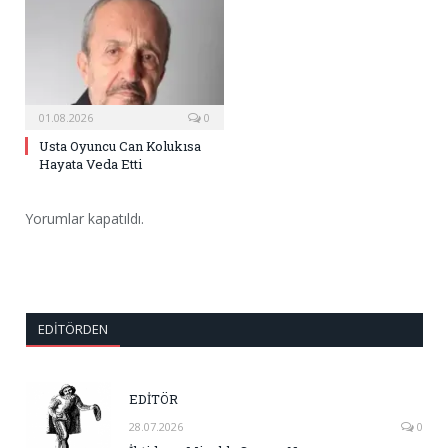
01.08.2026
0
Usta Oyuncu Can Kolukısa
Hayata Veda Etti
Yorumlar kapatıldı.
EDITÖRDEN
EDİTÖR
28.07.2026
0