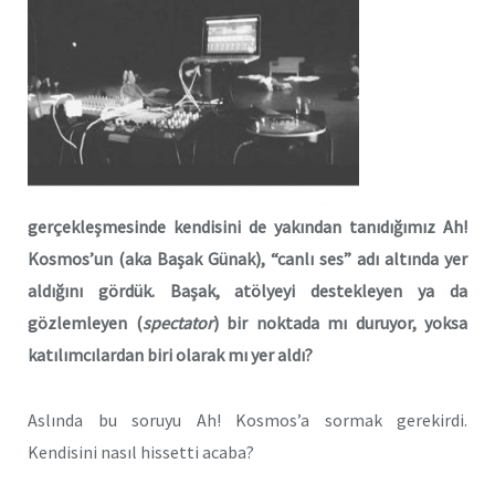
gerçekleşmesinde kendisini de yakından tanıdığımız Ah!
Kosmos’un (aka Başak Günak), “canlı ses” adı altında yer
aldığını gördük. Başak, atölyeyi destekleyen ya da
gözlemleyen (
spectator
) bir noktada mı duruyor, yoksa
katılımcılardan biri olarak mı yer aldı?
Aslında bu soruyu Ah! Kosmos’a sormak gerekirdi.
Kendisini nasıl hissetti acaba?