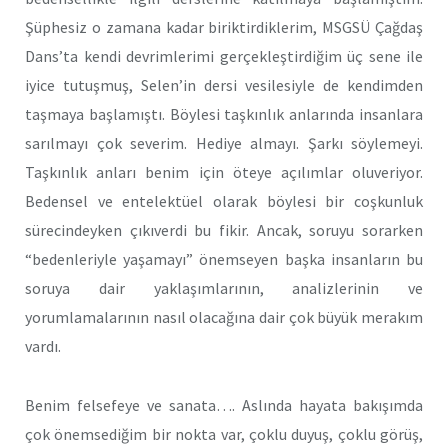
Şüphesiz o zamana kadar biriktirdiklerim, MSGSÜ Çağdaş
Dans’ta kendi devrimlerimi gerçekleştirdiğim üç sene ile
iyice tutuşmuş, Selen’in dersi vesilesiyle de kendimden
taşmaya başlamıştı. Böylesi taşkınlık anlarında insanlara
sarılmayı çok severim. Hediye almayı. Şarkı söylemeyi.
Taşkınlık anları benim için öteye açılımlar oluveriyor.
Bedensel ve entelektüel olarak böylesi bir coşkunluk
sürecindeyken çıkıverdi bu fikir. Ancak, soruyu sorarken
“bedenleriyle yaşamayı” önemseyen başka insanların bu
soruya dair yaklaşımlarının, analizlerinin ve
yorumlamalarının nasıl olacağına dair çok büyük merakım
vardı.
Benim felsefeye ve sanata…. Aslında hayata bakışımda
çok önemsediğim bir nokta var, çoklu duyuş, çoklu görüş,