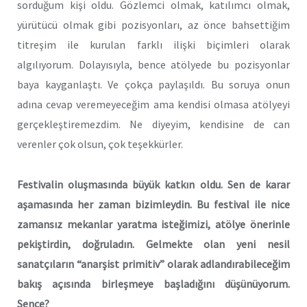
sorduğum kişi oldu. Gözlemci olmak, katılımcı olmak,
yürütücü olmak gibi pozisyonları, az önce bahsettiğim
titreşim ile kurulan farklı ilişki biçimleri olarak
algılıyorum. Dolayısıyla, bence atölyede bu pozisyonlar
baya kayganlaştı. Ve çokça paylaşıldı. Bu soruya onun
adına cevap veremeyeceğim ama kendisi olmasa atölyeyi
gerçekleştiremezdim. Ne diyeyim, kendisine de can
verenler çok olsun, çok teşekkürler.
Festivalin oluşmasında büyük katkın oldu. Sen de karar
aşamasında her zaman bizimleydin. Bu festival ile nice
zamansız mekanlar yaratma isteğimizi, atölye önerinle
pekiştirdin, doğruladın. Gelmekte olan yeni nesil
sanatçıların “anarşist primitiv” olarak adlandırabileceğim
bakış açısında birleşmeye başladığını düşünüyorum.
Sence?