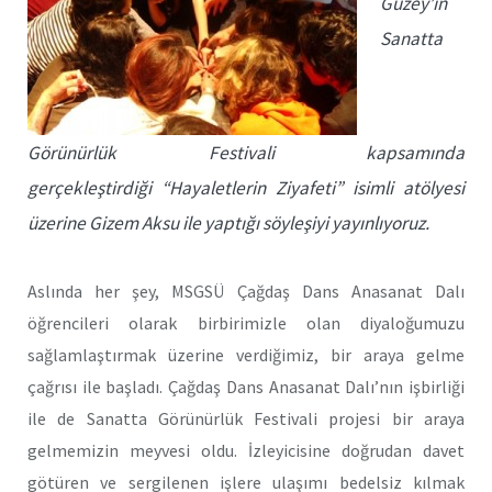
Güzey’in
Sanatta
Görünürlük Festivali kapsamında
gerçekleştirdiği “Hayaletlerin Ziyafeti” isimli atölyesi
üzerine Gizem Aksu ile yaptığı söyleşiyi yayınlıyoruz.
Aslında her şey, MSGSÜ Çağdaş Dans Anasanat Dalı
öğrencileri olarak birbirimizle olan diyaloğumuzu
sağlamlaştırmak üzerine verdiğimiz, bir araya gelme
çağrısı ile başladı. Çağdaş Dans Anasanat Dalı’nın işbirliği
ile de Sanatta Görünürlük Festivali projesi bir araya
gelmemizin meyvesi oldu. İzleyicisine doğrudan davet
götüren ve sergilenen işlere ulaşımı bedelsiz kılmak