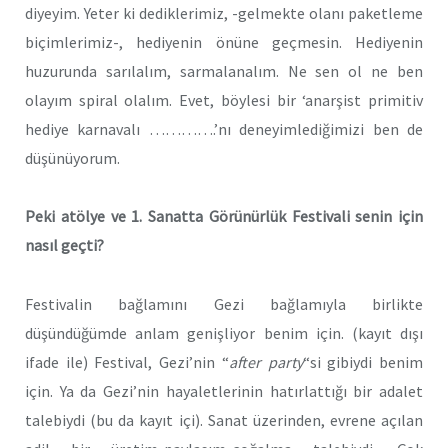
diyeyim. Yeter ki dediklerimiz, -gelmekte olanı paketleme
biçimlerimiz-, hediyenin önüne geçmesin. Hediyenin
huzurunda sarılalım, sarmalanalım. Ne sen ol ne ben
olayım spiral olalım. Evet, böylesi bir ‘anarşist primitiv
hediye karnavalı ………….’nı deneyimlediğimizi ben de
düşünüyorum.
Peki atölye ve 1. Sanatta Görünürlük Festivali senin için
nasıl geçti?
Festivalin bağlamını Gezi bağlamıyla birlikte
düşündüğümde anlam genişliyor benim için. (kayıt dışı
ifade ile) Festival, Gezi’nin “
after party
“si gibiydi benim
için. Ya da Gezi’nin hayaletlerinin hatırlattığı bir adalet
talebiydi (bu da kayıt içi). Sanat üzerinden, evrene açılan