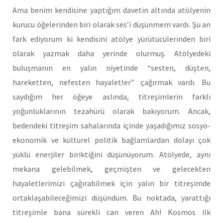
Ama benim kendisine yaptığım davetin altında atölyenin
kurucu öğelerinden biri olarak ses’i düşünmem vardı. Şu an
fark ediyorum ki kendisini atölye yürütücülerinden biri
olarak yazmak daha yerinde olurmuş. Atölyedeki
buluşmanın en yalın niyetinde “sesten, düşten,
hareketten, nefesten hayaletler” çağırmak vardı. Bu
saydığım her öğeye aslında, titreşimlerin farklı
yoğunluklarının tezahürü olarak bakıyorum. Ancak,
bedendeki titreşim sahalarında içinde yaşadığımız sosyo-
ekonomik ve kültürel politik bağlamlardan dolayı çok
yüklü enerjiler biriktiğini düşünüyorum. Atölyede, aynı
mekana gelebilmek, geçmişten ve gelecekten
hayaletlerimizi çağırabilmek için yalın bir titreşimde
ortaklaşabileceğimizi düşündüm. Bu noktada, yarattığı
titreşimle bana sürekli can veren Ah! Kosmos ilk