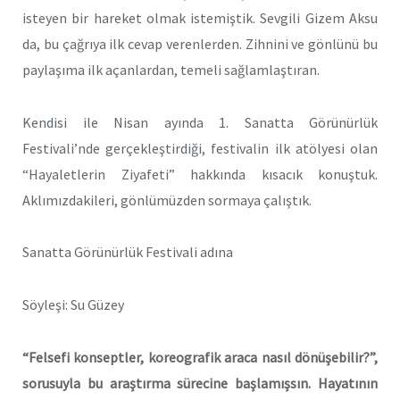
isteyen bir hareket olmak istemiştik. Sevgili Gizem Aksu
da, bu çağrıya ilk cevap verenlerden. Zihnini ve gönlünü bu
paylaşıma ilk açanlardan, temeli sağlamlaştıran.
Kendisi ile Nisan ayında 1. Sanatta Görünürlük
Festivali’nde gerçekleştirdiği, festivalin ilk atölyesi olan
“Hayaletlerin Ziyafeti” hakkında kısacık konuştuk.
Aklımızdakileri, gönlümüzden sormaya çalıştık.
Sanatta Görünürlük Festivali adına
Söyleşi: Su Güzey
“Felsefi konseptler, koreografik araca nasıl dönüşebilir?”,
sorusuyla bu araştırma sürecine başlamışsın. Hayatının