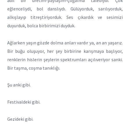
adil bir üretim-paylaşım-çoğalma talebiydi. Çok
eğlenceliydi, bol danslıydı. Gülüyorduk, sarılıyorduk,
alkışlayıp titreştiriyorduk. Ses çıkardık ve sesimizi
duyurduk, bolca birbirimizi duyduk.
Ağlarken yaşın gözde dolma anları vardır ya, an an yaşarız.
Bir buğu oluşuyor, her şey birbirine karışmaya başlıyor,
renklerin hislerin şeylerin spektrumları açılıveriyor sanki.
Bir taşma, coşma tanıklığı.
Şu anki gibi.
Festivaldeki gibi.
Gezideki gibi.