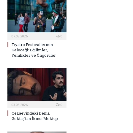
07.08.2026
0
Tiyatro Festivallerinin
Geleceği: Eğilimler,
Yenilikler ve Öngörüler
03.08.2026
0
Cezaevindeki Deniz
Göktaş’tan İkinci Mektup