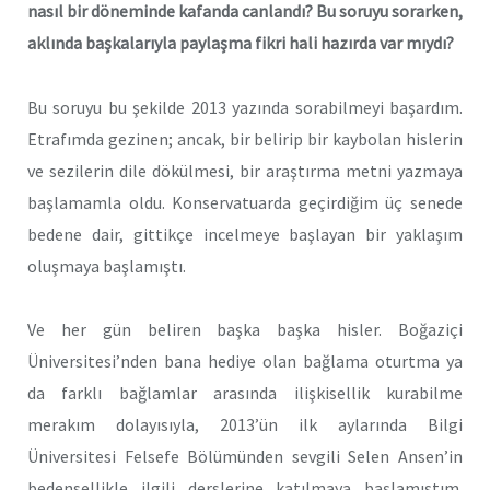
nasıl bir döneminde kafanda canlandı? Bu soruyu sorarken,
aklında başkalarıyla paylaşma fikri hali hazırda var mıydı?
Bu soruyu bu şekilde 2013 yazında sorabilmeyi başardım.
Etrafımda gezinen; ancak, bir belirip bir kaybolan hislerin
ve sezilerin dile dökülmesi, bir araştırma metni yazmaya
başlamamla oldu. Konservatuarda geçirdiğim üç senede
bedene dair, gittikçe incelmeye başlayan bir yaklaşım
oluşmaya başlamıştı.
Ve her gün beliren başka başka hisler. Boğaziçi
Üniversitesi’nden bana hediye olan bağlama oturtma ya
da farklı bağlamlar arasında ilişkisellik kurabilme
merakım dolayısıyla, 2013’ün ilk aylarında Bilgi
Üniversitesi Felsefe Bölümünden sevgili Selen Ansen’in
bedensellikle ilgili derslerine katılmaya başlamıştım.