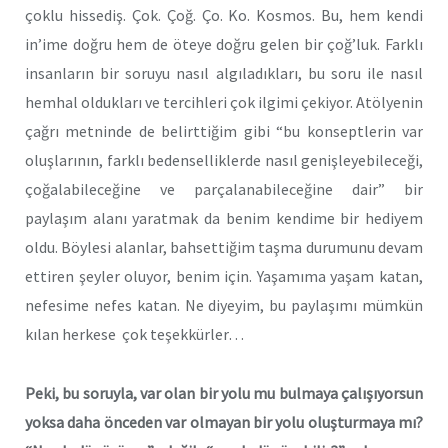
çoklu hissediş. Çok. Çoğ. Ço. Ko. Kosmos. Bu, hem kendi
in’ime doğru hem de öteye doğru gelen bir çoğ’luk. Farklı
insanların bir soruyu nasıl algıladıkları, bu soru ile nasıl
hemhal oldukları ve tercihleri çok ilgimi çekiyor. Atölyenin
çağrı metninde de belirttiğim gibi “bu konseptlerin var
oluşlarının, farklı bedenselliklerde nasıl genişleyebileceği,
çoğalabileceğine ve parçalanabileceğine dair” bir
paylaşım alanı yaratmak da benim kendime bir hediyem
oldu. Böylesi alanlar, bahsettiğim taşma durumunu devam
ettiren şeyler oluyor, benim için. Yaşamıma yaşam katan,
nefesime nefes katan. Ne diyeyim, bu paylaşımı mümkün
kılan herkese çok teşekkürler…
Peki, bu soruyla, var olan bir yolu mu bulmaya çalışıyorsun
yoksa daha önceden var olmayan bir yolu oluşturmaya mı?