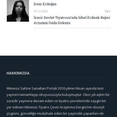
İrem Erdoğan
25.12.2025
0
İzmir Devlet Tiyatrosu’nda Sibel Erdenk Rejisi:
Arzunun Onda Dokuzu
HAKKIMIZDA
Mimesis Sahne Sanatları Portali 2010 yılının Nisan ayında test
yayınını tamamlayıp okuyucusuyla buluşmuştur. Otuz yılı aşkın bir
süredir yayınına devam eden ve tiyatro çevrelerinde saygın bir
yer edinen Mimesis Tiyatro Çeviri Araştırma Dergisi’nin düzeyli
çizgisini, güncelliğe müdahale eden bir yayıncılık yaparken de