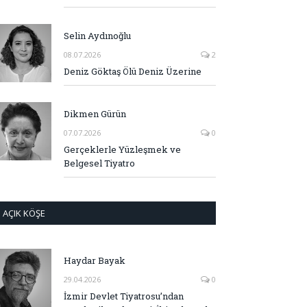
Selin Aydınoğlu
08.07.2026
2
Deniz Göktaş Ölü Deniz Üzerine
Dikmen Gürün
07.07.2026
0
Gerçeklerle Yüzleşmek ve
Belgesel Tiyatro
AÇIK KÖŞE
Haydar Bayak
29.04.2026
0
İzmir Devlet Tiyatrosu’ndan