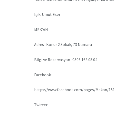
Işık: Umut Eser
MEK’AN
Adres : Konur 2 Sokak, 73 Numara
Bilgi ve Rezervasyon : 0506 163 05 04
Facebook:
https://www.facebook.com/pages/Mekan/151
Twitter: