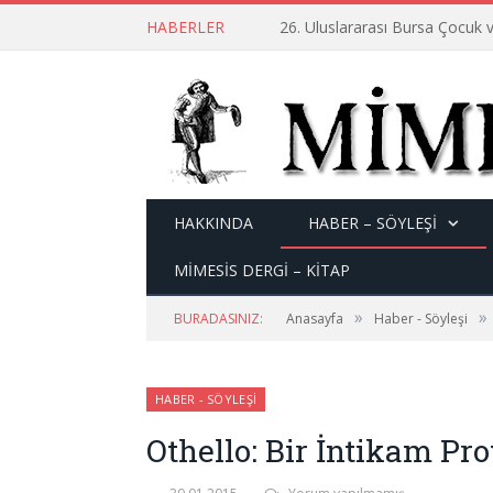
HABERLER
26. Uluslararası Bursa Çocuk v
HAKKINDA
HABER – SÖYLEŞI
MİMESİS DERGİ – KİTAP
»
»
BURADASINIZ:
Anasayfa
Haber - Söyleşi
HABER - SÖYLEŞI
Othello: Bir İntikam Pr