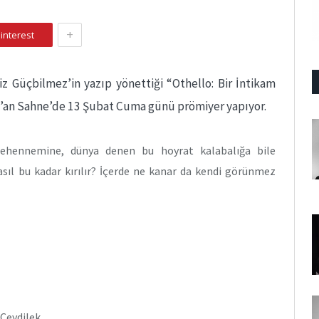
+
interest
z Güçbilmez’in yazıp yönettiği “Othello: Bir İntikam
’an Sahne’de 13 Şubat Cuma günü prömiyer yapıyor.
cehennemine, dünya denen bu hoyrat kalabalığa bile
asıl bu kadar kırılır? İçerde ne kanar da kendi görünmez
 Ceydilek