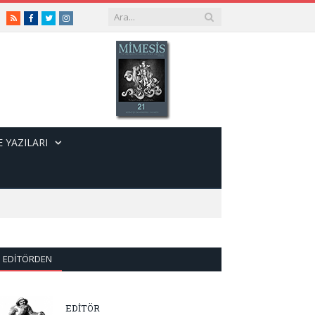
RSS
Facebook
Twitter
Instagram
 YAZILARI
EDITÖRDEN
EDİTÖR