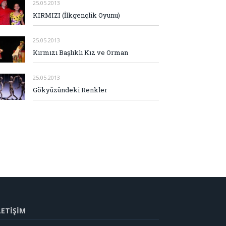
25.05.2013
KIRMIZI (İlkgençlik Oyunu)
25.05.2013
Kırmızı Başlıklı Kız ve Orman
25.05.2013
Gökyüzündeki Renkler
LETİŞİM