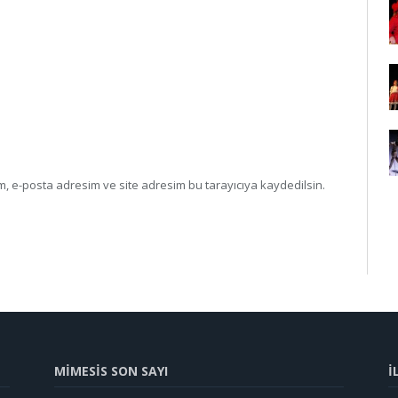
, e-posta adresim ve site adresim bu tarayıcıya kaydedilsin.
MİMESİS SON SAYI
İ