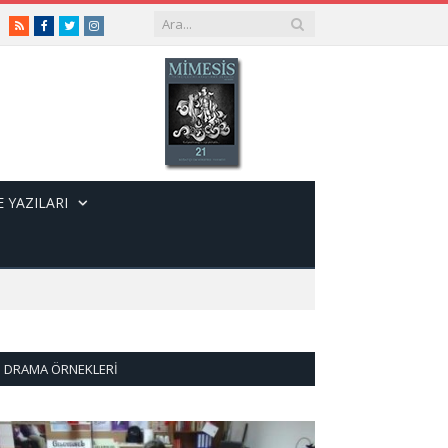
RSS
Facebook
Twitter
Instagram
 YAZILARI
DRAMA ÖRNEKLERI