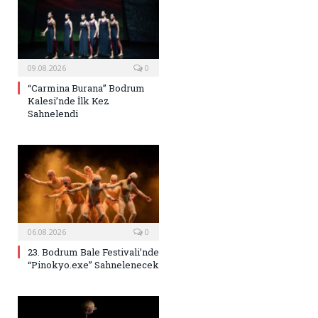
09.08.2026
0
“Carmina Burana” Bodrum
Kalesi’nde İlk Kez
Sahnelendi
06.08.2026
0
23. Bodrum Bale Festivali’nde
“Pinokyo.exe” Sahnelenecek