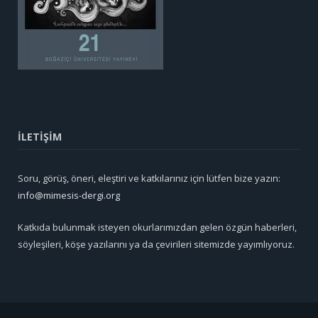
İLETİŞİM
Soru, görüş, öneri, eleştiri ve katkılarınız için lütfen bize yazın:
info@mimesis-dergi.org
Katkıda bulunmak isteyen okurlarımızdan gelen özgün haberleri,
söyleşileri, köşe yazılarını ya da çevirileri sitemizde yayımlıyoruz.