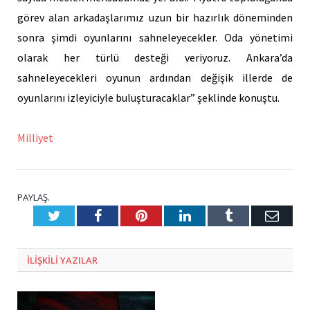
görev alan arkadaşlarımız uzun bir hazırlık döneminden
sonra şimdi oyunlarını sahneleyecekler. Oda yönetimi
olarak her türlü desteği veriyoruz. Ankara’da
sahneleyecekleri oyunun ardından değişik illerde de
oyunlarını izleyiciyle buluşturacaklar” şeklinde konuştu.
Milliyet
PAYLAŞ.
Twitter
Facebook
Pinterest
LinkedIn
Tumblr
E-
Posta
ILIŞKILI
YAZILAR