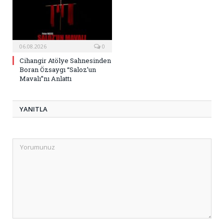
06.08.2026
0
Cihangir Atölye Sahnesinden
Boran Özsaygı “Saloz’un
Mavalı”nı Anlattı
YANITLA