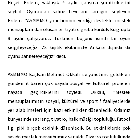
Neşet Erdem, yaklaşık 9 aydır çalışma yürüttüklerini
söyledi. Oyuncuları sahne heyecanı sardığını söyleyen
Erdem, “ASMMMO yönetiminin verdiği destekle meslek
mensuplarından oluşan bir tiyatro grubu kurduk. Bu grupla
9 aydır çalışıyoruz. Türkmen Düğünü isimli bir oyun
sergileyeceğiz. 22 kişilik ekibimizle Ankara dışında da
oyunu sahneleyeceğiz” dedi.
ASMMMO Başkanı Mehmet Okkalı ise yönetime geldikleri
günden itibaren çok sayıda sosyal ve kültürel projeleri
hayata geçirdiklerini söyledi. Okkalı, “Meslek
mensuplarımızın sosyal, kültürel ve sportif faaliyetlerde
yer alabilmeleri için bazı etkinlikler düzenledik. Odamız
bünyesinde satranç, tiyatro, halk müziği topluluğu, futbol
ligi gibi birçok etkinlik düzenledik. Bu etkinliklerde çok
sayıda meslek mensubumuz yer aldı. Tiyatro topluluğunda