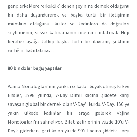
genç erkeklere ‘erkeklik’ denen şeyin ne demek olduğunu
bir daha düşündürerek ve başka türlü bir iletişimin
mümkün olduğunu, kızlar ve kadınlara da doğruları
söylemenin, sessiz kalmamanın önemini anlatmak. Hep
beraber ayağa kalkıp başka türlü bir davranış şeklinin
varlığını hatırlatma…
80 bin dolar bağış yaptılar
Vajina Monologları’nın yankısı o kadar büyük olmuş ki Eve
Ensler, 1998 yılında, V-Day isimli kadına şiddete karşı
savaşan global bir dernek olan V-Day’i kurdu. V-Day, 150’ye
yakın ülkede kadınlar bir araya gelerek Vajina
Monologları’nı sahneliyor. Bilet gelirlerinin yüzde 10’u V-
Day’e giderken, geri kalan yüzde 90’ı kadına şiddete karşı