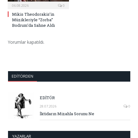
06.08.2026
0
Mikis Theodorakis’in
Müzikleriyle “Zorba”
Bodrum’da Sahne Aldı
Yorumlar kapatıldı.
EDITÖRDEN
EDİTÖR
28.07.2026
0
İktidarın Mizahla Sorunu Ne
YAZARLAR