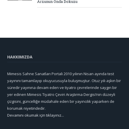
Arzunun Onda Dokuzu
HAKKIMIZDA
Mimesis Sahne Sanatları Portali 2010 yılının Nisan ayında test
yayınını tamamlayıp okuyucusuyla buluşmuştur. Otuz yılı aşkın bir
süredir yayınına devam eden ve tiyatro çevrelerinde saygın bir
yer edinen Mimesis Tiyatro Çeviri Araştırma Dergisi’nin düzeyli
çizgisini, güncelliğe müdahale eden bir yayıncılık yaparken de
korumak niyetindedir.
Devamını okumak için tıklayınız...