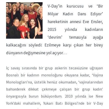
V-Day’in kurucusu ve ‘Bir
Milyar Kadın Dans Ediyor’
hareketinin annesi Eve Ensler,
2015 yılında kadınların
‘devrim’ temasıyla ayağa
kalkacağını söyledi: Ezilmeye karşı çıkan her birey
dünyanın değişmesine yol açıyor…
İç savaş sırasında bir grup askerin tecavüzüne uğrayan
Bosnalı bir kadının monoloğunu okuyana kadar, ‘Vajina
Monologları’na, üstelik henüz okumadan, ‘vajinalarından
bahsederek dikkat çekmeye çalışan bir grup kadın’
önyargısıyla burun büküyordum. 2010 yılında ise New
York’daki mahallem, Yukarı Batı Bölgesi’nde bir V-Day