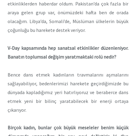
etkinliklerden haberdar oldum. Pakistan’da çok fazla bir
araya gelen grup var, önümüzdeki hafta ben de orada
olacağım. Libya’da, Somali’de, Müslüman ülkelerin büyük
çoğunluğu bu harekete destek veriyor.
V-Day kapsamında hep sanatsal etkinlikler düzenleniyor.
Banatın toplumsal değişim yaratmaktaki rolü nedir?
Bence dans etmek kadınların travmalarını aşmalarını
sağlayabiliyor, bedenlerimizi harekete geçirdiğimizde bu
dünyada kapladığımız yeri hatırlıyoruz ve beraberce dans
etmek yeni bir bilinç yaratabilecek bir enerji ortaya
çıkarıyor.
Birçok kadın, bunlar çok büyük meseleler benim küçük