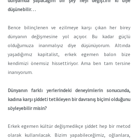
dünyamda yapacağım bir şey neyi değiştirir ki diye
düşünebilir…
Bence bilinçlenen ve ezilmeye karşı çıkan her birey
dünyanın değişmesine yol açıyor. Bu kadar güçlü
olduğumuza inanmalıyız diye düşünüyorum. Altında
yaşadığımız kapitalist, erkek egemen balon bize
kendimizi önemsiz hissettiriyor. Ama ben tam tersine
inanıyorum.
Dünyanın farklı yerlerindeki deneyimlerin sonucunda,
kadına karşı şiddeti tetikleyen bir davranış biçimi olduğunu
söyleyebilir misin?
Erkek egemen kültür değişmedikçe şiddet hep bir metod
olarak kullanılacak. Bizim yapabileceğimiz, oğlanlara,