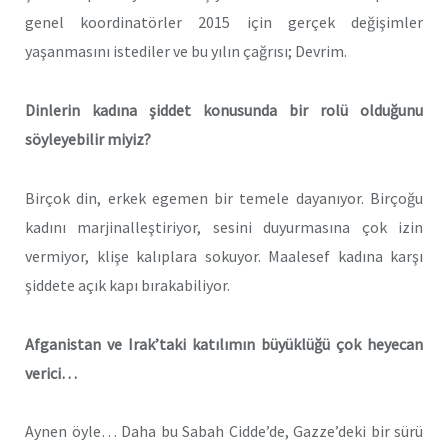
genel koordinatörler 2015 için gerçek değişimler
yaşanmasını istediler ve bu yılın çağrısı; Devrim.
Dinlerin kadına şiddet konusunda bir rolü olduğunu
söyleyebilir miyiz?
Birçok din, erkek egemen bir temele dayanıyor. Birçoğu
kadını marjinalleştiriyor, sesini duyurmasına çok izin
vermiyor, klişe kalıplara sokuyor. Maalesef kadına karşı
şiddete açık kapı bırakabiliyor.
Afganistan ve Irak’taki katılımın büyüklüğü çok heyecan
verici…
Aynen öyle… Daha bu Sabah Cidde’de, Gazze’deki bir sürü