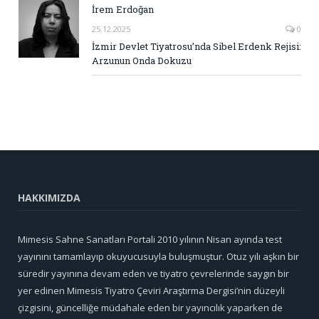
İrem Erdoğan
25.12.2025
0
İzmir Devlet Tiyatrosu’nda Sibel Erdenk Rejisi:
Arzunun Onda Dokuzu
HAKKIMIZDA
Mimesis Sahne Sanatları Portali 2010 yılının Nisan ayında test
yayınını tamamlayıp okuyucusuyla buluşmuştur. Otuz yılı aşkın bir
süredir yayınına devam eden ve tiyatro çevrelerinde saygın bir
yer edinen Mimesis Tiyatro Çeviri Araştırma Dergisi’nin düzeyli
çizgisini, güncelliğe müdahale eden bir yayıncılık yaparken de