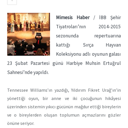
Mimesis Haber
/ İBB Şehir
Tiyatroları’nın 2014-2015
sezonunda repertuarına
kattığı Sırça Hayvan
Koleksiyonu adlı oyunun galası
23 Şubat Pazartesi günü Harbiye Muhsin Ertuğrul
Sahnesi’nde yapıldı.
Tennessee Williams’ın yazdığı, Yıldırım Fikret Urağ’ın’in
yönettiği oyun, bir anne ve iki çocuğunun hikâyesi
üzerinden sistemin yıkıcı gücünün mağdur ettiği bireylerin
ve o bireylerden oluşan toplumun açmazlarını gözler
önüne seriyor.