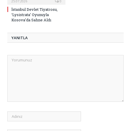
25.07.2026
0
İstanbul Devlet Tiyatrosu,
‘Lysistrata’ Oyunuyla
Kosova’da Sahne Aldı
YANITLA