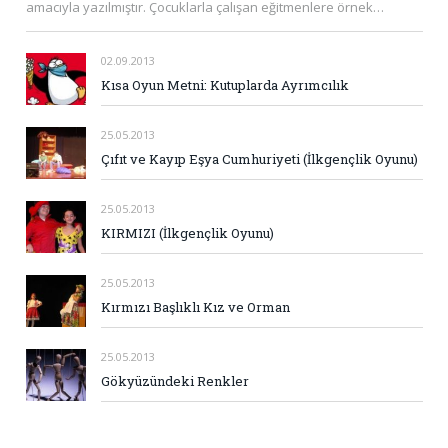
amacıyla yazılmıştır. Çocuklarla çalışan eğitmenlere örnek…
02.09.2013
Kısa Oyun Metni: Kutuplarda Ayrımcılık
25.05.2013
Çıfıt ve Kayıp Eşya Cumhuriyeti (İlkgençlik Oyunu)
25.05.2013
KIRMIZI (İlkgençlik Oyunu)
25.05.2013
Kırmızı Başlıklı Kız ve Orman
25.05.2013
Gökyüzündeki Renkler