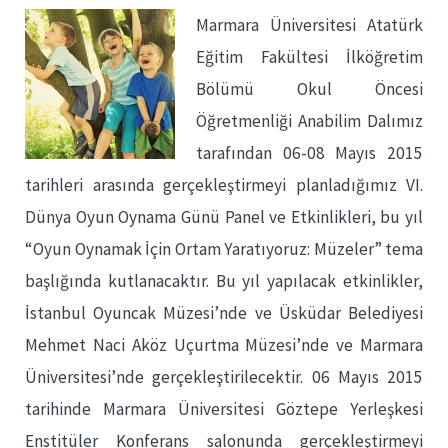
Marmara Üniversitesi Atatürk
Eğitim Fakültesi İlköğretim
Bölümü Okul Öncesi
Öğretmenliği Anabilim Dalımız
tarafından 06-08 Mayıs 2015
tarihleri arasında gerçekleştirmeyi planladığımız VI.
Dünya Oyun Oynama Günü Panel ve Etkinlikleri, bu yıl
“Oyun Oynamak İçin Ortam Yaratıyoruz: Müzeler” tema
başlığında kutlanacaktır. Bu yıl yapılacak etkinlikler,
İstanbul Oyuncak Müzesi’nde ve Üsküdar Belediyesi
Mehmet Naci Aköz Uçurtma Müzesi’nde ve Marmara
Üniversitesi’nde gerçekleştirilecektir. 06 Mayıs 2015
tarihinde Marmara Üniversitesi Göztepe Yerleşkesi
Enstitüler Konferans salonunda gerçekleştirmeyi