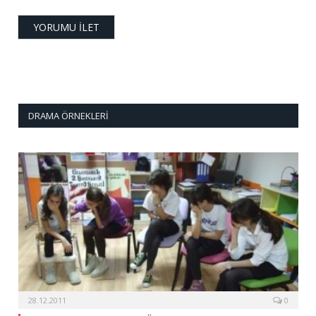
DRAMA ÖRNEKLERI
28.12.2011
0