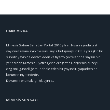
HAKKIMIZDA
Mimesis Sahne Sanatları Portali 2010 yılının Nisan ayında test
yayınını tamamlayıp okuyucusuyla buluşmuştur. Otuz yılı aşkın bir
süredir yayınına devam eden ve tiyatro çevrelerinde saygın bir
yer edinen Mimesis Tiyatro Çeviri Araştırma Dergisi’nin düzeyli
çizgisini, güncelliğe müdahale eden bir yayıncılık yaparken de
korumak niyetindedir.
Devamını okumak için tıklayınız...
MİMESİS SON SAYI