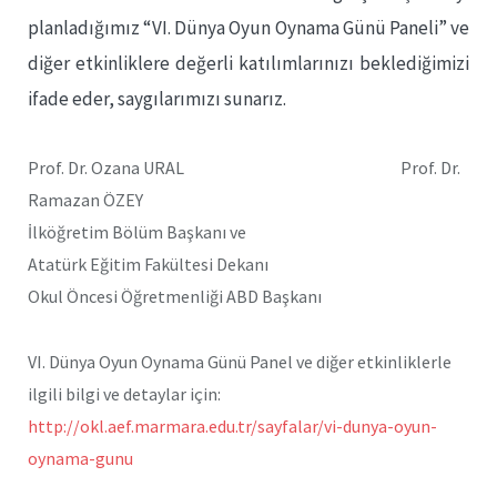
planladığımız “VI. Dünya Oyun Oynama Günü Paneli” ve
diğer etkinliklere değerli katılımlarınızı beklediğimizi
ifade eder, saygılarımızı sunarız.
Prof. Dr. Ozana URAL
Prof. Dr.
Ramazan ÖZEY
İlköğretim Bölüm Başkanı ve
Atatürk Eğitim Fakültesi Dekanı
Okul Öncesi Öğretmenliği ABD Başkanı
VI. Dünya Oyun Oynama Günü Panel ve diğer etkinliklerle
ilgili bilgi ve detaylar için:
http://okl.aef.marmara.edu.tr/
sayfalar/vi-dunya-oyun-
oynama-
gunu